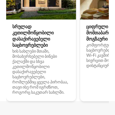
სრულად
ციფრული
კეთილმოწყობილი
მომთაბარეებ
დასაქირავებელი
მოგზაური სპ
საცხოვრებლები
კომფორტული
საცხოვრებლე
ხის სახლები მთაში,
Wi‑Fi კავშირი
მოსახერხებელი ბინები
სივრცით მობი
ქალაქში და სხვა
დისტანციური მ
კეთილმოწყობილი
დასაქირავებელი
საცხოვრებლები,
რომლებშიც ყველა პირობაა,
თავი ისე რომ იგრძნოთ,
როგორც საკუთარ სახლში.