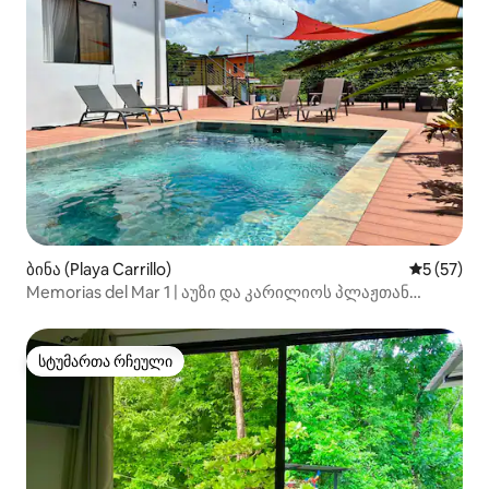
ბინა (Playa Carrillo)
საშუალო შ
5 (57)
Memorias del Mar 1 | აუზი და კარილიოს პლაჟთან
ახლოს
სტუმართა რჩეული
სტუმართა რჩეული