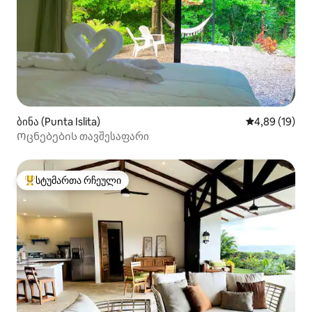
ბინა (Punta Islita)
საშუალო შეფ
4,89 (19)
Ოცნებების თავშესაფარი
სტუმართა რჩეული
სტუმართა რჩეული მოწინავე ვარიანტი