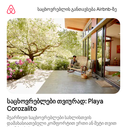
კონტენტზე
გადასვლა
საცხოვრებლის განთავსება Airbnb‑ზე
საცხოვრებლები თვიურად: Playa
Corozalito
შეარჩიეთ საცხოვრებლები სახლისთვის
დამახასიათებელი კომფორტით ერთი ან მეტი თვით