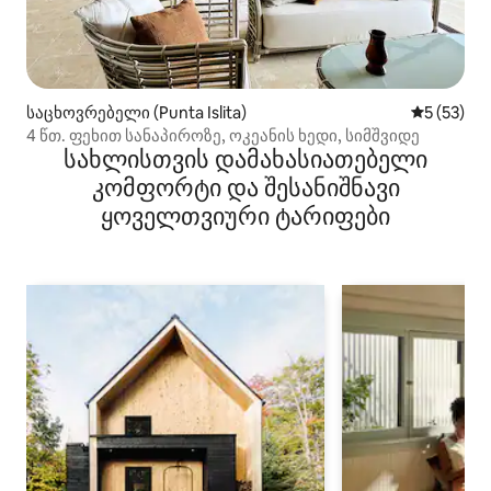
საცხოვრებელი (Punta Islita)
საშუალო შ
5 (53)
4 წთ. ფეხით სანაპიროზე, ოკეანის ხედი, სიმშვიდე
სახლისთვის დამახასიათებელი
კომფორტი და შესანიშნავი
ყოველთვიური ტარიფები