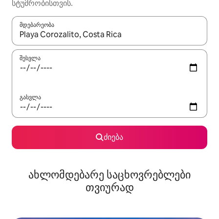
სტუმრობისთვის.
მდებარეობა
როცა შედეგები ხელმისაწვდომი გახდება, ნავიგაციისთვის გამ
შესვლა
გასვლა
ძიება
ახლომდებარე საცხოვრებლები
თვიურად