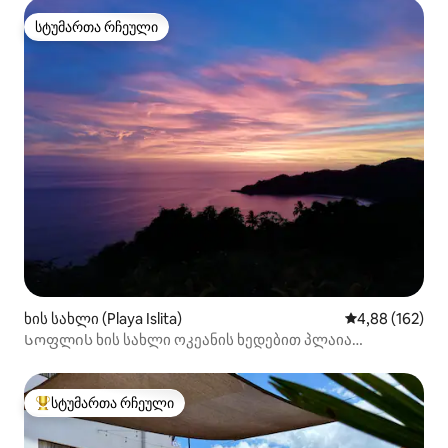
სტუმართა რჩეული
სტუმართა რჩეული
ხის სახლი (Playa Islita)
საშუალო შეფა
4,88 (162)
Სოფლის ხის სახლი ოკეანის ხედებით პლაია
ისლიტაში
სტუმართა რჩეული
სტუმართა რჩეული მოწინავე ვარიანტი