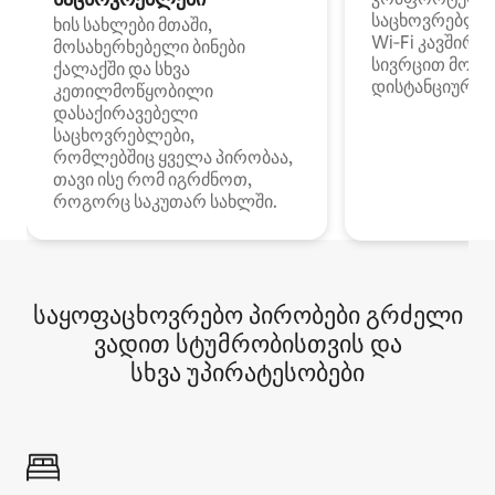
საცხოვრებლე
ხის სახლები მთაში,
Wi‑Fi კავშირი
მოსახერხებელი ბინები
სივრცით მობი
ქალაქში და სხვა
დისტანციური მ
კეთილმოწყობილი
დასაქირავებელი
საცხოვრებლები,
რომლებშიც ყველა პირობაა,
თავი ისე რომ იგრძნოთ,
როგორც საკუთარ სახლში.
საყოფაცხოვრებო პირობები გრძელი
ვადით სტუმრობისთვის და
სხვა უპირატესობები