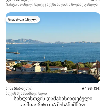
Იახტა მარსელი ნუიტე ჯაკუზი ან ჯიპის ზღვაზე გასვლა
სტუმართა რჩეული
სტუმართა რჩეული
ბინა (მარსელი)
საშუალო შეფა
4,98 (134)
ზღვის შესანიშნავი ხედი
სახლისთვის დამახასიათებელი
კომფორტი და შესანიშნავი