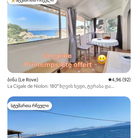
სტუმართა რჩეული
სტუმართა რჩეული მოწინავე ვარიანტი
ბინა (Le Rove)
საშუალო შეფა
4,96 (92)
La Cigale de Niolon: 180° ზღვის ხედი, ტერასა და
ბარბექიუ
სტუმართა რჩეული
სტუმართა რჩეული