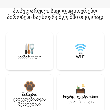
პოპულარული საყოფაცხოვრებო
პირობები საცხოვრებლებში თვიურად
სამზარეულო
Wi-Fi
შინაური
სივრცე ლეპტოპით
ცხოველებისთვის
მუშაობისთვის
შესაფერისი