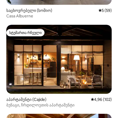
საცხოვრებელი (სომიო)
საშუალო შ
5 (59)
Casa Albuerne
სტუმართა რჩეული
სტუმართა რჩეული
აპარტამენტი (Cajide)
საშუალო შეფა
4,96 (102)
ბუნაგი, ჩრდილოეთის აპარტამენტი