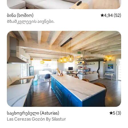
ბინა (სომიო)
საშუალო შეფა
4,94 (52)
Გზამკვლევის აივნები.
საცხოვრებელი (Asturias)
საშუალო 
5 (3)
Las Cerezas Gozón By Silastur