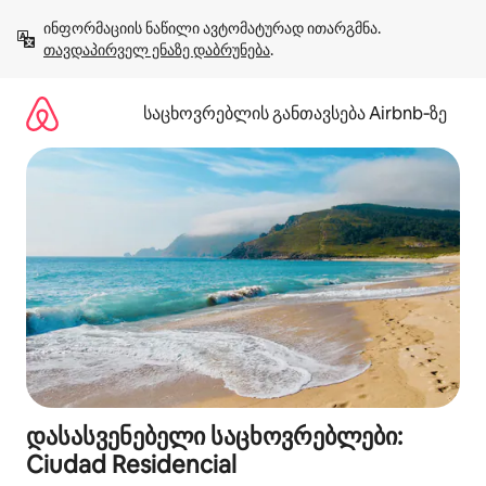
კონტენტზე
ინფორმაციის ნაწილი ავტომატურად ითარგმნა. 
გადასვლა
თავდაპირველ ენაზე დაბრუნება
.
საცხოვრებლის განთავსება Airbnb‑ზე
დასასვენებელი საცხოვრებლები:
Ciudad Residencial