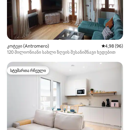
კოტეჯი (Antromero)
საშუალო შეფა
4,98 (96)
120 მილიონიანი სახლი ზღვის შესანიშნავი ხედებით
სტუმართა რჩეული
სტუმართა რჩეული