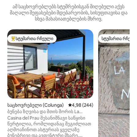
ამ საცხოვრებლებს სტუმრებისგან მიღებული აქვს
მაღალი შეფასებები მდებარეობის, სისუფთავისა და
სხვა მახასიათებლების მხრივ.
სტუმართა რჩეული
სტუმართა რჩეულ
სტუმართა რჩეული მოწინავე ვარიანტი
სტუმართა რჩეულ
საცხოვრებელი (Colunga)
საშუალო შეფასებაა 5‑დან 4,98
4,98 (244)
ბუნება ზღვისა და მთის შორის La
Casina del Prau
Casina del Prau შესანიშნავი საწყისი
წერტილია, რომლიდანაც შეგიძლიათ
აღმოაჩინოთ ასტურიას ყველაზე
ბუნებრივი და ავთენტური მხარე.