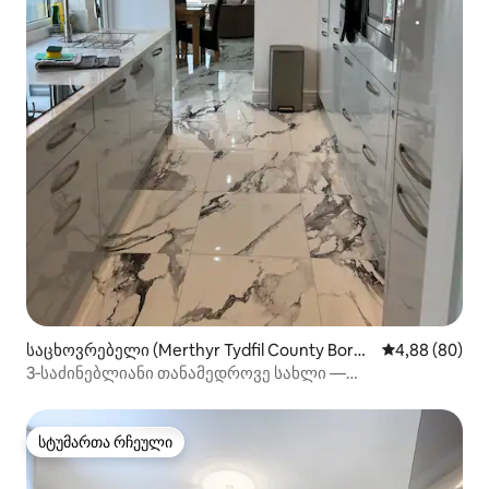
საცხოვრებელი (Merthyr Tydfil County Borou
საშუალო შეფა
4,88 (80)
gh)
3‑საძინებლიანი თანამედროვე სახლი —
კლერ‑სტრიტი
სტუმართა რჩეული
სტუმართა რჩეული