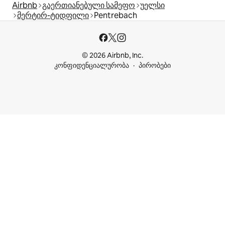
Airbnb
გაერთიანებული სამეფო
უელსი
მერტირ-ტიდფილი
Pentrebach
© 2026 Airbnb, Inc.
კონფიდენციალურობა
პირობები