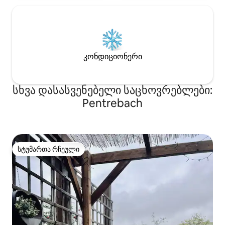
კონდიციონერი
სხვა დასასვენებელი საცხოვრებლები:
Pentrebach
სტუმართა რჩეული
სტუმართა რჩეული