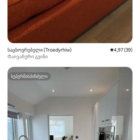
საცხოვრებელი (Troedyrhiw)
საშუალო შეფა
4,97 (39)
Ტაივანური გვინი
სუპერმასპინძელი
სუპერმასპინძელი