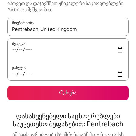
იპოვეთ და დაჯავშნეთ უნიკალური საცხოვრებლები
Airbnb-ს მეშვეობით
მდებარეობა
როცა შედეგები ხელმისაწვდომი გახდება, ნავიგაციისთვის გამ
შესვლა
გასვლა
ძიება
დასასვენებელი საცხოვრებლები
საუკეთესო შეფასებით: Pentrebach
ამ საცხოვრებლებს სტუმრებისგან მიღებული აქვს