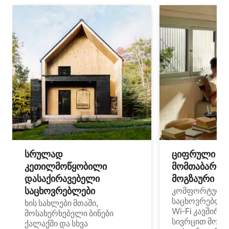
სრულად
ციფრული
კეთილმოწყობილი
მომთაბარეებ
დასაქირავებელი
მოგზაური სპ
საცხოვრებლები
კომფორტული
საცხოვრებლე
ხის სახლები მთაში,
Wi‑Fi კავშირი
მოსახერხებელი ბინები
სივრცით მობი
ქალაქში და სხვა