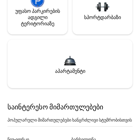
უფასო პარკირების
ადგილი
სპორტდარბაზი
ტერიტორიაზე
აპარტამენტი
საინტერესო მიმართულებები
პოპულარული მიმართულებები ხანგრძლივი სტუმრობისთვის
ნიუ-იორკი
ბარსელონა