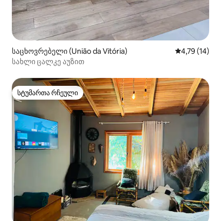
საცხოვრებელი (União da Vitória)
საშუალო შეფ
4,79 (14)
სახლი ცალკე აუზით
სტუმართა რჩეული
სტუმართა რჩეული