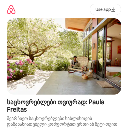
კონტენტზე
გადასვლა
Use app
საცხოვრებლები თვიურად: Paula
Freitas
შეარჩიეთ საცხოვრებლები სახლისთვის
დამახასიათებელი კომფორტით ერთი ან მეტი თვით