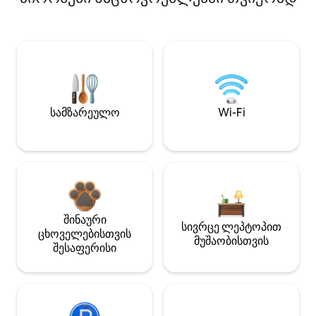
სამზარეულო
Wi-Fi
შინაური
სივრცე ლეპტოპით
ცხოველებისთვის
მუშაობისთვის
შესაფერისი