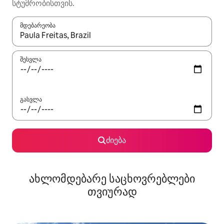
სტუმრობისთვის.
მდებარეობა
როცა შედეგები ხელმისაწვდომი გახდება, ნავიგაციისთვის გამ
შესვლა
გასვლა
ძიება
ახლომდებარე საცხოვრებლები
თვიურად