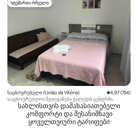
სტუმართა რჩეული
სტუმართა რჩეული
საცხოვრებელი (União da Vitória)
საშუალო შეფა
4,97 (154)
Საცხოვრებლის შეთავაზება ქალაქის ცენტრში.
სახლისთვის დამახასიათებელი
კომფორტი და შესანიშნავი
ყოველთვიური ტარიფები