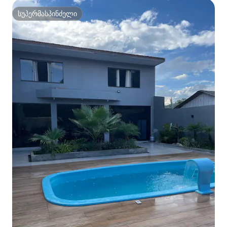
სუპერმასპინძელი
სუპერმასპინძელი