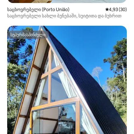
საცხოვრებელი (Porto União)
საშუალო შეფა
4,93 (30)
საცხოვრებელი სახლი ბუნებაში, სუიტითა და ბუხრით
სუპერმასპინძელი
სუპერმასპინძელი