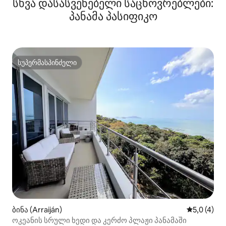
სხვა დასასვენებელი საცხოვრებლები:
პანამა პასიფიკო
სუპერმასპინძელი
სუპერმასპინძელი
ბინა (Arraiján)
საშუალო შ
5,0 (4)
ოკეანის სრული ხედი და კერძო პლაჟი პანამაში