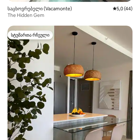
საცხოვრებელი (Vacamonte)
საშუალო შე
5,0 (44)
The Hidden Gem
სტუმართა რჩეული
სტუმართა რჩეული