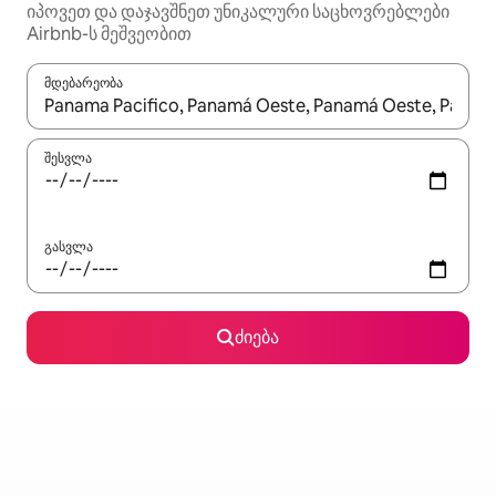
იპოვეთ და დაჯავშნეთ უნიკალური საცხოვრებლები
Airbnb-ს მეშვეობით
მდებარეობა
როცა შედეგები ხელმისაწვდომი გახდება, ნავიგაციისთვის გამ
შესვლა
გასვლა
ძიება