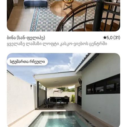
ბინა (სან-ფელიპე)
საშუალო შე
5,0 (31)
ყველაზე ლამაზი ლოფტი კასკო‑ვიეხოს ცენტრში
სტუმართა რჩეული
სტუმართა რჩეული