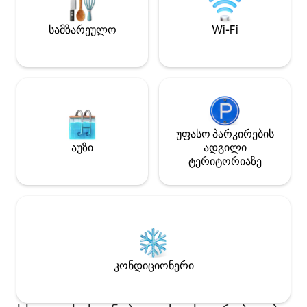
პირობებით, მათ 
ღუმელით, სარეცხი მანქანით,
საცურაო აუზი, 
საშრობითა და უახლესი
რესტორნები, ბარ
სამზარეულო
Wi-Fi
ტექნოლოგიების მქონე მაცივრით.
მდებარეობს სასტუმრო „უესტინის“
გვერდით, შესაძლებელია მისი
რესტორნებითა და ბუფეტებით
სარგებლობა.
უფასო პარკირების
აუზი
ადგილი
ტერიტორიაზე
კონდიციონერი