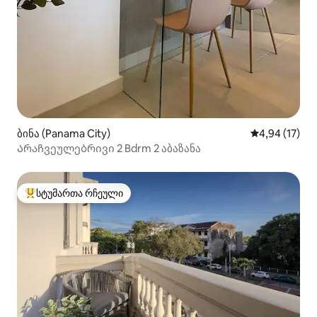
ბინა (Panama City)
საშუალო შეფ
4,94 (17)
Არაჩვეულებრივი 2 Bdrm 2 აბაზანა
სტუმართა რჩეული
სტუმართა რჩეული მოწინავე ვარიანტი