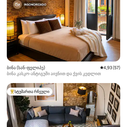
ბინა (სან-ფელიპე)
საშუალო შეფ
4,93 (57)
ბინა კასკო-ანტიგუში აივნით და ქვის კედლით
სტუმართა რჩეული
სტუმართა რჩეული მოწინავე ვარიანტი