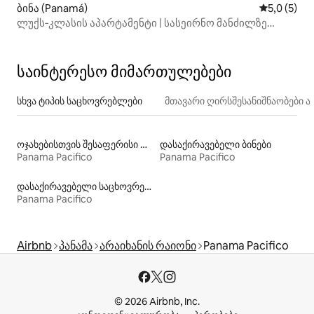
ბინა (Panamá)
საშუალო შ
5,0 (5)
ლუქს‑კლასის აპარტამენტი | სასეირნო მანძილზე
რესტორნები და მაღაზიები
საინტერესო მიმართულებები
სხვა ტიპის საცხოვრებლები
მთავარი ღირსშესანიშნაობები
ოჯახებისთვის შესაფერისი დასაქირავებელი საცხოვრებლები
დასაქირავებელი ბინები
Panama Pacifico
Panama Pacifico
დასაქირავებელი საცხოვრებლები აუზებით
Panama Pacifico
Airbnb
პანამა
არაიხანის რაიონი
Panama Pacifico
© 2026 Airbnb, Inc.