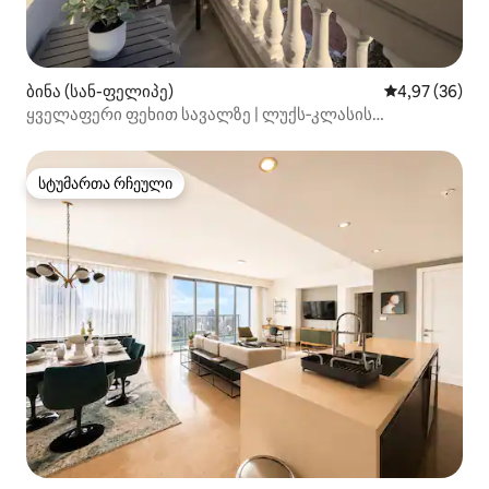
ბინა (სან-ფელიპე)
საშუალო შეფა
4,97 (36)
ყველაფერი ფეხით სავალზე | ლუქს‑კლასის
საცხოვრებელი კასკო‑ვიეჯში
სტუმართა რჩეული
სტუმართა რჩეული