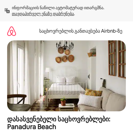
კონტენტზე
ინფორმაციის ნაწილი ავტომატურად ითარგმნა. 
გადასვლა
თავდაპირველ ენაზე დაბრუნება
.
საცხოვრებლის განთავსება Airbnb‑ზე
დასასვენებელი საცხოვრებლები:
Panadura Beach