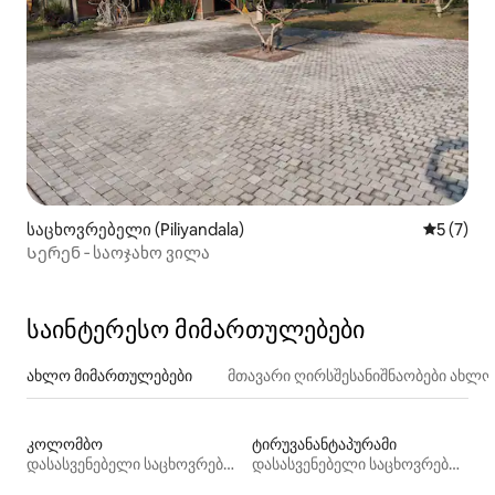
საცხოვრებელი (Piliyandala)
საშუალო 
5 (7)
Სერენ ‑ საოჯახო ვილა
საინტერესო მიმართულებები
ახლო მიმართულებები
მთავარი ღირსშესანიშნაობები ახლ
კოლომბო
ტირუვანანტაპურამი
დასასვენებელი საცხოვრებლები
დასასვენებელი საცხოვრებლები