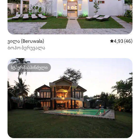
ვილა (Beruwala)
საშუალო შეფა
4,93 (46)
Ბოჰო ბერუვალა
სუპერმასპინძელი
სუპერმასპინძელი