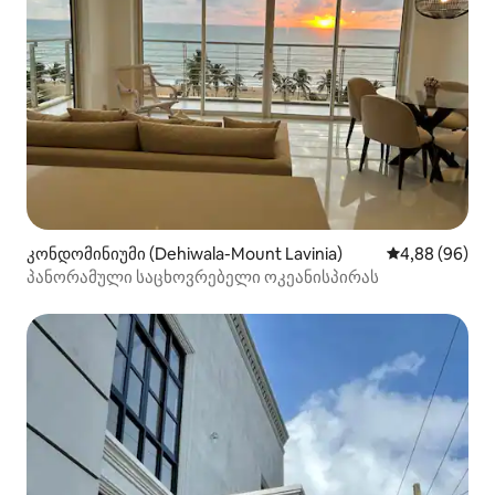
კონდომინიუმი (Dehiwala-Mount Lavinia)
საშუალო შეფა
4,88 (96)
პანორამული საცხოვრებელი ოკეანისპირას