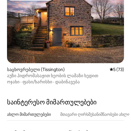
საცხოვრებელი (Tissington)
საშუალო შ
5 (73)
აუზი ჰიდრომასაჟით ხეობის ლამაზი ხედით
ოჯახი
·
ფასი/ხარისხი
·
დაბინავება
საინტერესო მიმართულებები
ახლო მიმართულებები
მთავარი ღირსშესანიშნაობები ახლ