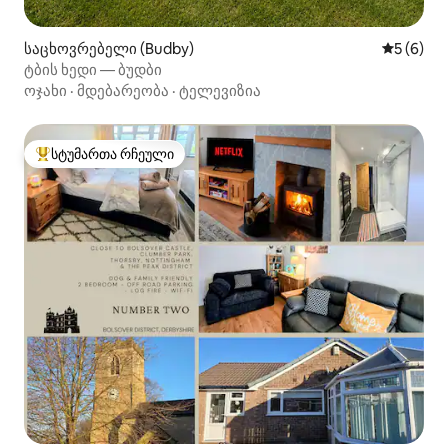
საცხოვრებელი (Budby)
საშუალო 
5 (6)
ტბის ხედი — ბუდბი
ოჯახი
·
მდებარეობა
·
ტელევიზია
სტუმართა რჩეული
სტუმართა რჩეული მოწინავე ვარიანტი