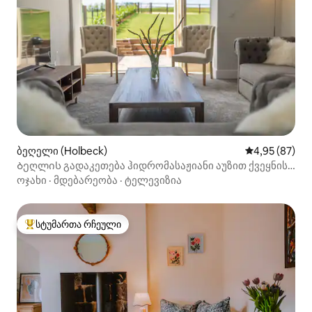
ბეღელი (Holbeck)
საშუალო შეფა
4,95 (87)
Ბეღლის გადაკეთება ჰიდრომასაჟიანი აუზით ქვეყნის
მამულში
ოჯახი
·
მდებარეობა
·
ტელევიზია
სტუმართა რჩეული
სტუმართა რჩეული მოწინავე ვარიანტი