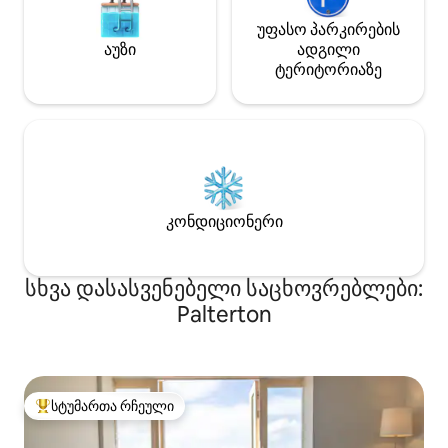
უფასო პარკირების
აუზი
ადგილი
ტერიტორიაზე
კონდიციონერი
სხვა დასასვენებელი საცხოვრებლები:
Palterton
სტუმართა რჩეული
სტუმართა რჩეული მოწინავე ვარიანტი