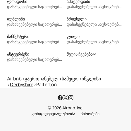
ლონდონი
ამსტერდამი
დასასვენებელი საცხოვრებლები
დასასვენებელი საცხოვრებლები
დუბლინი
ბრიუსელი
დასასვენებელი საცხოვრებლები
დასასვენებელი საცხოვრებლები
მანჩესტერი
ლილი
დასასვენებელი საცხოვრებლები
დასასვენებელი საცხოვრებლები
ანტვერპენი
მეტის ჩვენება
დასასვენებელი საცხოვრებლები
Airbnb
გაერთიანებული სამეფო
ინგლისი
Derbyshire
Palterton
© 2026 Airbnb, Inc.
კონფიდენციალურობა
პირობები