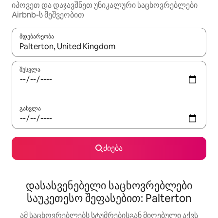
იპოვეთ და დაჯავშნეთ უნიკალური საცხოვრებლები
Airbnb-ს მეშვეობით
მდებარეობა
როცა შედეგები ხელმისაწვდომი გახდება, ნავიგაციისთვის გამ
შესვლა
გასვლა
ძიება
დასასვენებელი საცხოვრებლები
საუკეთესო შეფასებით: Palterton
ამ საცხოვრებლებს სტუმრებისგან მიღებული აქვს