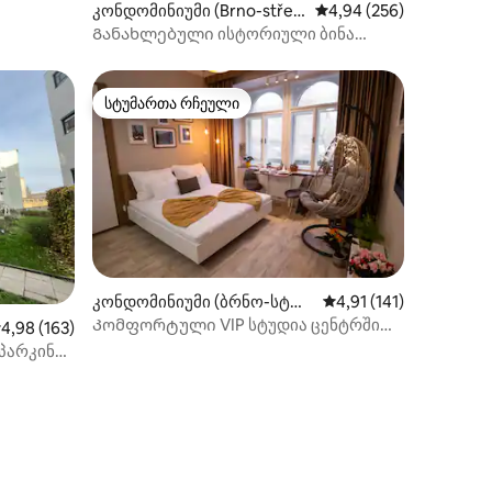
კონდომინიუმი (Brno-stře
საშუალო შეფასებაა 5‑
4,94 (256)
d)
Განახლებული ისტორიული ბინა
ბრნოს ცენტრში
სტუმართა რჩეული
სტუმართა რჩეული
კონდომინიუმი (ბრნო-სტრე
საშუალო შეფასებაა 5
4,91 (141)
დ)
Კომფორტული VIP სტუდია ცენტრში
აშუალო შეფასებაა 5‑დან 4,98, 163 მიმოხილვა
4,98 (163)
Netflix-თან ერთად
/პარკინგი