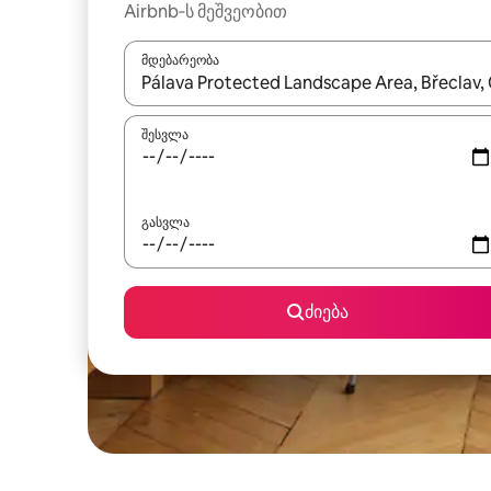
Airbnb‑ს მეშვეობით
მდებარეობა
როცა შედეგები ხელმისაწვდომი გახდება, ნავიგა
შესვლა
გასვლა
ძიება