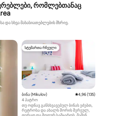
ვრებლები, რომლებთანაც
rea
ა და სხვა მახასიათებლების მხრივ.
საცხოვრ
სტუმართა რჩეული
სტუმ
არიანტი
სტუმართა რჩეული
სტუმარ
Ბორცის
პუზდრჟა
მდებარე
იდეალურ
სიარული
Საცხოვ
წყნარ ს
ბუნებიდ
რამდენი
ბინა (Mikulov)
საშუალო შეფასებაა 5
4,96 (135)
აქვს ტე
4 პატრო
ხედი ბუ
თუ ოდნავ განსხვავებულ ბინას ეძებთ,
სტეპის 
რეტროსა და ახალს შორის შერეულ,
შთაგონებულია
ფერად და მოდურ სამყაროს, მაშინ
მდებარე