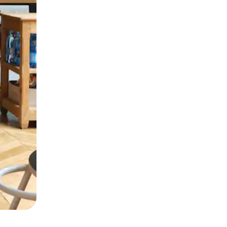
ან შეხებისა თუ თითის გასმის ჟესტები.