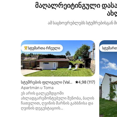
მაღალრეიტინგული დასა
ახ
ამ საცხოვრებლებს სტუმრებისგან მ
სტუმართა რჩეული
სტუმარ
სტუმართა რჩეული მოწინავე ვარიანტი
სტუმარ
სტუმრების ფლიგელი (Valti
საშუალო შეფასებაა 5‑
4,98 (117)
ce)
Apartmán u Toma
ეს არის ცალკემდგომი
ახლადგარემონტებული შენობა, ბაღის
ჩათვლით, ღვინის მარნის გახსნისა და
ღვინის დეგუსტაციის
შესაძლებლობით. სტანდარტული 4