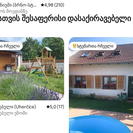
ნიუმი (ბრნო-სტრ
საშუალო შეფასებაა 5‑დან 4,98, 210 მიმოხ
4,98 (210)
ოს მოედანზე
სთვის შესაფერისი დასაქირავებელი
თა რჩეული
სტუმართა რჩეული
თა რჩეული
სტუმართა რჩეული მოწინავე ვ
დან 4,88, 217 მიმოხილვა
ბელი (Uherčice)
საშუალო შეფასებაა 5‑დან 5,0, 17 მიმოხ
5,0 (17)
ებელი ეზოში