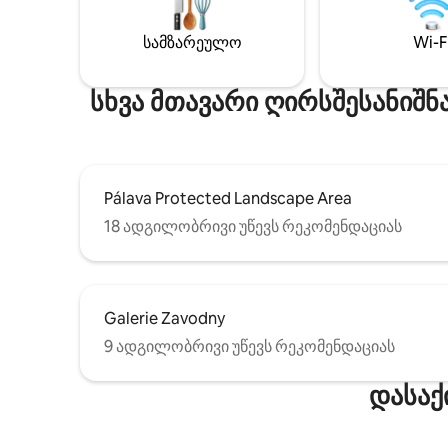
და საინ
მიმართუ
სამზარეულო
Wi-F
არის მაღ
რესტორა
სხვა მთავარი ღირსშესანიშნ
Pálava Protected Landscape Area
18 ადგილობრივი უწევს რეკომენდაციას
Galerie Zavodny
9 ადგილობრივი უწევს რეკომენდაციას
დასაქ