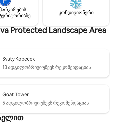
იდი
ღებო
პარკირების
კონდიციონერი
ულო
ტერიტორიაზე
 ღვინის
აუკეთესო
a Protected Landscape Area
 ზონაში.
Svaty Kopecek
13 ადგილობრივი უწევს რეკომენდაციას
Goat Tower
5 ადგილობრივი უწევს რეკომენდაციას
ქსელით