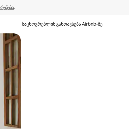
ბრუნება
.
საცხოვრებლის განთავსება Airbnb‑ზე
ან შეხებისა თუ თითის გასმის ჟესტები.