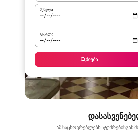
შესვლა
გასვლა
ძიება
დასასვენებე
ამ საცხოვრებლებს სტუმრებისგან მ