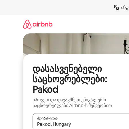
კონტენტზე
ინფ
გადასვლა
დასასვენებელი
საცხოვრებლები:
Pakod
იპოვეთ და დაჯავშნეთ უნიკალური
საცხოვრებლები Airbnb-ს მეშვეობით
მდებარეობა
როცა შედეგები ხელმისაწვდომი გახდება, ნავიგა