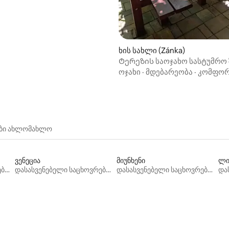
ხის სახლი (Zánka)
Ტერეზის საოჯახო სასტუმრო 
მიდამოებში
ოჯახი
·
მდებარეობა
·
კომფო
ები ახლომახლო
ვენეცია
მიუნხენი
ლი
დასასვენებელი საცხოვრებლები
დასასვენებელი საცხოვრებლები
დასასვენებელი საცხოვრებლები