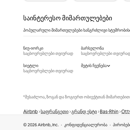
საინტერესო მიმართულებები
პოპულარული მიმართულებები ხანგრძლივი სტუმრობის
ნიუ-იორკი
ბარსელონა
საცხოვრებლები თვიურად
საცხოვრებლები თვიურა
სიეტლი
მეტის ჩვენება
საცხოვრებლები თვიურად
*შესაძლოა, ზოგან და ზოგიერთ ობიექტთან მიმართებით
Airbnb
საფრანგეთი
გრანდ ესტი
Bas-Rhin
Ottw
© 2026 Airbnb, Inc.
კონფიდენციალურობა
პირობებ