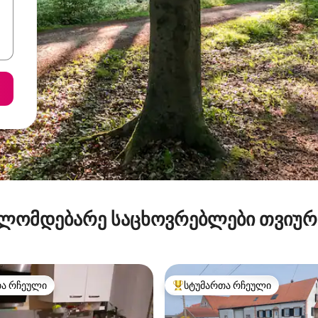
ლომდებარე საცხოვრებლები თვიუ
თა რჩეული
სტუმართა რჩეული
თა რჩეული
სტუმართა რჩეული მოწინავე ვ