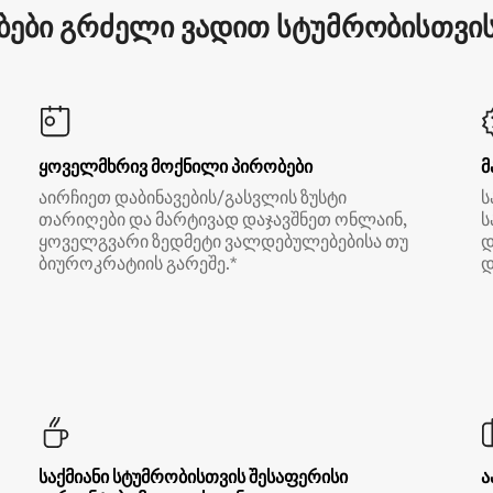
ები გრძელი ვადით სტუმრობისთვის 
ყოველმხრივ მოქნილი პირობები
მ
აირჩიეთ დაბინავების/გასვლის ზუსტი
ს
თარიღები და მარტივად დაჯავშნეთ ონლაინ,
ს
ყოველგვარი ზედმეტი ვალდებულებებისა თუ
დ
ბიუროკრატიის გარეშე.*
დ
საქმიანი სტუმრობისთვის შესაფერისი
ა