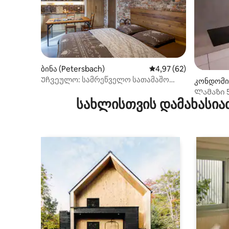
ბინა (Petersbach)
საშუალო შეფასებაა 5
4,97 (62)
Უჩვეულო: სამრეწველო სათამაშო
კონდომინ
სტუდია (კლასიფიცირებული 3*)
Ლამაზი 5
სახლისთვის დამახასია