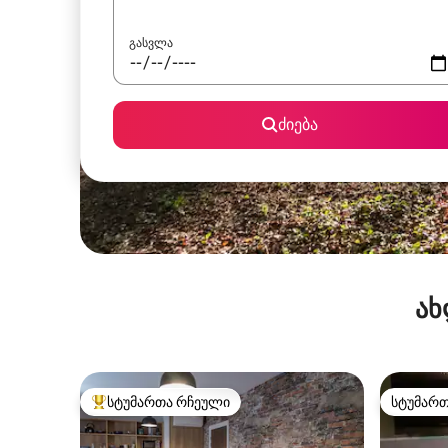
გასვლა
ძიება
ახ
სტუმართა რჩეული
სტუმარ
სტუმართა რჩეული მოწინავე ვარიანტი
სტუმარ