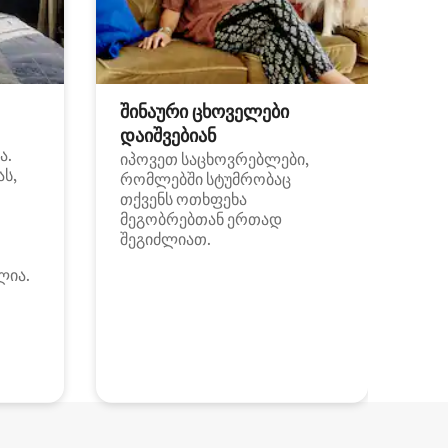
შინაური ცხოველები
დაიშვებიან
ა.
იპოვეთ საცხოვრებლები,
ას,
რომლებში სტუმრობაც
თქვენს ოთხფეხა
მეგობრებთან ერთად
შეგიძლიათ.
ლია.