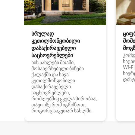
სრულად
ციფ
კეთილმოწყობილი
მომ
დასაქირავებელი
მოგზ
საცხოვრებლები
კომ
საცხ
ხის სახლები მთაში,
Wi‑F
მოსახერხებელი ბინები
სივრ
ქალაქში და სხვა
დისტ
კეთილმოწყობილი
დასაქირავებელი
საცხოვრებლები,
რომლებშიც ყველა პირობაა,
თავი ისე რომ იგრძნოთ,
როგორც საკუთარ სახლში.