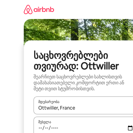
კონტენტზე
გადასვლა
საცხოვრებლები
თვიურად: Ottwiller
შეარჩიეთ საცხოვრებლები სახლისთვის
დამახასიათებელი კომფორტით ერთი ან
მეტი თვით სტუმრობისთვის.
მდებარეობა
როცა შედეგები ხელმისაწვდომი გახდება, ნავიგა
შესვლა