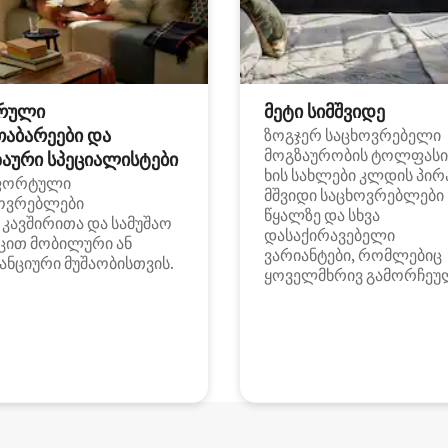
რული
მეტი სიმშვიდე
თაბარეები და
ზოგჯერ საცხოვრებელი
მოგზაურობის ტოლფასი
აური სპეციალისტები
ხის სახლები კლდის პირ
ფორტული
მშვიდი საცხოვრებლები
ოვრებლები
წყალზე და სხვა
i კავშირითა და სამუშაო
დასაქირავებელი
ცით მობილური ან
ვარიანტები, რომლებიც
ანციური მუშაობისთვის.
ყოველმხრივ გამორჩეუ