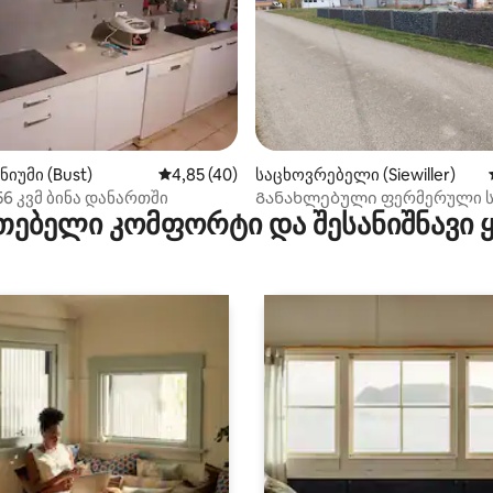
‑დან 4,97, 62 მიმოხილვა
იუმი (Bust)
საშუალო შეფასებაა 5‑დან 4,85, 40 მიმოხ
4,85 (40)
საცხოვრებელი (Siewiller)
6 კვმ ბინა დანართში
Განახლებული ფერმერული ს
თებელი კომფორტი და შესანიშნავი
ბუნება და კომფორტი