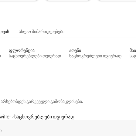
თვის
ახლო მიმართულებები
ფლორენცია
ათენი
მაი
დ
საცხოვრებლები თვიურად
საცხოვრებლები თვიურად
სა
 არსებობდეს გარკვეული გამონაკლისები.
iller
საცხოვრებლები თვიურად
ი