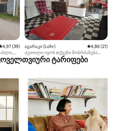
ილვა
საშუალო შეფასებაა 5‑დან 4,97, 39 მიმოხილვა
4,97 (39)
აგარაკი (Lohr)
საშუალო შეფასებაა 
4,86 (21)
ახლი,
Კეთილი იყოს თქვენი მობრძანება
 ყოველთვიური ტარიფები
Lohrnest-ში, რომელიც მდებარეობს Le
Havre de Grès-ში