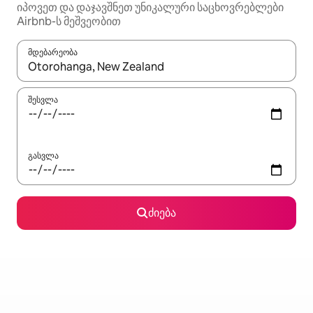
იპოვეთ და დაჯავშნეთ უნიკალური საცხოვრებლები
Airbnb-ს მეშვეობით
მდებარეობა
როცა შედეგები ხელმისაწვდომი გახდება, ნავიგაციისთვის გამ
შესვლა
გასვლა
ძიება