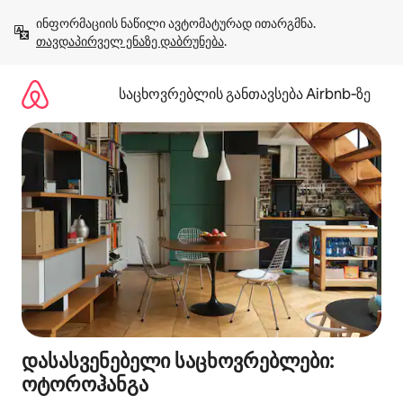
კონტენტზე
ინფორმაციის ნაწილი ავტომატურად ითარგმნა. 
გადასვლა
თავდაპირველ ენაზე დაბრუნება
.
საცხოვრებლის განთავსება Airbnb‑ზე
დასასვენებელი საცხოვრებლები:
ოტოროჰანგა