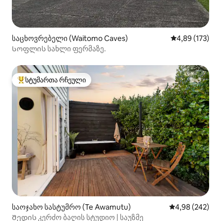
საცხოვრებელი (Waitomo Caves)
საშუალო შეფა
4,89 (173)
Სოფლის სახლი ფერმაზე.
სტუმართა რჩეული
სტუმართა რჩეული მოწინავე ვარიანტი
საოჯახო სასტუმრო (Te Awamutu)
საშუალო შეფას
4,98 (242)
Შედის კერძო ბაღის სტუდიო | საუზმე