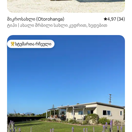
მიკროსახლი (Otorohanga)
საშუალო შეფა
4,97 (34)
ტიჰი | ახალი მრბილი სახლი კედრით, ხედებით
სტუმართა რჩეული
სტუმართა რჩეული მოწინავე ვარიანტი