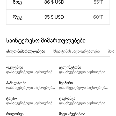
Ნოე
86 $ USD
55°F
Დეკ
95 $ USD
60°F
საინტერესო მიმართულებები
ახლო მიმართულებები
სხვა ტიპის საცხოვრებლები
მთა
ოკლენდი
ველინგტონი
დასასვენებელი საცხოვრებლები
დასასვენებელი საცხოვრებლები
ჰამილტონი
ნეიპირი
დასასვენებელი საცხოვრებლები
დასასვენებელი საცხოვრებლები
ტაუპო
ტაურანგა
დასასვენებელი საცხოვრებლები
დასასვენებელი საცხოვრებლები
როტორუა
მეტის ჩვენება