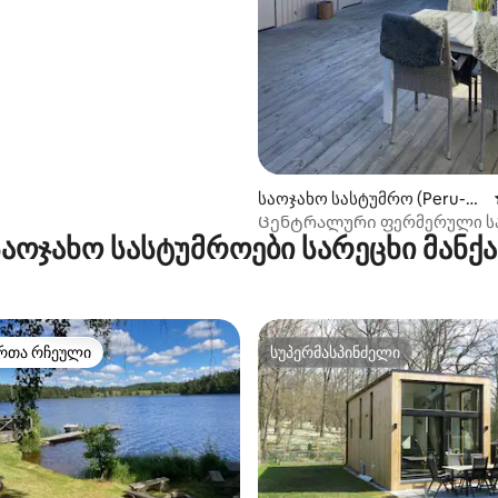
საოჯახო სასტუმრო (Peru-Li
dhem)
Ცენტრალური ფერმერული ს
აოჯახო სასტუმროები სარეცხი მანქ
რთა რჩეული
სუპერმასპინძელი
ა რჩეული მოწინავე ვარიანტი
სუპერმასპინძელი