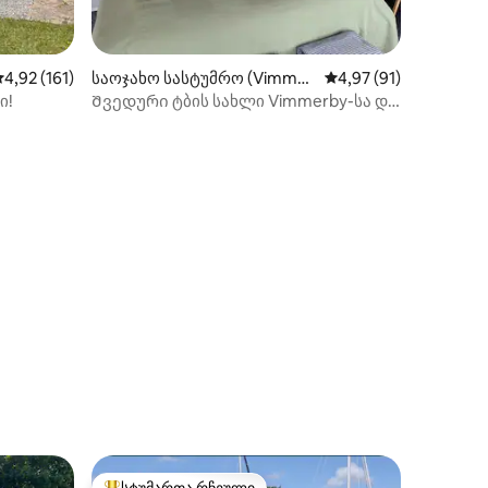
აშუალო შეფასებაა 5‑დან 4,92, 161 მიმოხილვა
4,92 (161)
საოჯახო სასტუმრო (Vimmer
საშუალო შეფასებაა 5
4,97 (91)
by)
ი!
Შვედური ტბის სახლი Vimmerby-სა და
Västervik-ს შორის
ილვა
სტუმართა რჩეული