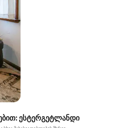
ან შეხებისა თუ თითის გასმის ჟესტები.
სებით: ესტერგეტლანდი