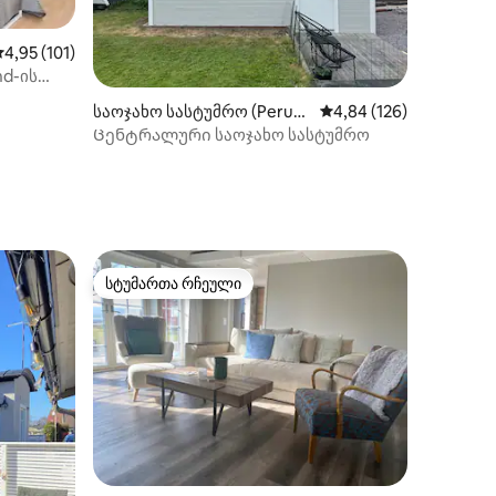
აშუალო შეფასებაა 5‑დან 4,95, 101 მიმოხილვა
4,95 (101)
nd-ის
საოჯახო სასტუმრო (Peru-L
საშუალო შეფასებაა 5
4,84 (126)
idhem)
Ცენტრალური საოჯახო სასტუმრო
ილვა
სტუმართა რჩეული
არიანტი
სტუმართა რჩეული
ილვა