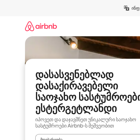
კონტენტზე
ინფ
გადასვლა
დასასვენებლად
დასაქირავებელი
საოჯახო სასტუმროები
ესტერგეტლანდი
იპოვეთ და დაჯავშნეთ უნიკალური საოჯახო
სასტუმროები Airbnb‑ს მეშვეობით
მდებარეობა