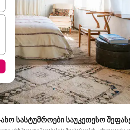
ციისთვის გამოიყენეთ კლავიშები ზემოთ/ქვემოთ მიმართული ისრებით 
ახო სასტუმროები საუკეთესო შეფა