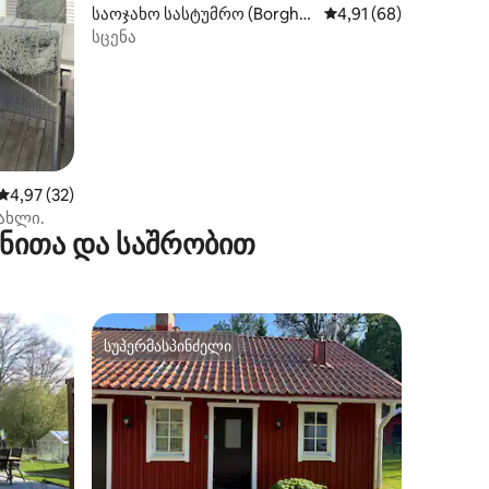
საოჯახო სასტუმრო (Borgha
საშუალო შეფასებაა 
4,91 (68)
mn)
სცენა
საშუალო შეფასებაა 5‑დან 4,97, 32 მიმოხილვა
4,97 (32)
ახლი.
ანითა და საშრობით
სუპერმასპინძელი
სუპერმასპინძელი