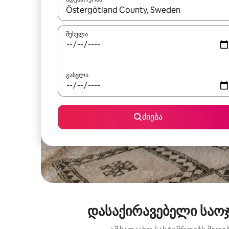
როცა შედეგები ხელმისაწვდომი გახდება, ნავიგა
შესვლა
გასვლა
ძიება
დასაქირავებელი საოჯ