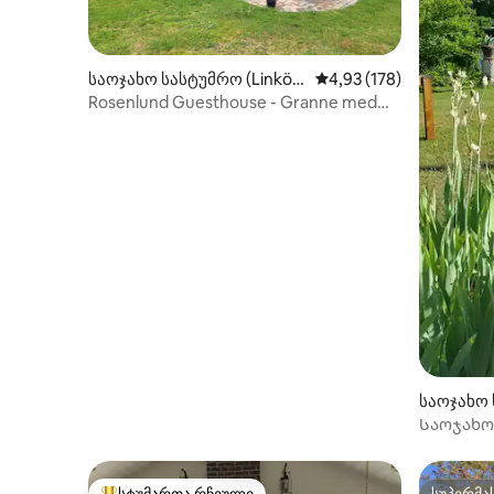
საოჯახო სასტუმრო (Linköpi
საშუალო შეფასებაა 5‑
4,93 (178)
ng V)
Rosenlund Guesthouse - Granne med
hönsen
საოჯახო 
s)
Საოჯახო
სტუმართა რჩეული
სუპერმა