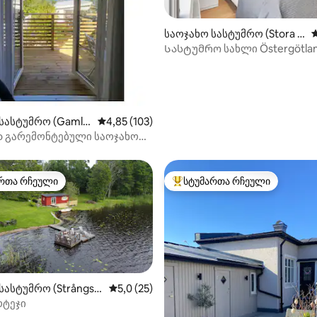
საოჯახო სასტუმრო (Stora Lj
ს
unga)
Სასტუმრო სახლი Östergötla
შუაგულში
დან 4,95, 116 მიმოხილვა
სასტუმრო (Gamle
საშუალო შეფასებაა 5‑დან 4,85, 103 მიმოხ
4,85 (103)
 გარემონტებული საოჯახო
ო გამლბიში
რთა რჩეული
სტუმართა რჩეული
ა რჩეული მოწინავე ვარიანტი
სტუმართა რჩეული მოწინავე ვ
სასტუმრო (Strångsj
საშუალო შეფასებაა 5‑დან 5,0, 25 მიმოხ
5,0 (25)
‑დან 4,97, 30 მიმოხილვა
ოტეჯი