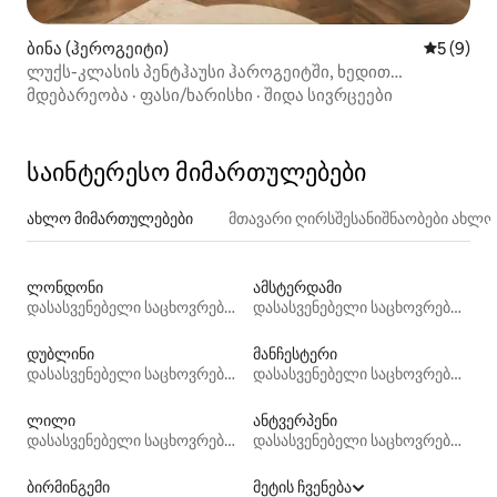
ბინა (ჰეროგეიტი)
საშუალო 
5 (9)
ლუქს-კლასის პენტჰაუსი ჰაროგეიტში, ხედით
The Stray‑ზე
მდებარეობა
·
ფასი/ხარისხი
·
შიდა სივრცეები
საინტერესო მიმართულებები
ახლო მიმართულებები
მთავარი ღირსშესანიშნაობები ახლ
ლონდონი
ამსტერდამი
დასასვენებელი საცხოვრებლები
დასასვენებელი საცხოვრებლები
დუბლინი
მანჩესტერი
დასასვენებელი საცხოვრებლები
დასასვენებელი საცხოვრებლები
ლილი
ანტვერპენი
დასასვენებელი საცხოვრებლები
დასასვენებელი საცხოვრებლები
ბირმინგემი
მეტის ჩვენება