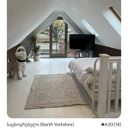
საცხოვრებელი (North Yorkshire)
საშუალო შეფ
4,93 (14)