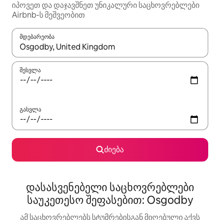
იპოვეთ და დაჯავშნეთ უნიკალური საცხოვრებლები
Airbnb-ს მეშვეობით
მდებარეობა
როცა შედეგები ხელმისაწვდომი გახდება, ნავიგაციისთვის გამ
შესვლა
გასვლა
ძიება
დასასვენებელი საცხოვრებლები
საუკეთესო შეფასებით: Osgodby
ამ საცხოვრებლებს სტუმრებისგან მიღებული აქვს