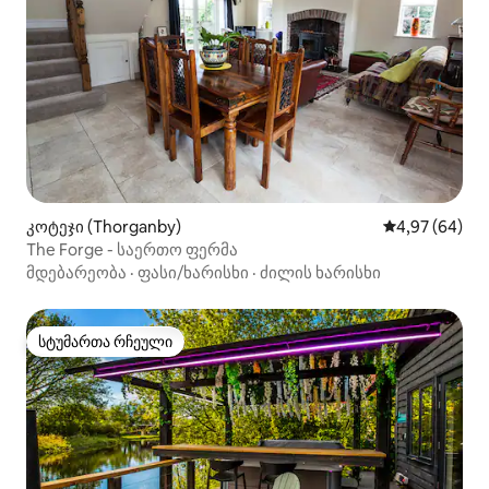
კოტეჯი (Thorganby)
საშუალო შეფა
4,97 (64)
The Forge - საერთო ფერმა
მდებარეობა
·
ფასი/ხარისხი
·
ძილის ხარისხი
სტუმართა რჩეული
სტუმართა რჩეული