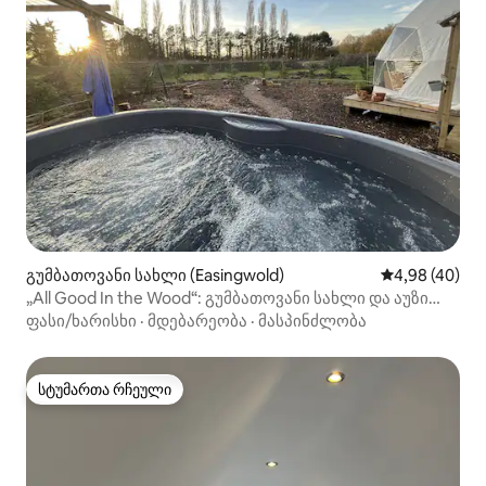
გუმბათოვანი სახლი (Easingwold)
საშუალო შეფა
4,98 (40)
„All Good In the Wood“: გუმბათოვანი სახლი და აუზი
ჰიდრომასაჟით
ფასი/ხარისხი
·
მდებარეობა
·
მასპინძლობა
სტუმართა რჩეული
სტუმართა რჩეული