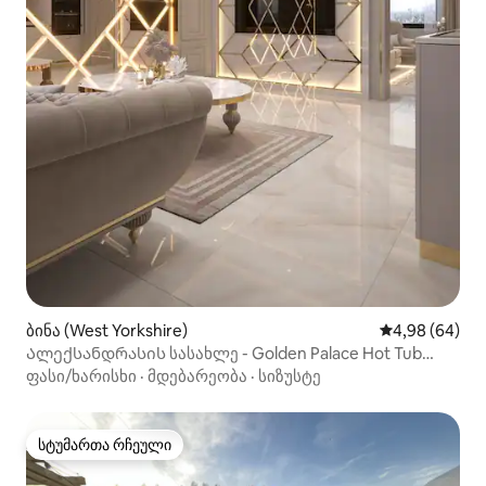
ბინა (West Yorkshire)
საშუალო შეფა
4,98 (64)
Ალექსანდრასის სასახლე - Golden Palace Hot Tub
Suite
ფასი/ხარისხი
·
მდებარეობა
·
სიზუსტე
სტუმართა რჩეული
სტუმართა რჩეული