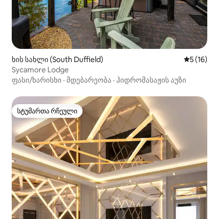
ხის სახლი (South Duffield)
საშუალო შ
5 (16)
Sycamore Lodge
ფასი/ხარისხი
·
მდებარეობა
·
ჰიდრომასაჟის აუზი
სტუმართა რჩეული
სტუმართა რჩეული