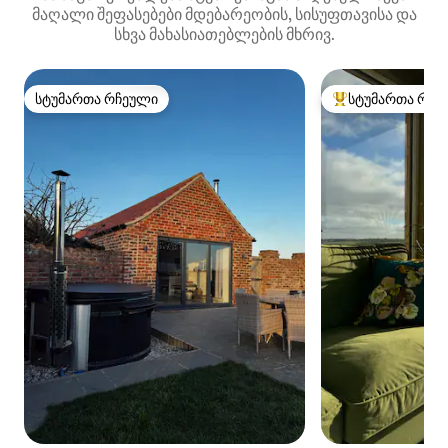
მაღალი შეფასებები მდებარეობის, სისუფთავისა და
სხვა მახასიათებლების მხრივ.
სტუმართა რჩეული
სტუმართა რჩე
სტუმართა რჩეული
სტუმართა რჩეული