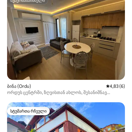
სუპერმასპინძელი
სუპერმასპინძელი
ბინა (Ordu)
საშუალო შეფ
4,83 (6)
ორდუს ცენტრში, ზღვისთან ახლოს, შესანიშნავ
მდებარეობაში, 2+1 ბინა
სტუმართა რჩეული
სტუმართა რჩეული