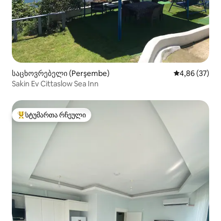
საცხოვრებელი (Perşembe)
საშუალო შეფა
4,86 (37)
Sakin Ev Cittaslow Sea Inn
სტუმართა რჩეული
სტუმართა რჩეული მოწინავე ვარიანტი