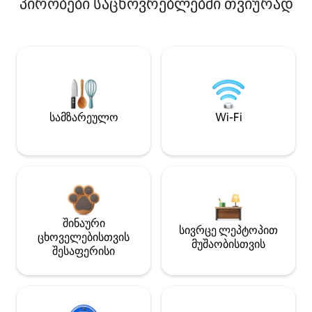
პირობები საცხოვრებლებში თვიურად
სამზარეულო
Wi-Fi
შინაური
სივრცე ლეპტოპით
ცხოველებისთვის
მუშაობისთვის
შესაფერისი