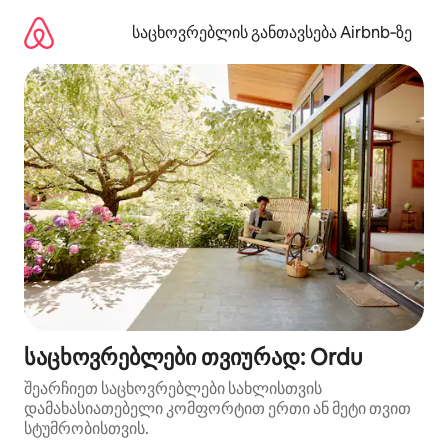
კონტენტზე
გადასვლა
საცხოვრებლის განთავსება Airbnb‑ზე
საცხოვრებლები თვიურად: Ordu
შეარჩიეთ საცხოვრებლები სახლისთვის
დამახასიათებელი კომფორტით ერთი ან მეტი თვით
სტუმრობისთვის.