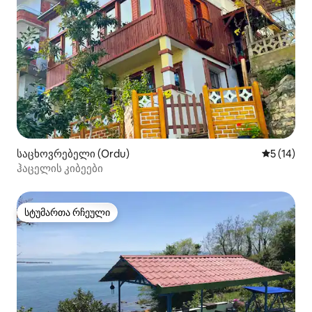
საცხოვრებელი (Ordu)
საშუალო შ
5 (14)
ჰაცელის კიბეები
სტუმართა რჩეული
სტუმართა რჩეული