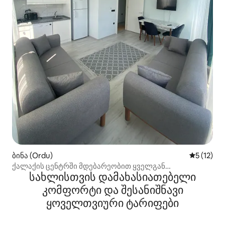
ბინა (Ordu)
საშუალო 
5 (12)
ქალაქის ცენტრში მდებარეობით ყველგან
სახლისთვის დამახასიათებელი
მისასვლელია.
კომფორტი და შესანიშნავი
ყოველთვიური ტარიფები