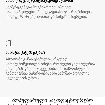
მათთვის, ვინც დისტანციურად მუშაობს
საქმეზე გიწევთ მოგზაურობა? იპოვეთ
საცხოვრებლები გრძელვადიანი სტუმრობისთვის
სწრაფი Wi‑Fi კავშირითა და სამუშაო სივრცით.
აპარტამენტებს ეძებთ?
Airbnb‑ზე განთავსებულია სრულად
კეთილმოწყობილი ბინები, რომლებიც იდეალურია
კადრების დაკომპლექტების, თანამშრომლების
განთავსების საჭიროებისა და სამუშაო ადგილის
ცვლილების დროს.
პოპულარული საყოფაცხოვრებო