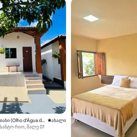
ახი (Olho d'Água do
ახლად დამატებული საცხოვრებელი
ახალი
სანტო რიო, შალე 01