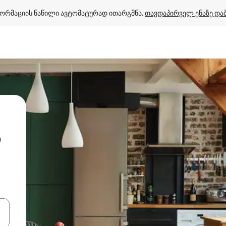
ორმაციის ნაწილი ავტომატურად ითარგმნა. 
თავდაპირველ ენაზე და
o
ციისთვის გამოიყენეთ კლავიშები ზემოთ/ქვემოთ მიმართული ისრებით 