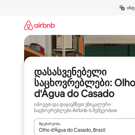
კონტენტზე
ინფ
გადასვლა
დასასვენებელი
საცხოვრებლები: Olh
d'Água do Casado
იპოვეთ და დაჯავშნეთ უნიკალური
საცხოვრებლები Airbnb-ს მეშვეობით
მდებარეობა
როცა შედეგები ხელმისაწვდომი გახდება, ნავიგა