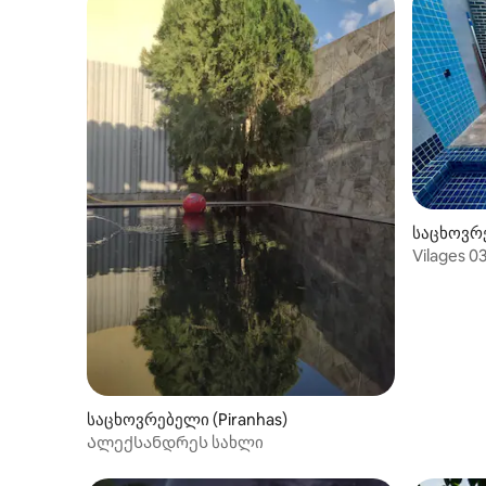
საცხოვრე
Vilages 03
საცხოვრებელი (Piranhas)
Ალექსანდრეს სახლი