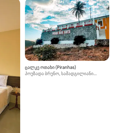
ცალკე ოთახი (Piranhas)
პოუზადა ბრუნო, სამადგილიანი
ნომერი 2