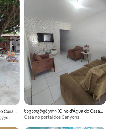
საცხოვრებელი (Olho d'Água do Casad
o Casad
o)
Casa no portal dos Canyons
ველი