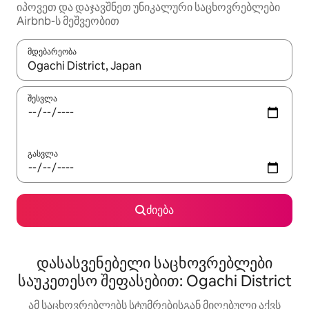
იპოვეთ და დაჯავშნეთ უნიკალური საცხოვრებლები
Airbnb-ს მეშვეობით
მდებარეობა
როცა შედეგები ხელმისაწვდომი გახდება, ნავიგაციისთვის გამ
შესვლა
გასვლა
ძიება
დასასვენებელი საცხოვრებლები
საუკეთესო შეფასებით: Ogachi District
ამ საცხოვრებლებს სტუმრებისგან მიღებული აქვს