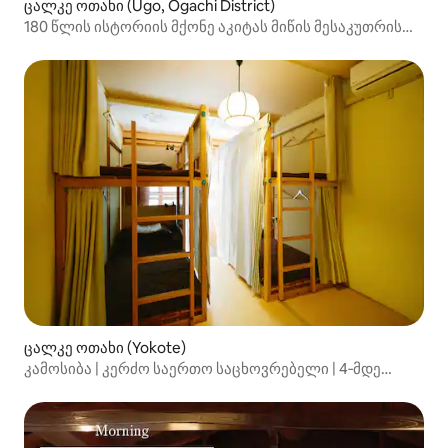
ცალკე ოთახი (Ugo, Ogachi District)
180 წლის ისტორიის მქონე აკიტას მიწის მესაკუთრის
სახლში მდებარე მეზონეტის სუიტა [3-4 ადამიანი | 1
ღამე საუზმით]
ცალკე ოთახი (Yokote)
კამოსიბა | კერძო საერთო საცხოვრებელი | 4‑მდე
სტუმარი