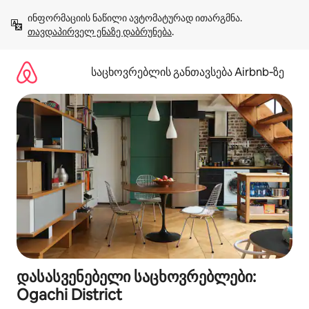
კონტენტზე
ინფორმაციის ნაწილი ავტომატურად ითარგმნა. 
გადასვლა
თავდაპირველ ენაზე დაბრუნება
.
საცხოვრებლის განთავსება Airbnb‑ზე
დასასვენებელი საცხოვრებლები:
Ogachi District