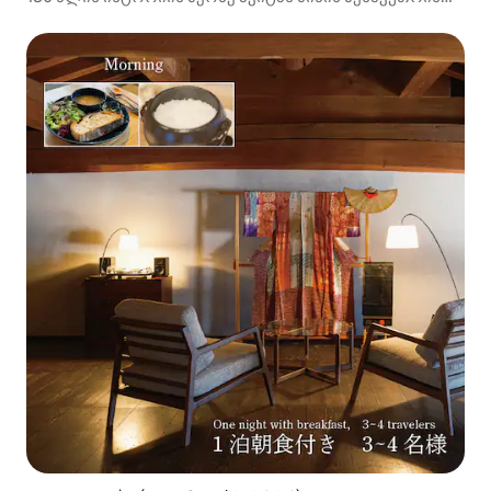
სახლში მდებარე მეზონეტის სუიტა [5-6 ადამიანი | 1
ღამე საუზმით]