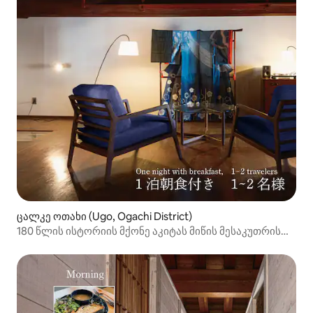
ცალკე ოთახი (Ugo, Ogachi District)
180 წლის ისტორიის მქონე აკიტას მიწის მესაკუთრის
სახლში მდებარე მეზონეტი [ინდიგო შეღებვა 1-2
ადამიანი | 1 ღამე საუზმით]