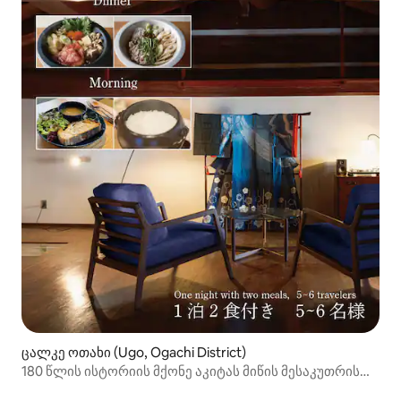
ცალკე ოთახი (Ugo, Ogachi District)
180 წლის ისტორიის მქონე აკიტას მიწის მესაკუთრის
სახლში მდებარე მეზონეტის სუიტა [ინდიგოს