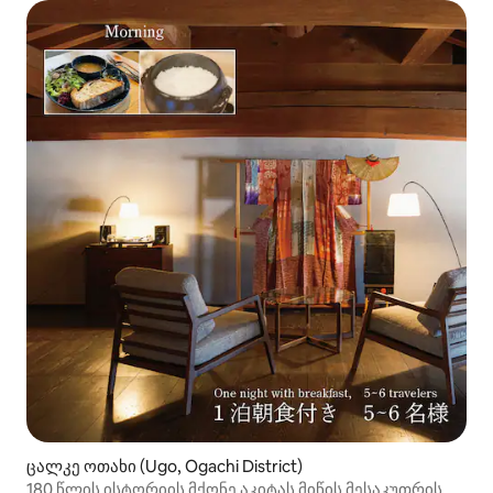
საღებავით შეღებილი 5-6 ადამიანი | 1 ღამე 2 კვება]
ცალკე ოთახი (Ugo, Ogachi District)
180 წლის ისტორიის მქონე აკიტას მიწის მესაკუთრის