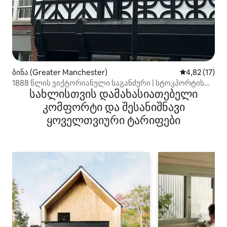
ბინა (Greater Manchester)
საშუალო შეფ
4,82 (17)
1888 წლის ვიქტორიანული საგანძური | სტოკპორტის
სახლისთვის დამახასიათებელი
ძველი ქალაქი
კომფორტი და შესანიშნავი
ყოველთვიური ტარიფები