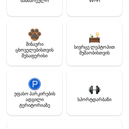
სამზარეულო
Wi-Fi
შინაური
სივრცე ლეპტოპით
ცხოველებისთვის
მუშაობისთვის
შესაფერისი
უფასო პარკირების
ადგილი
სპორტდარბაზი
ტერიტორიაზე