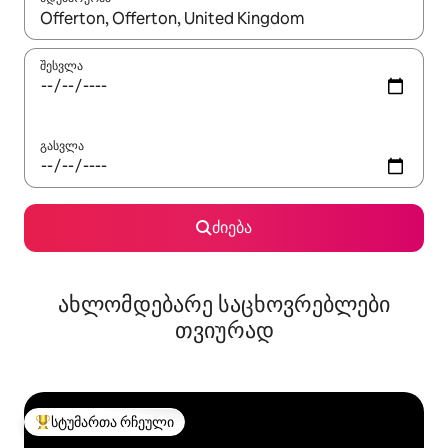
როცა შედეგები ხელმისაწვდომი გახდება, ნავიგაციისთვის გამ
შესვლა
გასვლა
ძიება
ახლომდებარე საცხოვრებლები
თვიურად
სტუმართა რჩეული
სტუმართა რჩეული მოწინავე ვარიანტი