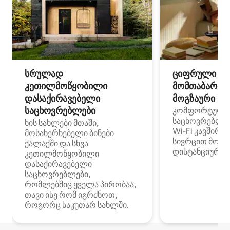
სრულად
ციფრული
კეთილმოწყობილი
მომთაბარეებ
დასაქირავებელი
მოგზაური სპ
საცხოვრებლები
კომფორტული
საცხოვრებლე
ხის სახლები მთაში,
Wi‑Fi კავშირი
მოსახერხებელი ბინები
სივრცით მობი
ქალაქში და სხვა
დისტანციური მ
კეთილმოწყობილი
დასაქირავებელი
საცხოვრებლები,
რომლებშიც ყველა პირობაა,
თავი ისე რომ იგრძნოთ,
როგორც საკუთარ სახლში.