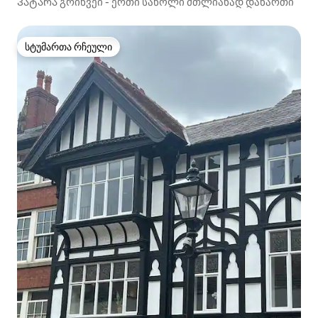
Პატარა გრინვეი - ერთი საწოლი მთლიანად დანართი
სტუმართა რჩეული
სტუმართა რჩეული