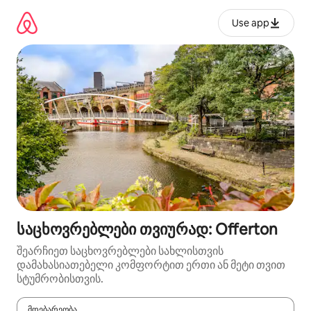
კონტენტზე
გადასვლა
Use app
საცხოვრებლები თვიურად: Offerton
შეარჩიეთ საცხოვრებლები სახლისთვის
დამახასიათებელი კომფორტით ერთი ან მეტი თვით
სტუმრობისთვის.
მდებარეობა