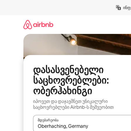
კონტენტზე
ინფ
გადასვლა
დასასვენებელი
საცხოვრებლები:
ობერჰახინგი
იპოვეთ და დაჯავშნეთ უნიკალური
საცხოვრებლები Airbnb-ს მეშვეობით
მდებარეობა
როცა შედეგები ხელმისაწვდომი გახდება, ნავიგა