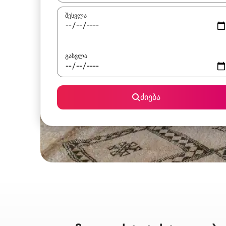
შესვლა
გასვლა
ძიება