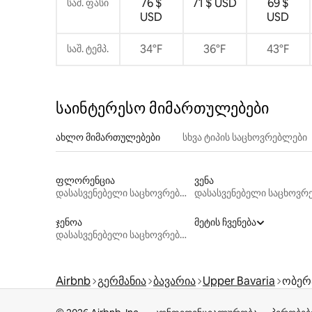
76 $
71 $ USD
69 $
საშ. ფასი
USD
USD
34°F
36°F
43°F
საშ. ტემპ.
საინტერესო მიმართულებები
ახლო მიმართულებები
სხვა ტიპის საცხოვრებლები
ფლორენცია
ვენა
დასასვენებელი საცხოვრებლები
ჯენოა
მეტის ჩვენება
დასასვენებელი საცხოვრებლები
Airbnb
გერმანია
ბავარია
Upper Bavaria
ობერ