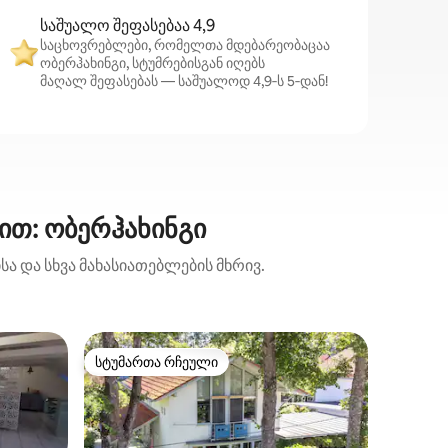
საშუალო შეფასებაა 4,9
საცხოვრებლები, რომელთა მდებარეობაცაა
ობერჰახინგი, სტუმრებისგან იღებს
მაღალ შეფასებას — საშუალოდ 4,9‑ს 5‑დან!
ით: ობერჰახინგი
ა და სხვა მახასიათებლების მხრივ.
ბინა (Ob
სტუმართა რჩეული
სტუმ
სტუმართა რჩეული
სტუმარ
Სტუდიოს
ცენტრში 
Დაჯექით
ელეგანტ
Მიუნხენ