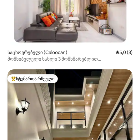
საცხოვრებელი (Caloocan)
საშუალო შ
5,0 (3)
მომხიბვლელი სახლი 3 მომხმარებლით
დასასვენებლად!
სტუმართა რჩეული
სტუმართა რჩეული მოწინავე ვარიანტი