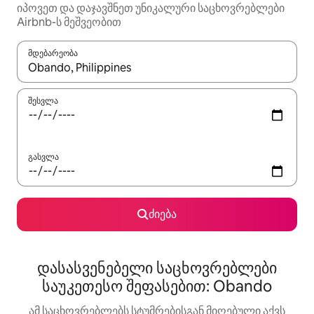
იპოვეთ და დაჯავშნეთ უნიკალური საცხოვრებლები
Airbnb-ს მეშვეობით
მდებარეობა
როცა შედეგები ხელმისაწვდომი გახდება, ნავიგაციისთვის გამ
შესვლა
გასვლა
ძიება
დასასვენებელი საცხოვრებლები
საუკეთესო შეფასებით: Obando
ამ საცხოვრებლებს სტუმრებისგან მიღებული აქვს