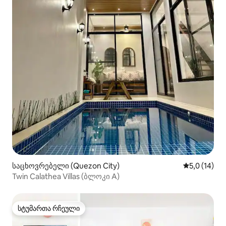
საცხოვრებელი (Quezon City)
საშუალო შე
5,0 (14)
Twin Calathea Villas (ბლოკი A)
სტუმართა რჩეული
სტუმართა რჩეული