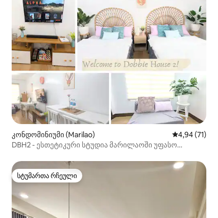
კონდომინიუმი (Marilao)
საშუალო შეფ
4,94 (71)
DBH2 - ესთეტიკური სტუდია მარილაოში უფასო
პარკინგით
სტუმართა რჩეული
სტუმართა რჩეული