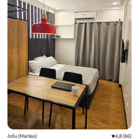
ბინა (Marilao)
საშუალო შეფ
4,8 (66)