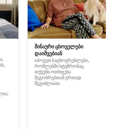
შინაური ცხოველები
დაიშვებიან
ა.
იპოვეთ საცხოვრებლები,
ას,
რომლებში სტუმრობაც
თქვენს ოთხფეხა
მეგობრებთან ერთად
შეგიძლიათ.
ლია.