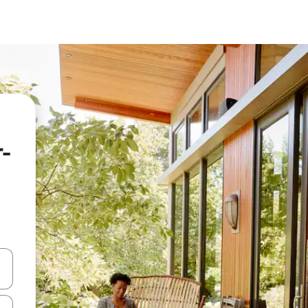
-
ციისთვის გამოიყენეთ კლავიშები ზემოთ/ქვემოთ მიმართული ისრებით 