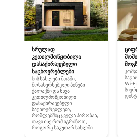
სრულად
ციფ
კეთილმოწყობილი
მომ
დასაქირავებელი
მოგზ
საცხოვრებლები
კომ
საცხ
ხის სახლები მთაში,
Wi‑F
მოსახერხებელი ბინები
სივრ
ქალაქში და სხვა
დისტ
კეთილმოწყობილი
დასაქირავებელი
საცხოვრებლები,
რომლებშიც ყველა პირობაა,
თავი ისე რომ იგრძნოთ,
როგორც საკუთარ სახლში.