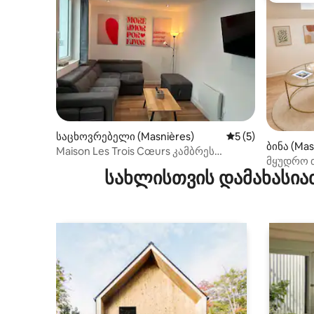
საცხოვრებელი (Masnières)
საშუალო შეფასებ
5 (5)
ბინა (Mas
Maison Les Trois Cœurs კამბრეს
მყუდრო 
მახლობლად
სახლისთვის დამახასია
სახელოს