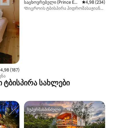
ილვა
საცხოვრებელი (Prince Ed
საშუალო შეფასებაა 5‑
4,98 (234)
ward)
Ფიცროის ტბისპირა ჰიდრომასაჟიანი
აუზი
აშუალო შეფასებაა 5‑დან 4,98, 187 მიმოხილვა
4,98 (187)
უნა
 ტბისპირა სახლები
სუპერმასპინძელი
სუპერმასპინძელი