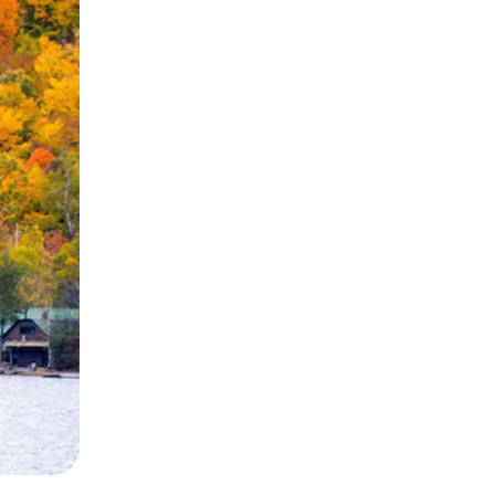
ან შეხებისა თუ თითის გასმის ჟესტები.