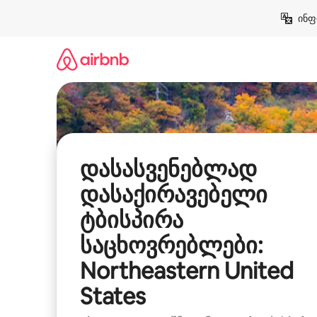
კონტენტზე
ინფ
გადასვლა
დასასვენებლად
დასაქირავებელი
ტბისპირა
საცხოვრებლები:
Northeastern United
States