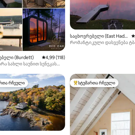
დან 4,97, 110 მიმოხილვა
საცხოვრებელი (East Hadd
ს
am)
Რომანტიკული დასვენება ტბ
ბელი (Burdett)
საშუალო შეფასებაა 5‑დან 4,99, 118 მიმოხ
4,99 (118)
რა სახლი საუნით სენეკას
X)
რთა რჩეული
სტუმართა რჩეული
ა რჩეული მოწინავე ვარიანტი
სტუმართა რჩეული მოწინავე ვ