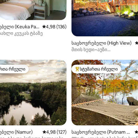
ბელი (Keuka Par
საშუალო შეფასებაა 5‑დან 4,98, 136 მიმოხ
4,98 (136)
სახლი კეუკას ტბაზე
დან 4,99, 151 მიმოხილვა
საცხოვრებელი (High View)
ს
მთის ხედი~აუზი
ბუნებაში~20 ჰექტარი~სამთო
ბილიკები~თევზი~საცურაო 
რთა რჩეული
სტუმართა რჩეული
ა რჩეული მოწინავე ვარიანტი
სტუმართა რჩეული მოწინავე ვ
ებელი (Namur)
საშუალო შეფასებაა 5‑დან 4,98, 127 მიმოხ
4,98 (127)
საცხოვრებელი (Putnam Va
ს
lley)