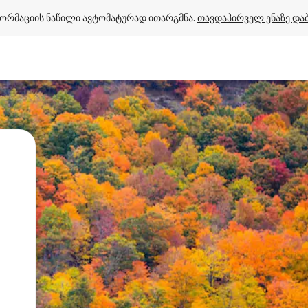
ორმაციის ნაწილი ავტომატურად ითარგმნა. 
თავდაპირველ ენაზე და