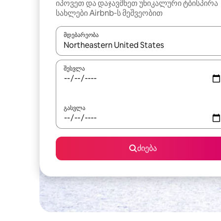
იპოვეთ და დაჯავშნეთ უნიკალური ტბისპირა
სახლები Airbnb‑ს მეშვეობით
მდებარეობა
როცა შედეგები ხელმისაწვდომი გახდება, ნავიგა
შესვლა
გასვლა
ძიება