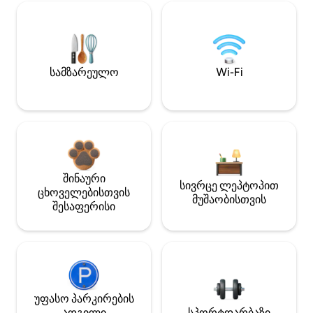
სამზარეულო
Wi-Fi
შინაური
სივრცე ლეპტოპით
ცხოველებისთვის
მუშაობისთვის
შესაფერისი
უფასო პარკირების
ადგილი
სპორტდარბაზი