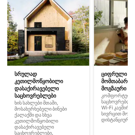
სრულად
ციფრული
კეთილმოწყობილი
მომთაბარეებ
დასაქირავებელი
მოგზაური სპ
საცხოვრებლები
კომფორტული
საცხოვრებლე
ხის სახლები მთაში,
Wi‑Fi კავშირი
მოსახერხებელი ბინები
სივრცით მობი
ქალაქში და სხვა
დისტანციური მ
კეთილმოწყობილი
დასაქირავებელი
საცხოვრებლები,