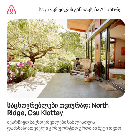
კონტენტზე
გადასვლა
საცხოვრებლის განთავსება Airbnb‑ზე
საცხოვრებლები თვიურად: North
Ridge, Osu Klottey
შეარჩიეთ საცხოვრებლები სახლისთვის
დამახასიათებელი კომფორტით ერთი ან მეტი თვით