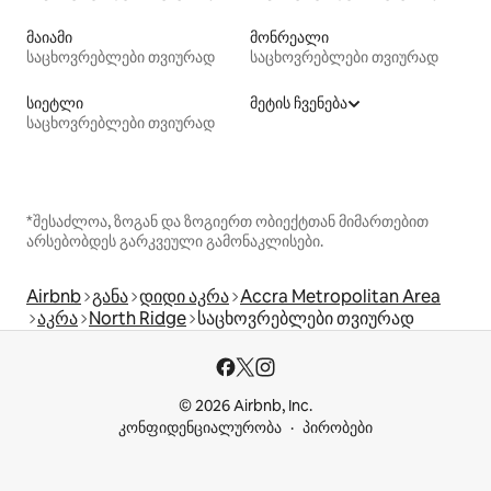
მაიამი
მონრეალი
საცხოვრებლები თვიურად
საცხოვრებლები თვიურად
სიეტლი
მეტის ჩვენება
საცხოვრებლები თვიურად
*შესაძლოა, ზოგან და ზოგიერთ ობიექტთან მიმართებით
არსებობდეს გარკვეული გამონაკლისები.
Airbnb
განა
დიდი აკრა
Accra Metropolitan Area
აკრა
North Ridge
საცხოვრებლები თვიურად
© 2026 Airbnb, Inc.
კონფიდენციალურობა
პირობები