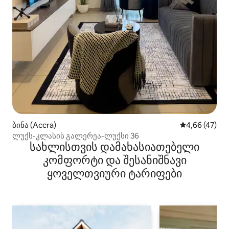
ბინა (Accra)
საშუალო შეფა
4,66 (47)
ლუქს-კლასის გალერეა-ლუქსი 36
სახლისთვის დამახასიათებელი
კომფორტი და შესანიშნავი
ყოველთვიური ტარიფები