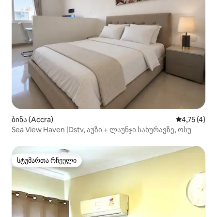
ბინა (Accra)
საშუალო შე
4,75 (4)
Sea View Haven |Dstv, აუზი + ლაუნჯი სახურავზე, ოსუ
სტუმართა რჩეული
სტუმართა რჩეული