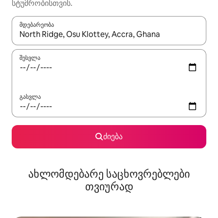
სტუმრობისთვის.
მდებარეობა
როცა შედეგები ხელმისაწვდომი გახდება, ნავიგაციისთვის გამ
შესვლა
გასვლა
ძიება
ახლომდებარე საცხოვრებლები
თვიურად