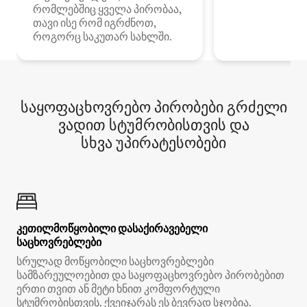
რომლებშიც ყველა პირობაა,
თავი ისე რომ იგრძნოთ,
როგორც საკუთარ სახლში.
საყოფაცხოვრებო პირობები გრძელი
ვადით სტუმრობისთვის და
სხვა უპირატესობები
კეთილმოწყობილი დასაქირავებელი
საცხოვრებლები
სრულად მოწყობილი საცხოვრებლები
სამზარეულოებით და საყოფაცხოვრებო პირობებით
ერთი თვით ან მეტი ხნით კომფორტული
სტუმრობისთვის. ქვეიჯარას ეს ბევრად სჯობია.