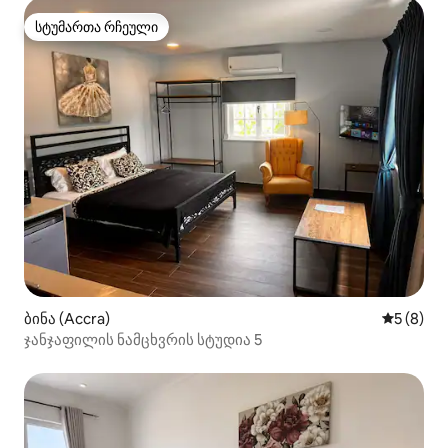
სტუმართა რჩეული
სტუმართა რჩეული
ბინა (Accra)
საშუალო 
5 (8)
ჯანჯაფილის ნამცხვრის სტუდია 5