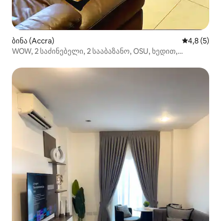
ბინა (Accra)
საშუალო შ
4,8 (5)
WOW, 2 საძინებელი, 2 სააბაზანო, OSU, ხედით,
ცენტრალური აკრა