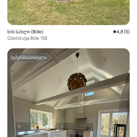
ხის სახლი (Böle)
საშუალო შ
4,8 (5)
Gäststuga Böle 158
სუპერმასპინძელი
სუპერმასპინძელი