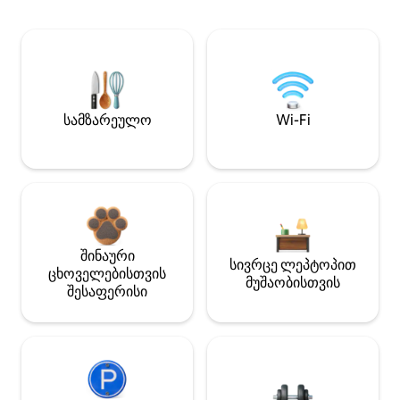
სამზარეულო
Wi-Fi
შინაური
სივრცე ლეპტოპით
ცხოველებისთვის
მუშაობისთვის
შესაფერისი