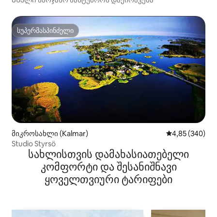
სუპერმასპინძელი
სუპერმასპინძელი
მიკროსახლი (Kalmar)
საშუალო შეფას
4,85 (340)
Studio Styrsö
სახლისთვის დამახასიათებელი
კომფორტი და შესანიშნავი
ყოველთვიური ტარიფები