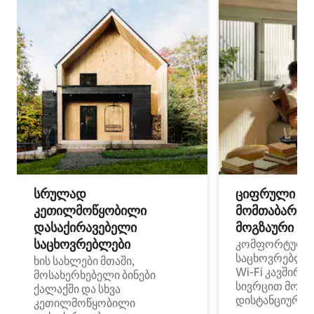
სრულად
ციფრული
კეთილმოწყობილი
მომთაბარეებ
დასაქირავებელი
მოგზაური სპ
საცხოვრებლები
კომფორტული
საცხოვრებლე
ხის სახლები მთაში,
Wi‑Fi კავშირი
მოსახერხებელი ბინები
სივრცით მობი
ქალაქში და სხვა
დისტანციური მ
კეთილმოწყობილი