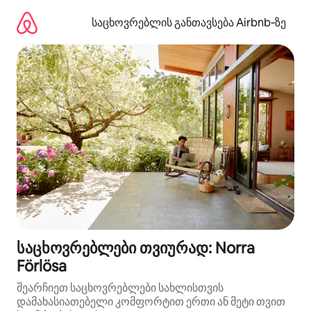
კონტენტზე
გადასვლა
საცხოვრებლის განთავსება Airbnb‑ზე
საცხოვრებლები თვიურად: Norra
Förlösa
შეარჩიეთ საცხოვრებლები სახლისთვის
დამახასიათებელი კომფორტით ერთი ან მეტი თვით