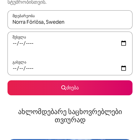
სტუმრობისთვის.
მდებარეობა
როცა შედეგები ხელმისაწვდომი გახდება, ნავიგაციისთვის გამ
შესვლა
გასვლა
ძიება
ახლომდებარე საცხოვრებლები
თვიურად