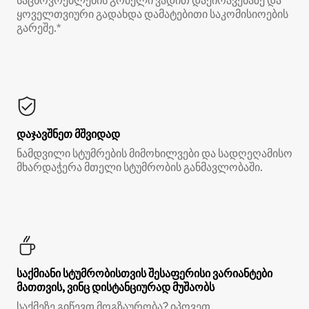
საცხოვრებლების გრძელი ვადით დაქირავებაზე და
ყოველთვიური გადახდა დამატებითი საკომისიოების
გარეშე.*
დაჯავშნეთ მშვიდად
ნამდვილი სტუმრების მიმოხილვები და სადღეღამისო
მხარდაჭერა მთელი სტუმრობის განმავლობაში.
საქმიანი სტუმრობისთვის შესაფერისი ვარიანტები
მათთვის, ვინც დისტანციურად მუშაობს
საქმეზე გიწევთ მოგზაურობა? იპოვეთ