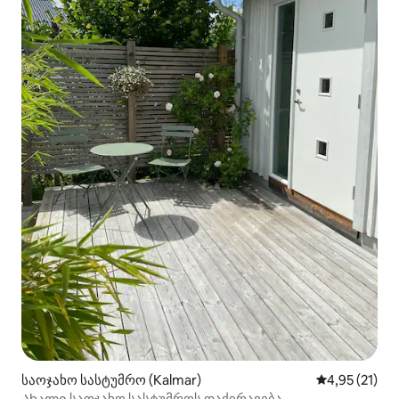
საოჯახო სასტუმრო (Kalmar)
საშუალო შეფ
4,95 (21)
Ახალი საოჯახო სასტუმროს დაქირავება