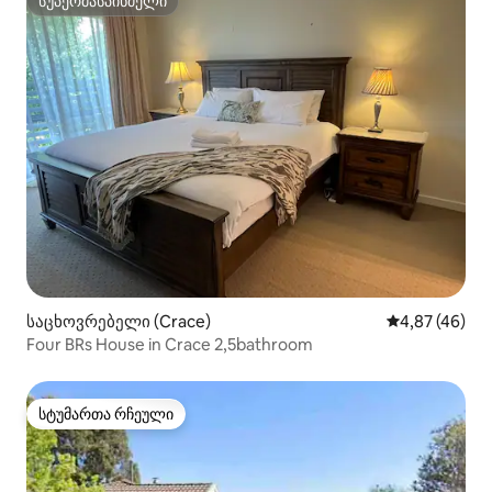
სუპერმასპინძელი
სუპერმასპინძელი
საცხოვრებელი (Crace)
საშუალო შეფა
4,87 (46)
Four BRs House in Crace 2,5bathroom
სტუმართა რჩეული
სტუმართა რჩეული