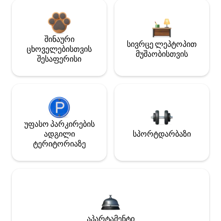
შინაური
სივრცე ლეპტოპით
ცხოველებისთვის
მუშაობისთვის
შესაფერისი
უფასო პარკირების
ადგილი
სპორტდარბაზი
ტერიტორიაზე
აპარტამენტი