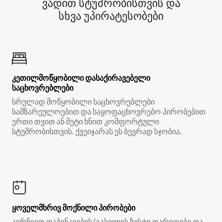
ვადით სტუმრობისთვის და
სხვა უპირატესობები
კეთილმოწყობილი დასაქირავებელი
საცხოვრებლები
სრულად მოწყობილი საცხოვრებლები
სამზარეულოებით და საყოფაცხოვრებო პირობებით
ერთი თვით ან მეტი ხნით კომფორტული
სტუმრობისთვის. ქვეიჯარას ეს ბევრად სჯობია.
ყოველმხრივ მოქნილი პირობები
აირჩიეთ დაბინავების/გასვლის ზუსტი თარიღები და