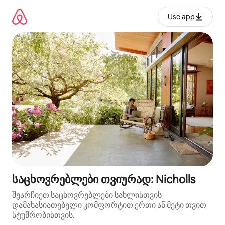
კონტენტზე
გადასვლა
Use app
საცხოვრებლები თვიურად: Nicholls
შეარჩიეთ საცხოვრებლები სახლისთვის
დამახასიათებელი კომფორტით ერთი ან მეტი თვით
სტუმრობისთვის.