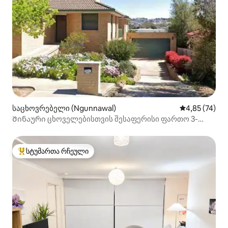
საცხოვრებელი (Ngunnawal)
საშუალო შეფ
4,85 (74)
Შინაური ცხოველებისთვის შესაფერისი ფართო 3-
საძინებლიანი სახლი.
სტუმართა რჩეული
სტუმართა რჩეული მოწინავე ვარიანტი