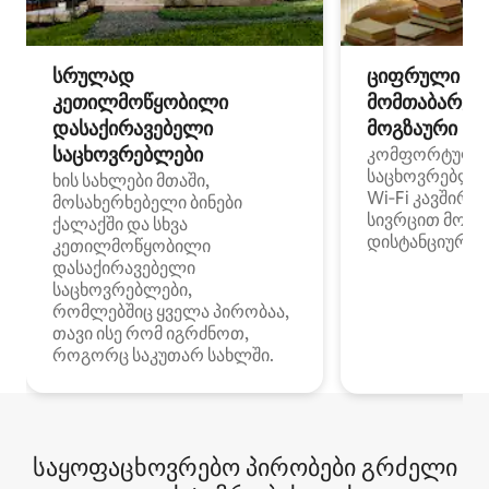
სრულად
ციფრული
კეთილმოწყობილი
მომთაბარეებ
დასაქირავებელი
მოგზაური სპ
საცხოვრებლები
კომფორტული
საცხოვრებლე
ხის სახლები მთაში,
Wi‑Fi კავშირი
მოსახერხებელი ბინები
სივრცით მობი
ქალაქში და სხვა
დისტანციური მ
კეთილმოწყობილი
დასაქირავებელი
საცხოვრებლები,
რომლებშიც ყველა პირობაა,
თავი ისე რომ იგრძნოთ,
როგორც საკუთარ სახლში.
საყოფაცხოვრებო პირობები გრძელი