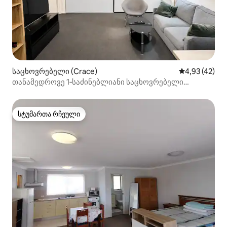
საცხოვრებელი (Crace)
საშუალო შეფ
4,93 (42)
თანამედროვე 1‑საძინებლიანი საცხოვრებელი
მთლიანად, სამზარეულოთი და სამრეცხაოთი
სტუმართა რჩეული
სტუმართა რჩეული