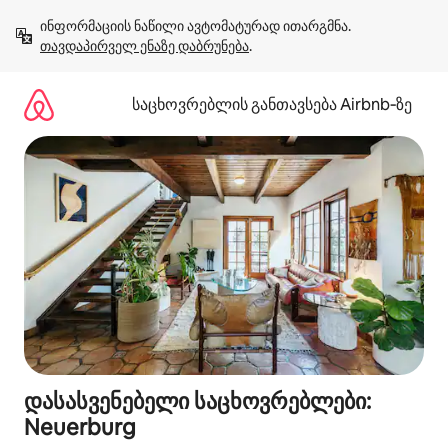
კონტენტზე
ინფორმაციის ნაწილი ავტომატურად ითარგმნა. 
გადასვლა
თავდაპირველ ენაზე დაბრუნება
.
საცხოვრებლის განთავსება Airbnb‑ზე
დასასვენებელი საცხოვრებლები:
Neuerburg