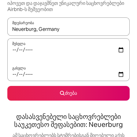
იპოვეთ და დაჯავშნეთ უნიკალური საცხოვრებლები
Airbnb-ს მეშვეობით
მდებარეობა
როცა შედეგები ხელმისაწვდომი გახდება, ნავიგაციისთვის გამ
შესვლა
გასვლა
ძიება
დასასვენებელი საცხოვრებლები
საუკეთესო შეფასებით: Neuerburg
ამ საცხოვრებლებს სტუმრებისგან მიღებული აქვს