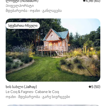
ლოფტი (Nusbaum)
საშუალო შეფა
4,98 (60)
Ეიფელჰორსტი
მდებარეობა
·
ოჯახი
·
განლაგება
სტუმართა რჩეული
სტუმართა რჩეული
ხის სახლი (Jalhay)
საშუალო შ
5 (50)
Le Coq & Fagnes- Cabane le Coq
ოჯახი
·
მდებარეობა
·
გარე სივრცეები