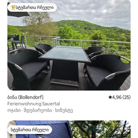
სტუმართა რჩეული
სტუმართა რჩეული მოწინავე ვარიანტი
ბინა (Bollendorf)
საშუალო შეფა
4,96 (25)
Ferienwohnung Sauertal
ოჯახი
·
მდებარეობა
·
სიზუსტე
სტუმართა რჩეული
სტუმართა რჩეული