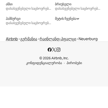
ანსი
ბრიუსელი
დასასვენებელი საცხოვრებლები
დასასვენებელი საცხოვრებლები
ჰამბურგი
მეტის ჩვენება
დასასვენებელი საცხოვრებლები
Airbnb
გერმანია
რაინლანდ-პფალცი
Neuerburg
© 2026 Airbnb, Inc.
კონფიდენციალურობა
პირობები