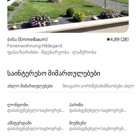
ბინა (Emmelbaum)
საშუალო შეფა
4,89 (28)
Ferienwohnung Hildegard
ფასი/ხარისხი
·
მდებარეობა
·
ლაშქრობა
საინტერესო მიმართულებები
ახლო მიმართულებები
მთავარი ღირსშესანიშნაობები ახლ
ლონდონი
პარიზი
დასასვენებელი საცხოვრებლები
დასასვენებელი საცხოვრებლები
ამსტერდამი
მიუნხენი
დასასვენებელი საცხოვრებლები
დასასვენებელი საცხოვრებლები