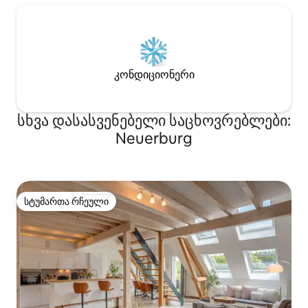
კონდიციონერი
სხვა დასასვენებელი საცხოვრებლები:
Neuerburg
სტუმართა რჩეული
სტუმართა რჩეული