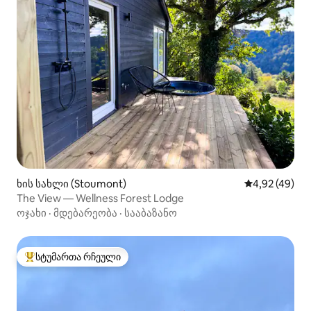
ხის სახლი (Stoumont)
საშუალო შეფა
4,92 (49)
The View — Wellness Forest Lodge
ოჯახი
·
მდებარეობა
·
სააბაზანო
სტუმართა რჩეული
სტუმართა რჩეული მოწინავე ვარიანტი