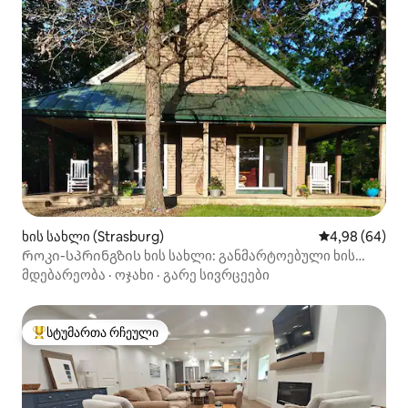
ხის სახლი (Strasburg)
საშუალო შეფა
4,98 (64)
Როკი-სპრინგზის ხის სახლი: განმარტოებული ხის
სახლი 40 ჰექტარზე
მდებარეობა
·
ოჯახი
·
გარე სივრცეები
სტუმართა რჩეული
სტუმართა რჩეული მოწინავე ვარიანტი