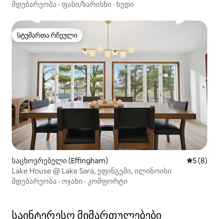
მდებარეობა
·
ფასი/ხარისხი
·
ხედი
სტუმართა რჩეული
სტუმართა რჩეული
საცხოვრებელი (Effingham)
საშუალო 
5 (8)
Lake House @ Lake Sara, ეფინგემი, ილინოისი
მდებარეობა
·
ოჯახი
·
კომფორტი
საინტერესო მიმართულებები