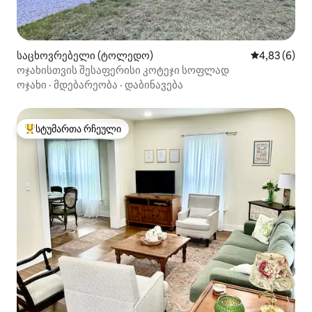
საცხოვრებელი (ტოლედო)
საშუალო შეფ
4,83 (6)
ოჯახისთვის შესაფერისი კოტეჯი სოფლად
ოჯახი
·
მდებარეობა
·
დაბინავება
სტუმართა რჩეული
სტუმართა რჩეული მოწინავე ვარიანტი