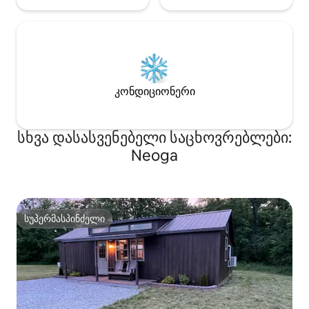
კონდიციონერი
სხვა დასასვენებელი საცხოვრებლები:
Neoga
სუპერმასპინძელი
სუპერმასპინძელი