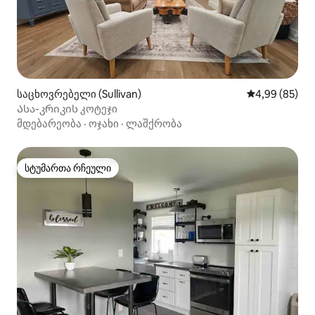
საცხოვრებელი (Sullivan)
საშუალო შეფა
4,99 (85)
Ასა-კრიკის კოტეჯი
მდებარეობა
·
ოჯახი
·
ლაშქრობა
სტუმართა რჩეული
სტუმართა რჩეული