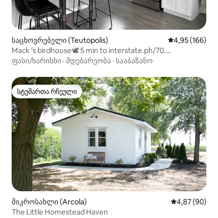
საცხოვრებელი (Teutopolis)
საშუალო შეფა
4,95 (166)
Mack 's birdhouse🕊 5 min to interstate.ph/70.
მომხიბვლელი!
ფასი/ხარისხი
·
მდებარეობა
·
სააბაზანო
სტუმართა რჩეული
სტუმართა რჩეული
მიკროსახლი (Arcola)
საშუალო შეფა
4,87 (90)
The Little Homestead Haven