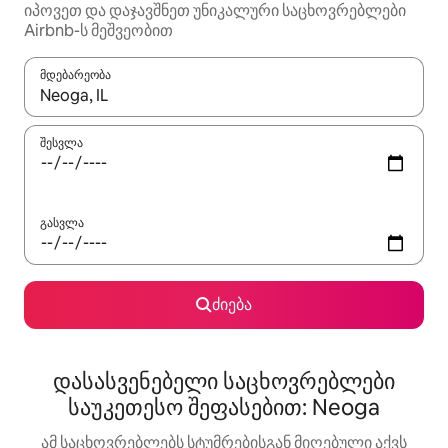
იპოვეთ და დაჯავშნეთ უნიკალური საცხოვრებლები
Airbnb-ს მეშვეობით
მდებარეობა
როცა შედეგები ხელმისაწვდომი გახდება, ნავიგაციისთვის გამ
შესვლა
გასვლა
ძიება
დასასვენებელი საცხოვრებლები
საუკეთესო შეფასებით: Neoga
ამ საცხოვრებლებს სტუმრებისგან მიღებული აქვს