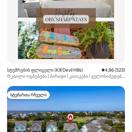
სტუმრების ფლიგელი (Kill Devil Hills)
საშუალო შეფას
4,86 (523)
Ტკბილი ოცნებები | პირადი | კაიაკები | ველოსიპედები
| MP7.5
სტუმართა რჩეული
სტუმართა რჩეული