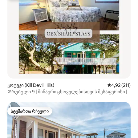
კოტეჯი (Kill Devil Hills)
საშუალო შეფა
4,92 (211)
Ღრუბელი 9 | შინაური ცხოველებისთვის შესაფერისი |
სრულად მარაგდება | MP7
სტუმართა რჩეული
სტუმართა რჩეული