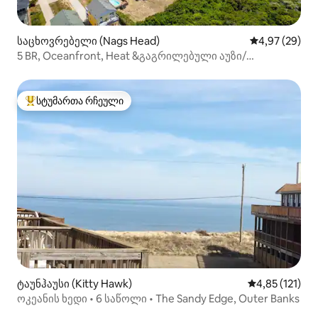
საცხოვრებელი (Nags Head)
საშუალო შეფა
4,97 (29)
5 BR, Oceanfront, Heat &გაგრილებული აუზი/
ჰიდრომასაჟიანი აუზი!
სტუმართა რჩეული
სტუმართა რჩეული მოწინავე ვარიანტი
ტაუნჰაუსი (Kitty Hawk)
საშუალო შეფა
4,85 (121)
ოკეანის ხედი • 6 საწოლი • The Sandy Edge, Outer Banks