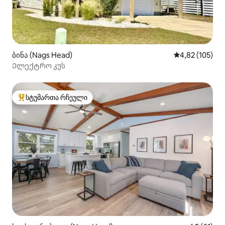
ბინა (Nags Head)
საშუალო შეფა
4,82 (105)
Ელექტრო კუს
სტუმართა რჩეული
სტუმართა რჩეული მოწინავე ვარიანტი