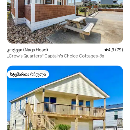
კოტეჯი (Nags Head)
საშუალო შეფ
4,9 (79)
„Crew's Quarters“ Captain's Choice Cottages-ში
სტუმართა რჩეული
სტუმართა რჩეული