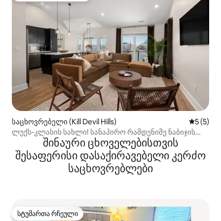
საცხოვრებელი (Kill Devil Hills)
საშუალო 
5 (5)
ლუქს‑კლასის სახლი! სანაპირო რამდენიმე ნაბიჯის
შინაური ცხოველებისთვის
მოშორებით — აუზი — შესაძლებელია ძაღლების
წამოყვანა!
შესაფერისი დასაქირავებელი კერძო
საცხოვრებლები
სტუმართა რჩეული
სტუმართა რჩეული