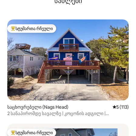
სახლები
სტუმართა რჩეული
სტუმართა რჩეული მოწინავე ვარიანტი
საცხოვრებელი (Nags Head)
საშუალო შ
5 (113)
2 სანაპირომდე სავალზე | კოცონის ადგილი |
დასაშვებია ძაღლები | მინი‑გოლფი
სტუმართა რჩეული
სტუმართა რჩეული მოწინავე ვარიანტი