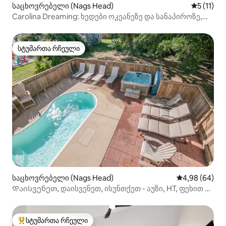
საცხოვრებელი (Nags Head)
საშუალო 
5 (11)
Carolina Dreaming: ხედები ოკეანეზე და სანაპიროზე,
ჯაკუზი
სტუმართა რჩეული
სტუმართა რჩეული
საცხოვრებელი (Nags Head)
საშუალო შეფა
4,98 (64)
Დაისვენეთ, დაისვენეთ, ისუნთქეთ - აუზი, HT, ფეხით 3
წუთის სავალზე 2 პლაჟი
სტუმართა რჩეული
სტუმართა რჩეული მოწინავე ვარიანტი