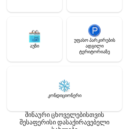
გადასახადით თითოეულ ძაღლზე.
ნივთებით, უბრა
*24წელზე უფროსი ასაკის სტუმრები
ფლიპ-ფლოპები 
(ბავშვებს ვუმასპინძლებთ) Შესვლის
პლაჟთან დასვენე
დრო: 16:00 Გასვლის დრო: 10:00
უფასო პარკირების
აუზი
ადგილი
ტერიტორიაზე
კონდიციონერი
შინაური ცხოველებისთვის
შესაფერისი დასაქირავებელი