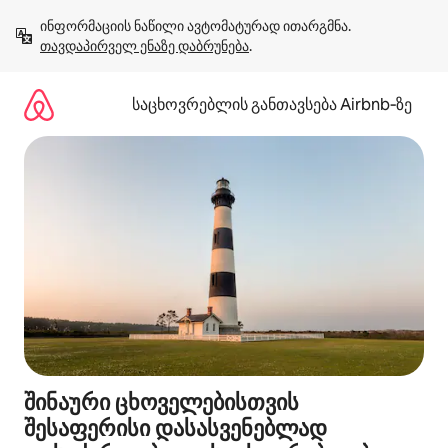
კონტენტზე
ინფორმაციის ნაწილი ავტომატურად ითარგმნა. 
გადასვლა
თავდაპირველ ენაზე დაბრუნება
.
საცხოვრებლის განთავსება Airbnb‑ზე
შინაური ცხოველებისთვის
შესაფერისი დასასვენებლად