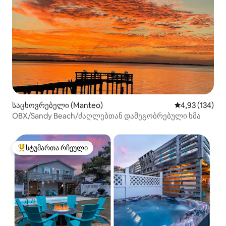
საცხოვრებელი (Manteo)
საშუალო შეფა
4,93 (134)
OBX/Sandy Beach/ძაღლებთან დამეგობრებული ხმა
სტუმართა რჩეული
სტუმართა რჩეული მოწინავე ვარიანტი