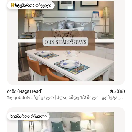
სტუმართა რჩეული
სტუმართა რჩეული მოწინავე ვარიანტი
ბინა (Nags Head)
საშუალო შ
5 (88)
Ზღვისპირა ბუნგალო | პლაჟამდე 1/2 მილი | დეპუტატი
11
სტუმართა რჩეული
სტუმართა რჩეული