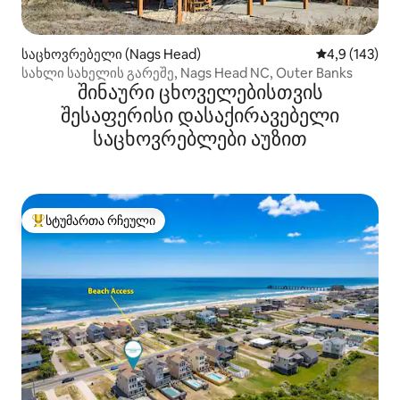
საცხოვრებელი (Nags Head)
საშუალო შეფ
4,9 (143)
სახლი სახელის გარეშე, Nags Head NC, Outer Banks
შინაური ცხოველებისთვის
შესაფერისი დასაქირავებელი
საცხოვრებლები აუზით
სტუმართა რჩეული
სტუმართა რჩეული მოწინავე ვარიანტი