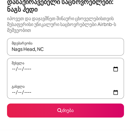
დასაქირავებელი საცხოვრებლები:
ნაგს ჰედი
იპოვეთ და დაჯავშნეთ შინაური ცხოველებისთვის
შესაფერისი უნიკალური საცხოვრებლები Airbnb‑ს
მეშვეობით
მდებარეობა
როცა შედეგები ხელმისაწვდომი გახდება, ნავიგაციისთვის გამ
შესვლა
გასვლა
ძიება