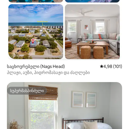
საცხოვრებელი (Nags Head)
საშუალო შეფა
4,98 (101)
პლაჟი, აუზი, ჰიდრომასაჟი და ძაღლები
სუპერმასპინძელი
სუპერმასპინძელი