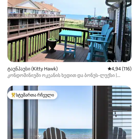
ტაუნჰაუსი (Kitty Hawk)
საშუალო შეფა
4,94 (116)
კონდომინიუმი ოკეანის ხედით და ბონუს-ლუქსი |
აუზი და ველოსიპედები
სტუმართა რჩეული
სტუმართა რჩეული მოწინავე ვარიანტი