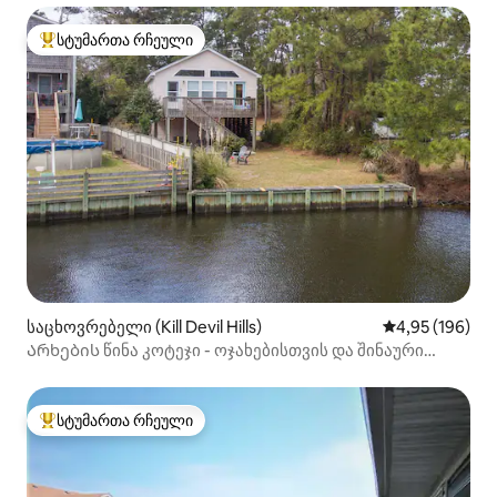
სტუმართა რჩეული
სტუმართა რჩეული მოწინავე ვარიანტი
საცხოვრებელი (Kill Devil Hills)
საშუალო შეფა
4,95 (196)
Არხების წინა კოტეჯი - ოჯახებისთვის და შინაური
ცხოველებისთვის შესაფერისი!
სტუმართა რჩეული
სტუმართა რჩეული მოწინავე ვარიანტი