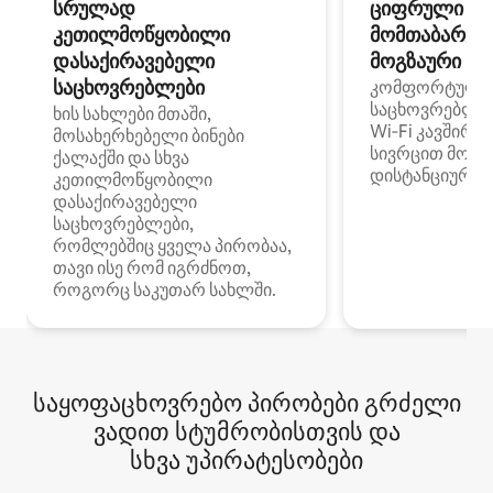
სრულად
ციფრული
კეთილმოწყობილი
მომთაბარეებ
დასაქირავებელი
მოგზაური სპ
საცხოვრებლები
კომფორტული
საცხოვრებლე
ხის სახლები მთაში,
Wi‑Fi კავშირი
მოსახერხებელი ბინები
სივრცით მობი
ქალაქში და სხვა
დისტანციური მ
კეთილმოწყობილი
დასაქირავებელი
საცხოვრებლები,
რომლებშიც ყველა პირობაა,
თავი ისე რომ იგრძნოთ,
როგორც საკუთარ სახლში.
საყოფაცხოვრებო პირობები გრძელი
ვადით სტუმრობისთვის და
სხვა უპირატესობები