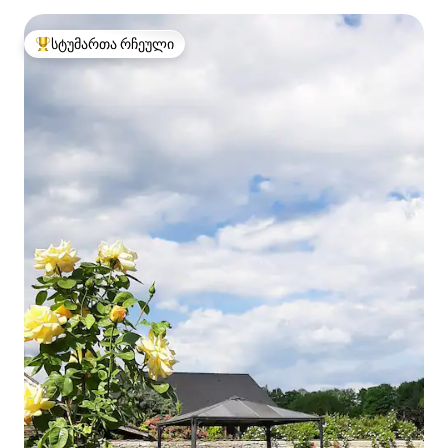
სტუმართა რჩეული
სტუმართა რჩეული მოწინავე ვარიანტი