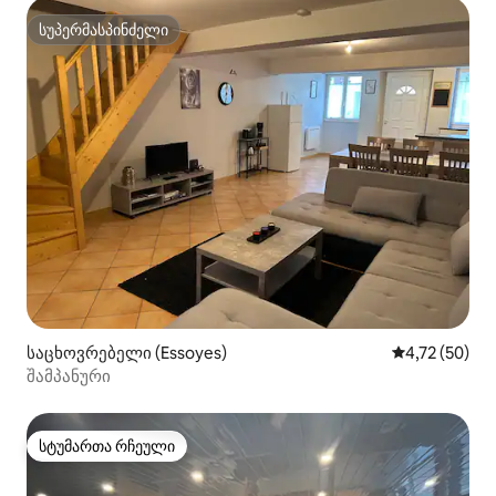
სუპერმასპინძელი
სუპერმასპინძელი
საცხოვრებელი (Essoyes)
საშუალო შეფ
4,72 (50)
შამპანური
სტუმართა რჩეული
სტუმართა რჩეული