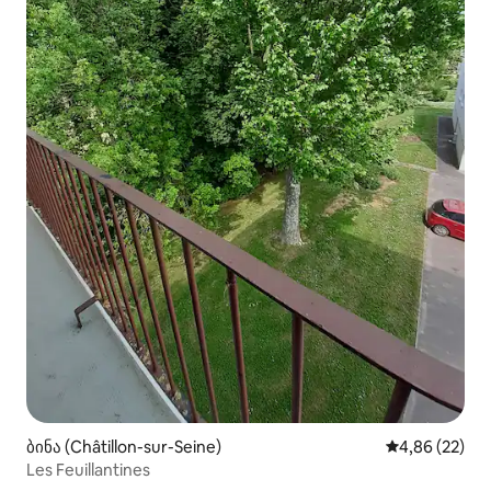
ბინა (Châtillon-sur-Seine)
საშუალო შეფა
4,86 (22)
Les Feuillantines