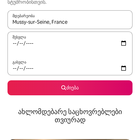
სტუმრობისთვის.
მდებარეობა
როცა შედეგები ხელმისაწვდომი გახდება, ნავიგაციისთვის გამ
შესვლა
გასვლა
ძიება
ახლომდებარე საცხოვრებლები
თვიურად