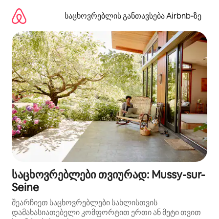
კონტენტზე
გადასვლა
საცხოვრებლის განთავსება Airbnb‑ზე
საცხოვრებლები თვიურად: Mussy-sur-
Seine
შეარჩიეთ საცხოვრებლები სახლისთვის
დამახასიათებელი კომფორტით ერთი ან მეტი თვით