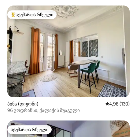
სტუმართა რჩეული
სტუმართა რჩეული მოწინავე ვარიანტი
ბინა (დიჟონი)
საშუალო შეფა
4,98 (130)
96 გოდრანსი, ქალაქის შუაგული
სტუმართა რჩეული
სტუმართა რჩეული