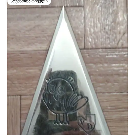
სტუმართა რჩეული
სტუმართა რჩეული