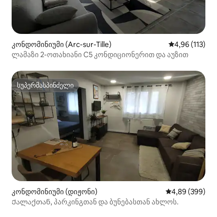
კონდომინიუმი (Arc-sur-Tille)
საშუალო შეფა
4,96 (113)
ლამაზი 2-ოთახიანი C5 კონდიციონერით და აუზით
სუპერმასპინძელი
სუპერმასპინძელი
კონდომინიუმი (დიჟონი)
საშუალო შეფას
4,89 (399)
Ქალაქთან, პარკინგთან და ბუნებასთან ახლოს.