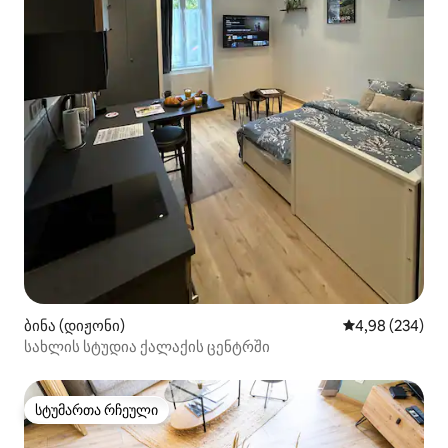
ბინა (დიჟონი)
საშუალო შეფას
4,98 (234)
სახლის სტუდია ქალაქის ცენტრში
სტუმართა რჩეული
სტუმართა რჩეული