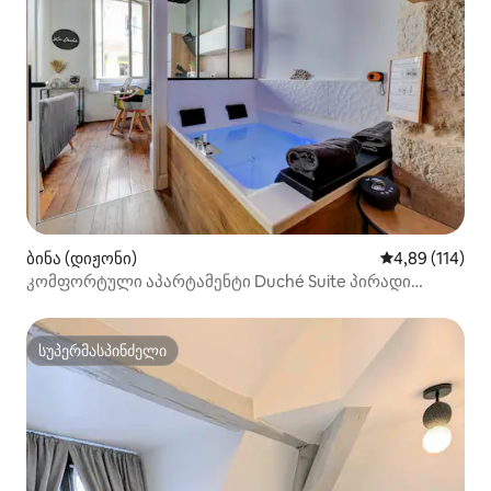
ბინა (დიჟონი)
საშუალო შეფა
4,89 (114)
კომფორტული აპარტამენტი Duché Suite პირადი
ჰიდრომასაჟით დიჟონში
სუპერმასპინძელი
სუპერმასპინძელი