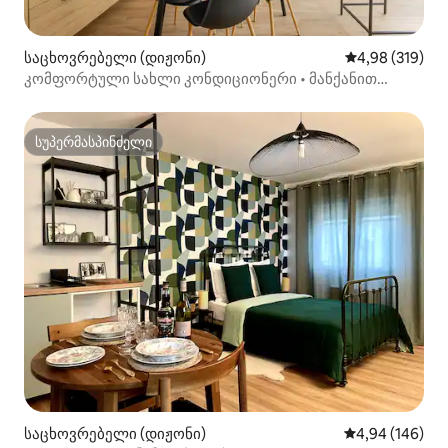
საცხოვრებელი (დიჟონი)
საშუალო შეფა
4,98 (319)
კომფორტული სახლი კონდიციონერი • მანქანით
მისვლა • ცენტრთან ახლოს
სუპერმასპინძელი
სუპერმასპინძელი
საცხოვრებელი (დიჟონი)
საშუალო შეფას
4,94 (146)