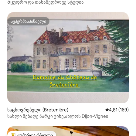
Მყუდრო და თანამედროვე სტუდია
სუპერმასპინძელი
სუპერმასპინძელი
საცხოვრებელი (Bretenière)
საშუალო შეფა
4,81 (169)
სახლი მებაღე პარკი ციხე,ახლოს Dijon-Vignes
სტუმართა რჩეული