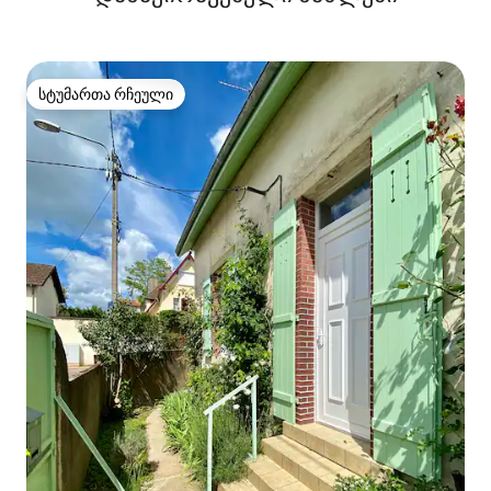
სტუმართა რჩეული
სტუმართა რჩეული