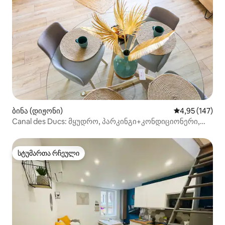
ბინა (დიჟონი)
საშუალო შეფა
4,95 (147)
Canal des Ducs: მყუდრო, პარკინგი+კონდიციონერი,
ქალაქის ცენტრთან ახლოს
სტუმართა რჩეული
სტუმართა რჩეული