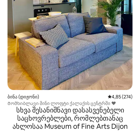
ბინა (დიჟონი)
საშუალო შეფა
4,85 (274)
Მომხიბლავი მინი ლოფტი ქალაქის ცენტრში ❤️
სხვა შესანიშნავი დასასვენებელი
საცხოვრებლები, რომლებთანაც
ახლოსაა Museum of Fine Arts Dijon