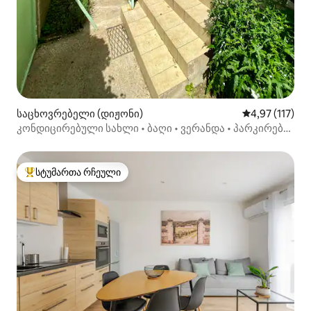
საცხოვრებელი (დიჟონი)
საშუალო შეფა
4,97 (117)
კონდიცირებული სახლი • ბაღი • ვერანდა • პარკირების
ადგილი
სტუმართა რჩეული
სტუმართა რჩეული მოწინავე ვარიანტი