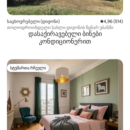
საცხოვრებელი (დიჟონი)
საშუალო შეფა
4,96 (514)
Ბოლოდროინდელი სახლი დიჟონის წყნარ უბანში
დასაქირავებელი ბინები
კონდიციონერით
სტუმართა რჩეული
სტუმართა რჩეული