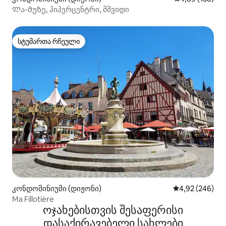
Ლა-მუზე, ჰიპერცენტრი, მშვიდი
სტუმართა რჩეული
სტუმართა რჩეული
კონდომინიუმი (დიჟონი)
საშუალო შეფას
4,92 (246)
Ma Fillotière
ოჯახებისთვის შესაფერისი
დასაქირავებელი სახლები