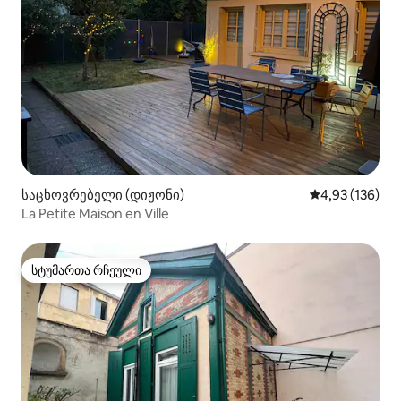
საცხოვრებელი (დიჟონი)
საშუალო შეფა
4,93 (136)
La Petite Maison en Ville
სტუმართა რჩეული
სტუმართა რჩეული