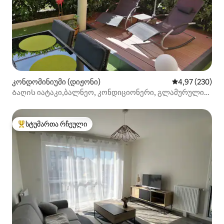
კონდომინიუმი (დიჟონი)
საშუალო შეფას
4,97 (230)
Ბაღის იატაკი,ბალნეო, კონდიციონერი, გლამურული
რომანტიკა ❤️2
სტუმართა რჩეული
სტუმართა რჩეული მოწინავე ვარიანტი