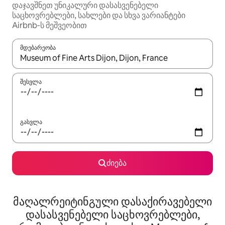
დაჯავშნეთ უნიკალური დასასვენებელი
საცხოვრებლები, სახლები და სხვა ვარიანტები
Airbnb‑ს მეშვეობით
მდებარეობა
როცა შედეგები ხელმისაწვდომი გახდება, ნავიგაციისთვის გამ
შესვლა
გასვლა
ძიება
მაღალრეიტინგული დასაქირავებელი
დასასვენებელი საცხოვრებლები,