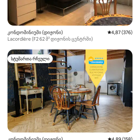
კონდომინიუმი (დიჟონი)
საშუალო შეფას
4,87 (376)
Lacordière (F2 62 მ² დიჟონის ცენტრში)
სტუმართა რჩეული
სტუმართა რჩეული
კონდომინიუმი (დიჟონი)
საშუალო შეფა
4,89 (158)