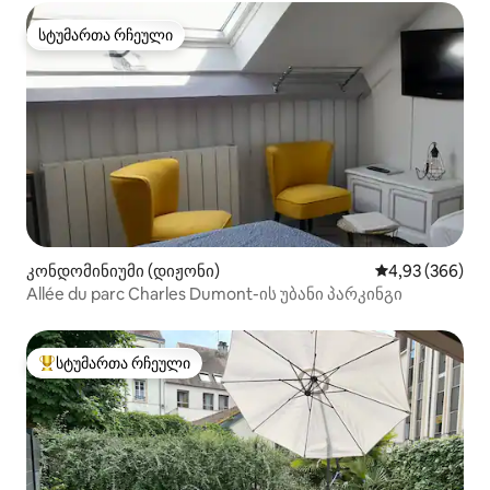
სტუმართა რჩეული
სტუმართა რჩეული
კონდომინიუმი (დიჟონი)
საშუალო შეფას
4,93 (366)
Allée du parc Charles Dumont-ის უბანი პარკინგი
სტუმართა რჩეული
სტუმართა რჩეული მოწინავე ვარიანტი