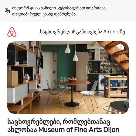
კონტენტზე
ინფორმაციის ნაწილი ავტომატურად ითარგმნა. 
გადასვლა
თავდაპირველ ენაზე დაბრუნება
.
საცხოვრებლის განთავსება Airbnb‑ზე
საცხოვრებლები, რომლებთანაც
ახლოსაა Museum of Fine Arts Dijon