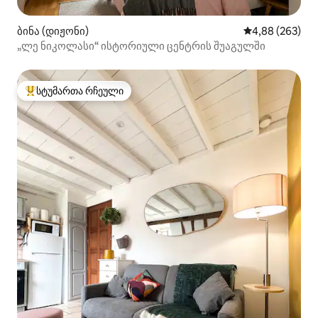
ბინა (დიჟონი)
საშუალო შეფას
4,88 (263)
„ლე ნიკოლასი“ ისტორიული ცენტრის შუაგულში
სტუმართა რჩეული
სტუმართა რჩეული მოწინავე ვარიანტი