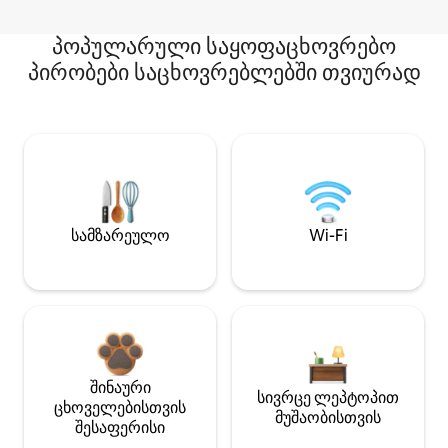
პოპულარული საყოფაცხოვრებო
პირობები საცხოვრებლებში თვიურად
სამზარეულო
Wi-Fi
შინაური
სივრცე ლეპტოპით
ცხოველებისთვის
მუშაობისთვის
შესაფერისი