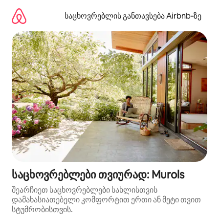
კონტენტზე
გადასვლა
საცხოვრებლის განთავსება Airbnb‑ზე
საცხოვრებლები თვიურად: Murols
შეარჩიეთ საცხოვრებლები სახლისთვის
დამახასიათებელი კომფორტით ერთი ან მეტი თვით
სტუმრობისთვის.