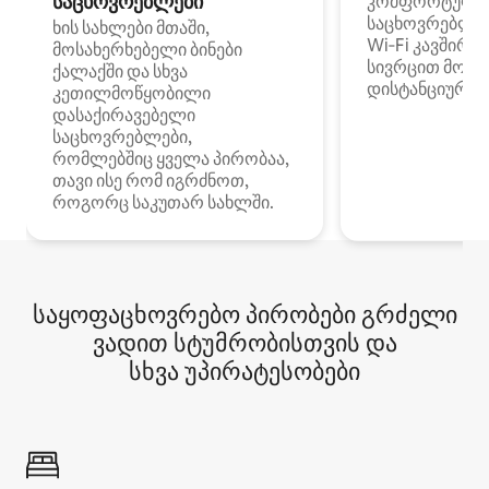
საცხოვრებლები
კომფორტული
საცხოვრებლე
ხის სახლები მთაში,
Wi‑Fi კავშირი
მოსახერხებელი ბინები
სივრცით მობი
ქალაქში და სხვა
დისტანციური მ
კეთილმოწყობილი
დასაქირავებელი
საცხოვრებლები,
რომლებშიც ყველა პირობაა,
თავი ისე რომ იგრძნოთ,
როგორც საკუთარ სახლში.
საყოფაცხოვრებო პირობები გრძელი
ვადით სტუმრობისთვის და
სხვა უპირატესობები