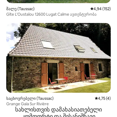
შალე (Taussac)
საშუალო შეფა
4,94 (152)
Gîte L'Oustalou 12600 Lugat Calme ავთენტურობა
საცხოვრებელი (Taussac)
საშუალო შე
4,75 (4)
Grange Gaïa Sur Rivière
სახლისთვის დამახასიათებელი
კომფორტი და შესანიშნავი