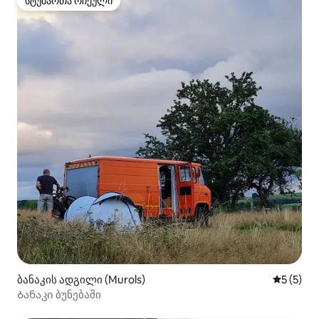
სტუმართა რჩეული
სტუმართა რჩეული
ბანაკის ადგილი (Murols)
საშუალო 
5 (5)
Ბანაკი ბუნებაში