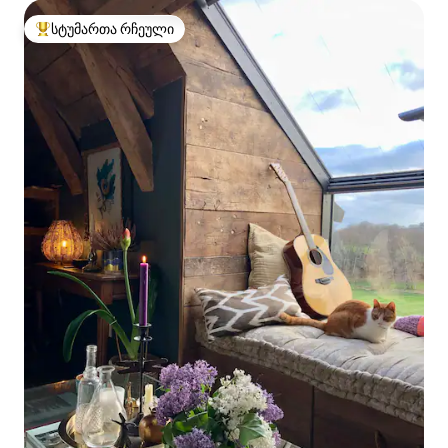
სტუმართა რჩეული
სტუმართა რჩეული მოწინავე ვარიანტი