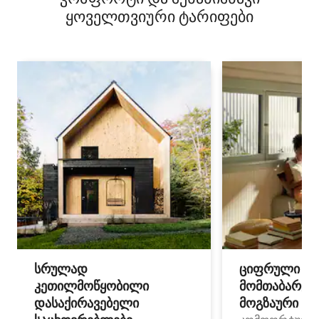
ყოველთვიური ტარიფები
სრულად
ციფრული
კეთილმოწყობილი
მომთაბარეებ
დასაქირავებელი
მოგზაური სპ