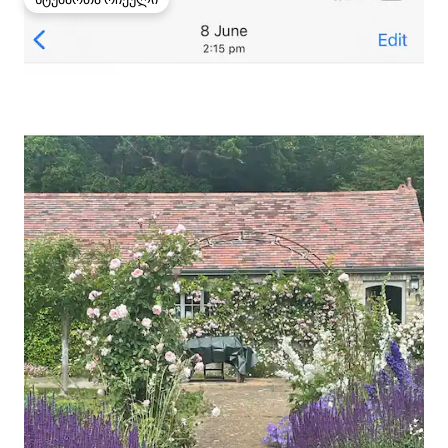
სტუმართა რჩეული