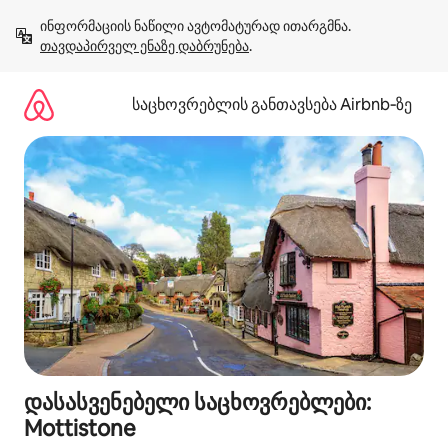
კონტენტზე
ინფორმაციის ნაწილი ავტომატურად ითარგმნა. 
გადასვლა
თავდაპირველ ენაზე დაბრუნება
.
საცხოვრებლის განთავსება Airbnb‑ზე
დასასვენებელი საცხოვრებლები:
Mottistone