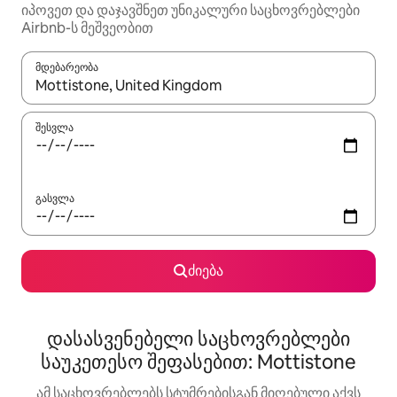
იპოვეთ და დაჯავშნეთ უნიკალური საცხოვრებლები
Airbnb-ს მეშვეობით
მდებარეობა
როცა შედეგები ხელმისაწვდომი გახდება, ნავიგაციისთვის გამ
შესვლა
გასვლა
ძიება
დასასვენებელი საცხოვრებლები
საუკეთესო შეფასებით: Mottistone
ამ საცხოვრებლებს სტუმრებისგან მიღებული აქვს