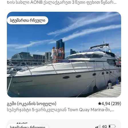
Ხის სახლი AONB ქალაქგარეთ 3 წუთი ფეხით წყნარ
სანაპიროზე
სტუმართა რჩეული
სტუმართა რჩეული
გემი (ოკეანის სოფელი)
საშუალო შეფას
4,94 (239)
სუპერჯახტი 5‑ვარსკვლავიან Town Quay Marina‑ში,
საუთჰემპტონში
სტუმართა რჩეული