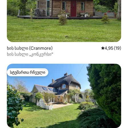
ხის სახლი (Cranmore)
საშუალო შეფ
4,95 (19)
ხის სახლი „კონკერსი“
სტუმართა რჩეული
სტუმართა რჩეული