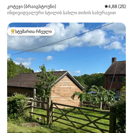
კოტეჯი (ბრაიგსტოუნი)
საშუალო შეფა
4,88 (25)
ინდივიდუალური სტილის სახლი თიხის სახურავით
სტუმართა რჩეული
სტუმართა რჩეული მოწინავე ვარიანტი