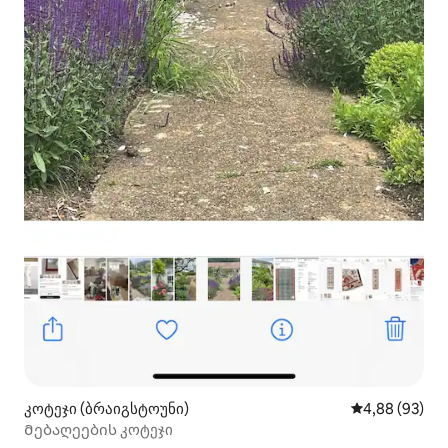
კოტეჯი (ბრაიგსტოუნი)
საშუალო შეფა
4,88 (93)
Მებაღეების კოტეჯი