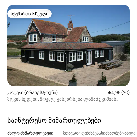
სტუმართა რჩეული
სტუმართა რჩეული
კოტეჯი (ბრაიგსტოუნი)
საშუალო შეფა
4,95 (20)
ზღვის ხედები, მოკლე გასეირნება ლამაზ ქვიშიან
პლაჟზე
საინტერესო მიმართულებები
ახლო მიმართულებები
მთავარი ღირსშესანიშნაობები ახლ