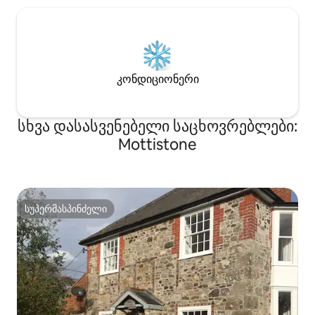
კონდიციონერი
სხვა დასასვენებელი საცხოვრებლები:
Mottistone
სუპერმასპინძელი
სუპერმასპინძელი