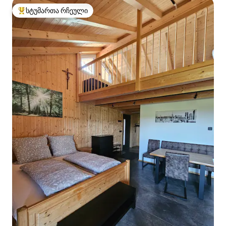
სტუმართა რჩეული
სტუმართა რჩეული მოწინავე ვარიანტი