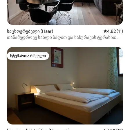
საცხოვრებელი (Haar)
საშუალო შეფ
4,82 (11)
თანამედროვე სახლი ბაღით და სახურავის ტერასით
გამოფენის ცენტრთან ახლოს
სტუმართა რჩეული
სტუმართა რჩეული