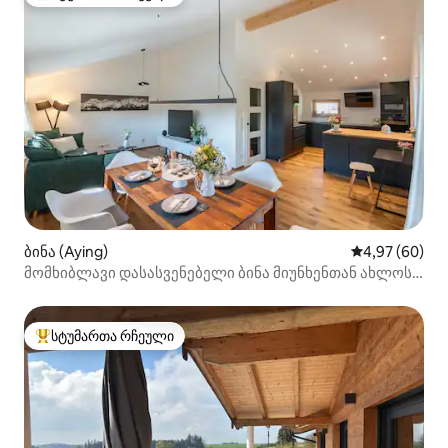
სტუმართა რჩეული მოწინავე ვარიანტი
ბინა (Aying)
საშუალო შეფა
4,97 (60)
მომხიბლავი დასასვენებელი ბინა მიუნხენთან ახლოს,
ბუნებაში
სტუმართა რჩეული
სტუმართა რჩეული მოწინავე ვარიანტი