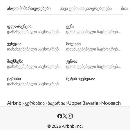
ახლო მიმართულებები
სხვა ტიპის საცხოვრებლები
მთა
ფლორენცია
ვენა
დასასვენებელი საცხოვრებლები
დასასვენებელი საცხოვრებლები
ვენეცია
მილანი
დასასვენებელი საცხოვრებლები
დასასვენებელი საცხოვრებლები
მიუნხენი
ჯენოა
დასასვენებელი საცხოვრებლები
დასასვენებელი საცხოვრებლები
ტურინი
მეტის ჩვენება
დასასვენებელი საცხოვრებლები
Airbnb
გერმანია
ბავარია
Upper Bavaria
Moosach
© 2026 Airbnb, Inc.