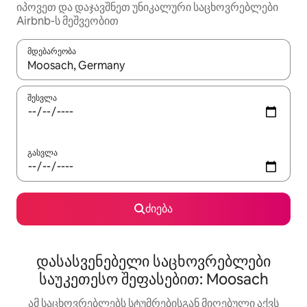
იპოვეთ და დაჯავშნეთ უნიკალური საცხოვრებლები
Airbnb-ს მეშვეობით
მდებარეობა
როცა შედეგები ხელმისაწვდომი გახდება, ნავიგაციისთვის გამ
შესვლა
გასვლა
ძიება
დასასვენებელი საცხოვრებლები
საუკეთესო შეფასებით: Moosach
ამ საცხოვრებლებს სტუმრებისგან მიღებული აქვს