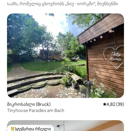
Სამს, რომელიც ცხოვრობს „ნიუ ‑ იორკში“, მიუნხენში
მიკროსახლი (Bruck)
საშუალო შეფა
4,82 (39)
Tinyhouse Paradies am Bach
სტუმართა რჩეული