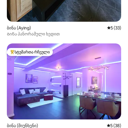
ბინა (Aying)
საშუალო შ
5 (33)
Ბინა პანორამული ხედით
სტუმართა რჩეული
სტუმართა რჩეული მოწინავე ვარიანტი
ბინა (მიუნხენი)
საშუალო შ
5 (38)