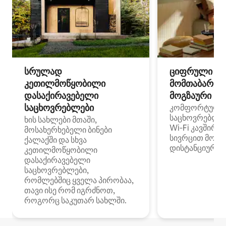
სრულად
ციფრული
კეთილმოწყობილი
მომთაბარეებ
დასაქირავებელი
მოგზაური სპ
საცხოვრებლები
კომფორტული
საცხოვრებლე
ხის სახლები მთაში,
Wi‑Fi კავშირი
მოსახერხებელი ბინები
სივრცით მობი
ქალაქში და სხვა
დისტანციური მ
კეთილმოწყობილი
დასაქირავებელი
საცხოვრებლები,
რომლებშიც ყველა პირობაა,
თავი ისე რომ იგრძნოთ,
როგორც საკუთარ სახლში.