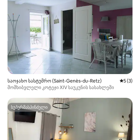
საოჯახო სასტუმრო (Saint-Genès-du-Retz)
საშუალო 
5 (3)
მომხიბვლელი კოტეჯი XIV საუკუნის სასახლეში
სუპერმასპინძელი
სუპერმასპინძელი