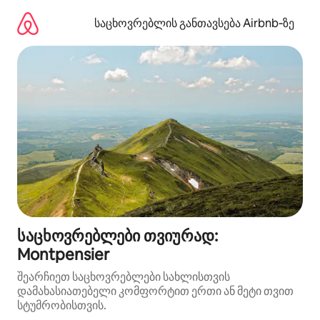
კონტენტზე
გადასვლა
საცხოვრებლის განთავსება Airbnb‑ზე
საცხოვრებლები თვიურად:
Montpensier
შეარჩიეთ საცხოვრებლები სახლისთვის
დამახასიათებელი კომფორტით ერთი ან მეტი თვით
სტუმრობისთვის.