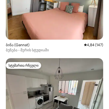
ბინა (Gannat)
საშუალო შეფა
4,84 (147)
ბუნება - მერის სტუდიაში
სტუმართა რჩეული
სტუმართა რჩეული