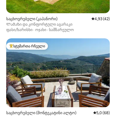
საცხოვრებელი (კაპანორი)
საშუალო შეფ
4,93 (42)
Ლამაზი და კონფორტული აგარაკი
ფასი/ხარისხი
·
ოჯახი
·
სამზარეულო
სტუმართა რჩეული
სტუმართა რჩეული მოწინავე ვარიანტი
საცხოვრებელი (მონტეკატინი ალტო)
საშუალო შეფ
5,0 (68)