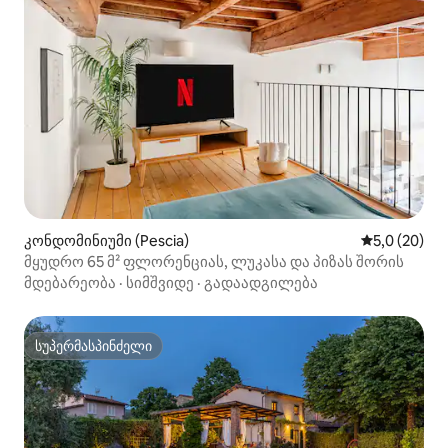
კონდომინიუმი (Pescia)
საშუალო შე
5,0 (20)
მყუდრო 65 მ² ფლორენციას, ლუკასა და პიზას შორის
მდებარეობა
·
სიმშვიდე
·
გადაადგილება
სუპერმასპინძელი
სუპერმასპინძელი