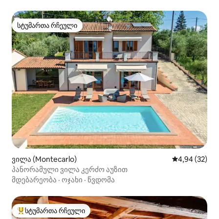
სტუმართა რჩეული
სტუმართა რჩეული
ვილა (Montecarlo)
საშუალო შეფა
4,94 (32)
პანორამული ვილა კერძო აუზით
მდებარეობა
·
ოჯახი
·
წვდომა
სტუმართა რჩეული
სტუმართა რჩეული მოწინავე ვარიანტი