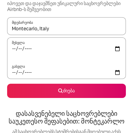
იპოვეთ და დაჯავშნეთ უნიკალური საცხოვრებლები
Airbnb-ს მეშვეობით
მდებარეობა
როცა შედეგები ხელმისაწვდომი გახდება, ნავიგაციისთვის გამ
შესვლა
გასვლა
ძიება
დასასვენებელი საცხოვრებლები
საუკეთესო შეფასებით: მონტეკარლო
ამ საცხოვრებლებს სტუმრებისგან მიღებული აქვს