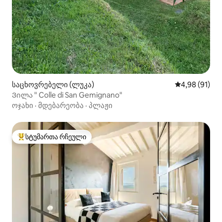
საცხოვრებელი (ლუკა)
საშუალო შეფ
4,98 (91)
Ვილა " Colle di San Gemignano"
ოჯახი
·
მდებარეობა
·
პლაჟი
სტუმართა რჩეული
სტუმართა რჩეული მოწინავე ვარიანტი