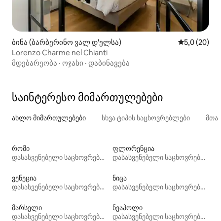
ბინა (ბარბერინო ვალ დ'ელსა)
საშუალო შე
5,0 (20)
Lorenzo Charme nel Chianti
მდებარეობა
·
ოჯახი
·
დაბინავება
საინტერესო მიმართულებები
ახლო მიმართულებები
სხვა ტიპის საცხოვრებლები
მთა
რომი
ფლორენცია
დასასვენებელი საცხოვრებლები
დასასვენებელი საცხოვრებლები
ვენეცია
ნიცა
დასასვენებელი საცხოვრებლები
დასასვენებელი საცხოვრებლები
მარსელი
ნეაპოლი
დასასვენებელი საცხოვრებლები
დასასვენებელი საცხოვრებლები