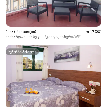
ბინა (Montanejos)
საშუალო შე
4,7 (20)
მანსარდა მთის ხედით/კონდიციონერი/Wifi
სუპერმასპინძელი
სუპერმასპინძელი