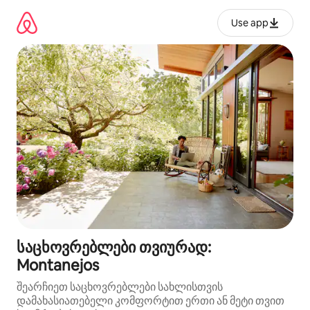
კონტენტზე
გადასვლა
Use app
საცხოვრებლები თვიურად:
Montanejos
შეარჩიეთ საცხოვრებლები სახლისთვის
დამახასიათებელი კომფორტით ერთი ან მეტი თვით