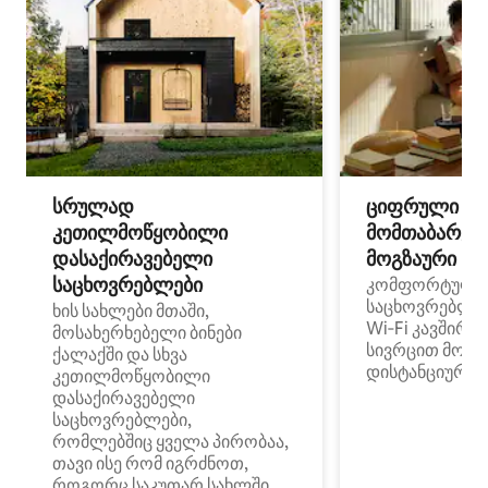
სრულად
ციფრული
კეთილმოწყობილი
მომთაბარეებ
დასაქირავებელი
მოგზაური სპ
საცხოვრებლები
კომფორტული
საცხოვრებლე
ხის სახლები მთაში,
Wi‑Fi კავშირი
მოსახერხებელი ბინები
სივრცით მობი
ქალაქში და სხვა
დისტანციური მ
კეთილმოწყობილი
დასაქირავებელი
საცხოვრებლები,
რომლებშიც ყველა პირობაა,
თავი ისე რომ იგრძნოთ,
როგორც საკუთარ სახლში.