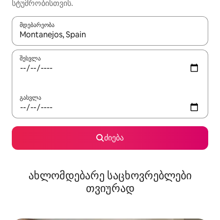
სტუმრობისთვის.
მდებარეობა
როცა შედეგები ხელმისაწვდომი გახდება, ნავიგაციისთვის გამ
შესვლა
გასვლა
ძიება
ახლომდებარე საცხოვრებლები
თვიურად