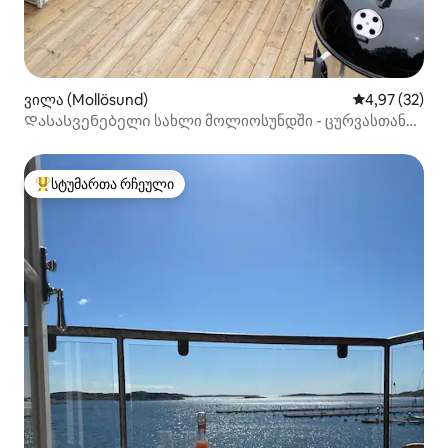
ვილა (Mollösund)
საშუალო შეფა
4,97 (32)
Დასასვენებელი სახლი მოლიოსუნდში - ცურვასთან
და ბუნებასთან ახლოს
სტუმართა რჩეული
სტუმართა რჩეული მოწინავე ვარიანტი