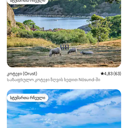
სტუმართა რჩეული
სტუმართა რჩეული
კოტეჯი (Orust)
საშუალო შეფა
4,83 (63)
Საზაფხულო კოტეჯი ზღვის ხედით Nösund-ში
სტუმართა რჩეული
სტუმართა რჩეული