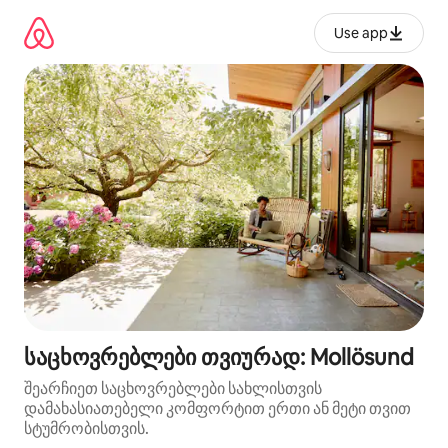
კონტენტზე
გადასვლა
Use app
საცხოვრებლები თვიურად: Mollösund
შეარჩიეთ საცხოვრებლები სახლისთვის
დამახასიათებელი კომფორტით ერთი ან მეტი თვით
სტუმრობისთვის.