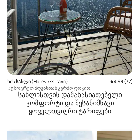
ხის სახლი (Hälleviksstrand)
საშუალო შეფა
4,99 (77)
Იცხოვრეთ ზღვასთან კერძო დოკით
სახლისთვის დამახასიათებელი
კომფორტი და შესანიშნავი
ყოველთვიური ტარიფები