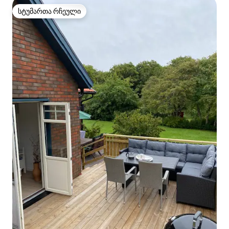
სტუმართა რჩეული
სტუმართა რჩეული