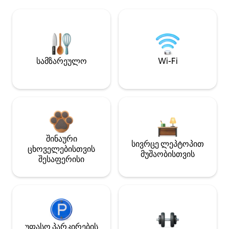
სამზარეულო
Wi-Fi
შინაური
სივრცე ლეპტოპით
ცხოველებისთვის
მუშაობისთვის
შესაფერისი
უფასო პარკირების