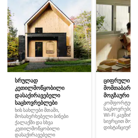
სრულად
ციფრული
კეთილმოწყობილი
მომთაბარეებ
დასაქირავებელი
მოგზაური სპ
საცხოვრებლები
კომფორტული
საცხოვრებლე
ხის სახლები მთაში,
Wi‑Fi კავშირი
მოსახერხებელი ბინები
სივრცით მობი
ქალაქში და სხვა
დისტანციური მ
კეთილმოწყობილი
დასაქირავებელი