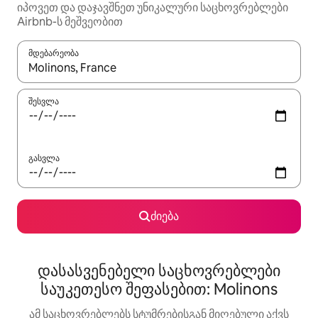
იპოვეთ და დაჯავშნეთ უნიკალური საცხოვრებლები
Airbnb-ს მეშვეობით
მდებარეობა
როცა შედეგები ხელმისაწვდომი გახდება, ნავიგაციისთვის გამ
შესვლა
გასვლა
ძიება
დასასვენებელი საცხოვრებლები
საუკეთესო შეფასებით: Molinons
ამ საცხოვრებლებს სტუმრებისგან მიღებული აქვს