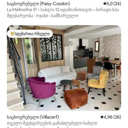
საცხოვრებელი (Paisy-Cosdon)
საშუალო შე
5,0 (24)
La Mélinothe 5* • სახლი 12 ადამიანისთვის • პირადი სპა
მდებარეობა
·
ოჯახი
·
სამზარეულო
სტუმართა რჩეული
სტუმართა რჩეული მოწინავე ვარიანტი
საცხოვრებელი (Villacerf)
საშუალო შეფა
4,96 (26)
Ძველი მეცხვარეების განახლებული სახლი