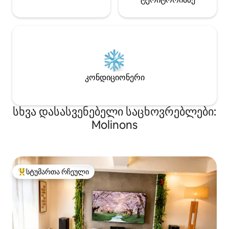
კონდიციონერი
სხვა დასასვენებელი საცხოვრებლები:
Molinons
სტუმართა რჩეული
სტუმართა რჩეული მოწინავე ვარიანტი