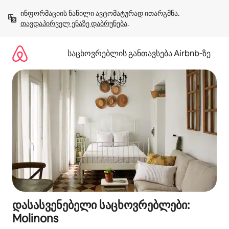
კონტენტზე
ინფორმაციის ნაწილი ავტომატურად ითარგმნა. 
გადასვლა
თავდაპირველ ენაზე დაბრუნება
.
საცხოვრებლის განთავსება Airbnb‑ზე
დასასვენებელი საცხოვრებლები:
Molinons