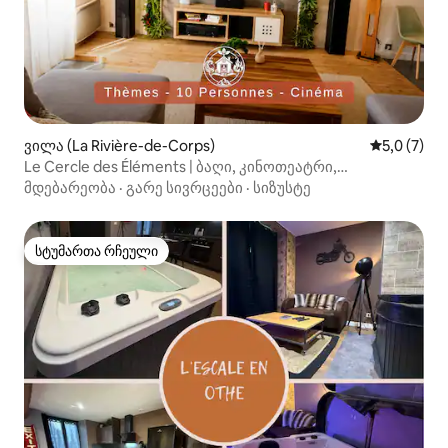
ვილა (La Rivière-de-Corps)
საშუალო შ
5,0 (7)
Le Cercle des Éléments | ბაღი, კინოთეატრი,
პარკირების ადგილი
მდებარეობა
·
გარე სივრცეები
·
სიზუსტე
სტუმართა რჩეული
სტუმართა რჩეული