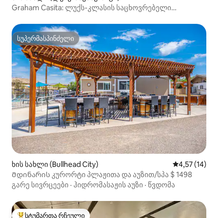
Graham Casita: ლუქს-კლასის საცხოვრებელი
Prospector Park-ში. აუზი და სპა
სუპერმასპინძელი
სუპერმასპინძელი
ხის სახლი (Bullhead City)
საშუალო შეფ
4,57 (14)
Მდინარის კურორტი პლაჟითა და აუზით/სპა $ 1498
გარე სივრცეები
·
ჰიდრომასაჟის აუზი
·
წვდომა
სტუმართა რჩეული