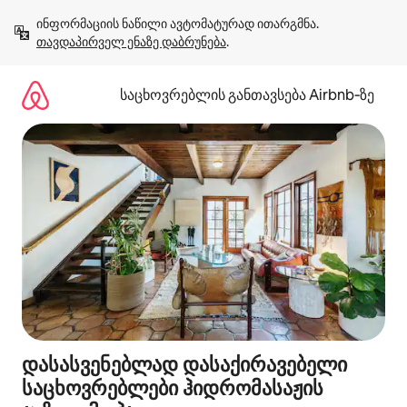
კონტენტზე
ინფორმაციის ნაწილი ავტომატურად ითარგმნა. 
გადასვლა
თავდაპირველ ენაზე დაბრუნება
.
საცხოვრებლის განთავსება Airbnb‑ზე
დასასვენებლად დასაქირავებელი
საცხოვრებლები ჰიდრომასაჟის