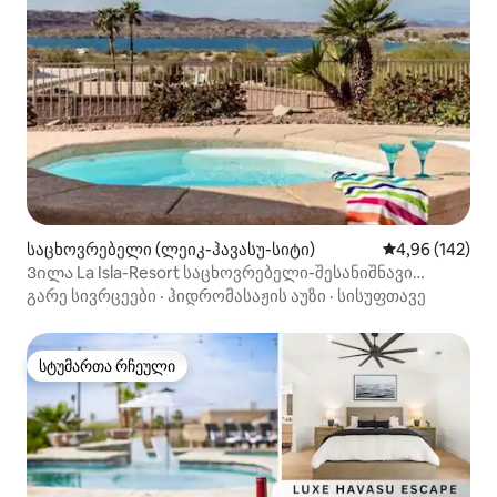
საცხოვრებელი (ლეიკ-ჰავასუ-სიტი)
საშუალო შეფა
4,96 (142)
Ვილა La Isla-Resort საცხოვრებელი-შესანიშნავი
ხედები
გარე სივრცეები
·
ჰიდრომასაჟის აუზი
·
სისუფთავე
სტუმართა რჩეული
სტუმართა რჩეული