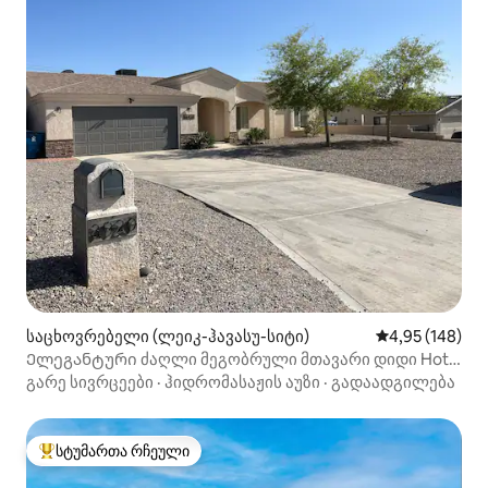
საცხოვრებელი (ლეიკ-ჰავასუ-სიტი)
საშუალო შეფა
4,95 (148)
Ელეგანტური ძაღლი მეგობრული მთავარი დიდი Hot
Tub!
გარე სივრცეები
·
ჰიდრომასაჟის აუზი
·
გადაადგილება
სტუმართა რჩეული
სტუმართა რჩეული მოწინავე ვარიანტი