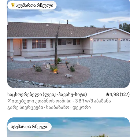
სტუმართა რჩეული
სტუმართა რჩეული მოწინავე ვარიანტი
საცხოვრებელი (ლეიკ-ჰავასუ-სიტი)
საშუალო შეფა
4,98 (127)
Დიდებული უდაბნოს ოაზისი - 3 BR w/3 აბაზანა
გარე სივრცეები
·
სააბაზანო
·
დეკორი
სტუმართა რჩეული
სტუმართა რჩეული