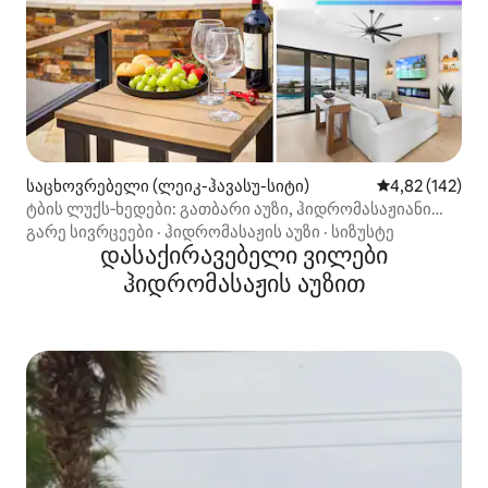
საცხოვრებელი (ლეიკ-ჰავასუ-სიტი)
საშუალო შეფა
4,82 (142)
ტბის ლუქს‑ხედები: გათბარი აუზი, ჰიდრომასაჟიანი
აუზი, თამაშების ოთახი
გარე სივრცეები
·
ჰიდრომასაჟის აუზი
·
სიზუსტე
დასაქირავებელი ვილები
ჰიდრომასაჟის აუზით