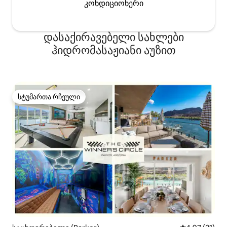
კონდიციონერი
დასაქირავებელი სახლები
ჰიდრომასაჟიანი აუზით
სტუმართა რჩეული
სტუმართა რჩეული