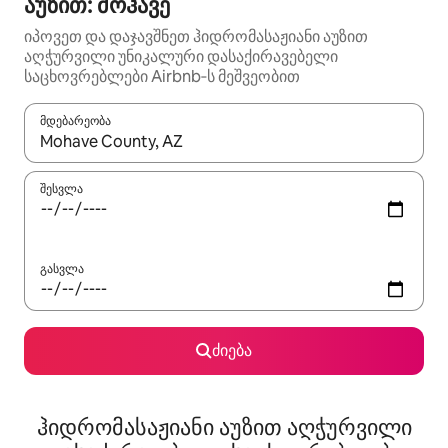
აუზით: მოჰავე
იპოვეთ და დაჯავშნეთ ჰიდრომასაჟიანი აუზით
აღჭურვილი უნიკალური დასაქირავებელი
საცხოვრებლები Airbnb‑ს მეშვეობით
მდებარეობა
როცა შედეგები ხელმისაწვდომი გახდება, ნავიგაციისთვის გამ
შესვლა
გასვლა
ძიება
ჰიდრომასაჟიანი აუზით აღჭურვილი