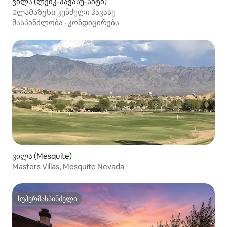
ვილა (ლეიკ-ჰავასუ-სიტი)
Ულამაზესი კუნძული ჰავასუ
მასპინძლობა
·
კონდიცირება
ვილა (Mesquite)
Masters Villas, Mesquite Nevada
სუპერმასპინძელი
სუპერმასპინძელი