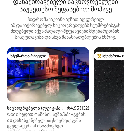
დასაქირავებელი საცხოვრებლები
საუკეთესო შეფასებით: მოჰავე
ჰიდრომასაჟიანი აუზით აღჭურვილ
ამ დასაქირავებელ საცხოვრებლებს სტუმრებისგან
მიღებული აქვს მაღალი შეფასებები მდებარეობის,
სისუფთავისა და სხვა მახასიათებლების მხრივ.
სტუმართა რჩეული
სტუმართა რჩე
სტუმართა რჩეული
სტუმართა რჩეული
საცხოვრებელი (ლეიკ-ჰავ
საშუალო შეფასებაა 5‑დან 4,9
4,95 (132)
ასუ-სიტი)
Ტბის ხედით ოაზისის აუზი/სპა+გემის
ავტოფარეხი+ყინულის აპარატი
Ამ დასასვენებელ საცხოვრებელში
ყველაფერია! ისიამოვნეთ