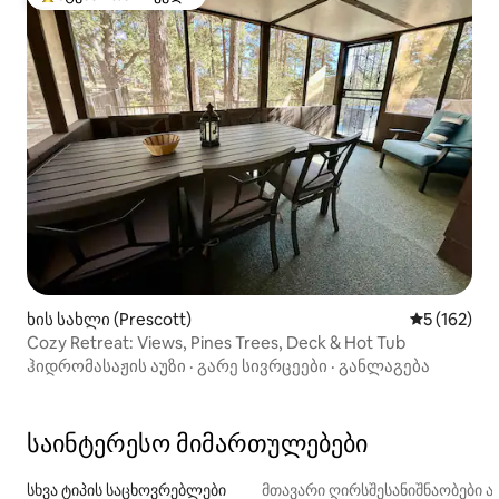
სტუმართა რჩეული მოწინავე ვარიანტი
ხის სახლი (Prescott)
საშუალო შე
5 (162)
Cozy Retreat: Views, Pines Trees, Deck & Hot Tub
ჰიდრომასაჟის აუზი
·
გარე სივრცეები
·
განლაგება
საინტერესო მიმართულებები
სხვა ტიპის საცხოვრებლები
მთავარი ღირსშესანიშნაობები