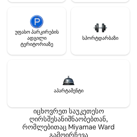
უფასო პარკირების
ადგილი
სპორტდარბაზი
ტერიტორიაზე
აპარტამენტი
იცხოვრეთ საუკეთესო
ღირსშესანიშნაობებთან,
რომლებითაც Miyamae Ward
გამოირჩევა