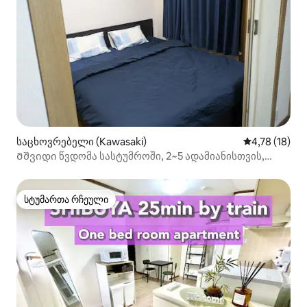
საცხოვრებელი (Kawasaki)
საშუალო შეფ
4,78 (18)
Მშვიდი წვდომა სასტუმროში, 2~5 ადამიანისთვის,
კარგ ფასად, DT13
სტუმართა რჩეული
სტუმართა რჩეული