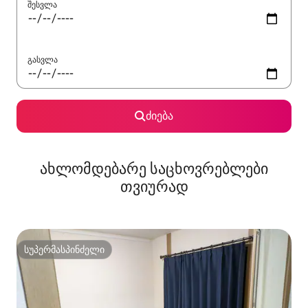
შესვლა
გასვლა
ძიება
ახლომდებარე საცხოვრებლები
თვიურად
სუპერმასპინძელი
სუპერმასპინძელი