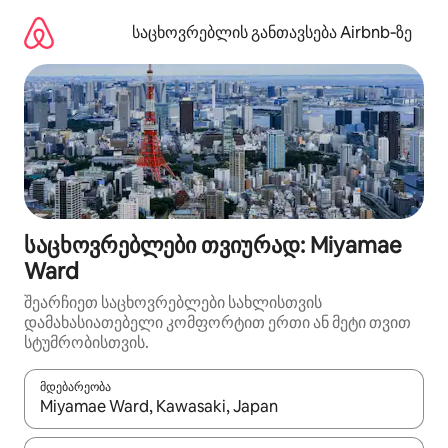
კონტენტზე
გადასვლა
საცხოვრებლის განთავსება Airbnb‑ზე
საცხოვრებლები თვიურად: Miyamae
Ward
შეარჩიეთ საცხოვრებლები სახლისთვის
დამახასიათებელი კომფორტით ერთი ან მეტი თვით
სტუმრობისთვის.
მდებარეობა
როცა შედეგები ხელმისაწვდომი გახდება, ნავიგაციისთვის გამ