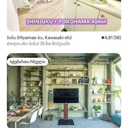
ბინა (Miyamae-ku, Kawasaki-shi)
საშუალო შეფ
4,81 (58)
Მთლიანი ბინა! 25 წთ შიბუიაში
სტუმართა რჩეული
სტუმართა რჩეული