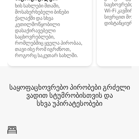
საცხოვრებლე
ხის სახლები მთაში,
Wi‑Fi კავშირი
მოსახერხებელი ბინები
სივრცით მობი
ქალაქში და სხვა
დისტანციური მ
კეთილმოწყობილი
დასაქირავებელი
საცხოვრებლები,
რომლებშიც ყველა პირობაა,
თავი ისე რომ იგრძნოთ,
როგორც საკუთარ სახლში.
საყოფაცხოვრებო პირობები გრძელი
ვადით სტუმრობისთვის და
სხვა უპირატესობები