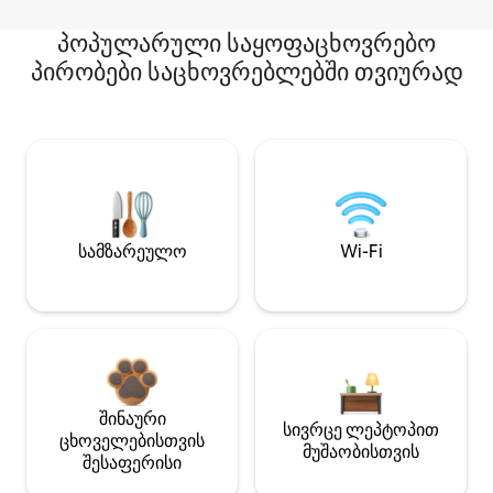
პოპულარული საყოფაცხოვრებო
პირობები საცხოვრებლებში თვიურად
სამზარეულო
Wi-Fi
შინაური
სივრცე ლეპტოპით
ცხოველებისთვის
მუშაობისთვის
შესაფერისი