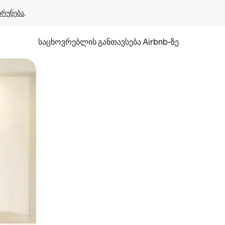
ბრუნება
.
საცხოვრებლის განთავსება Airbnb‑ზე
ან შეხებისა თუ თითის გასმის ჟესტები.