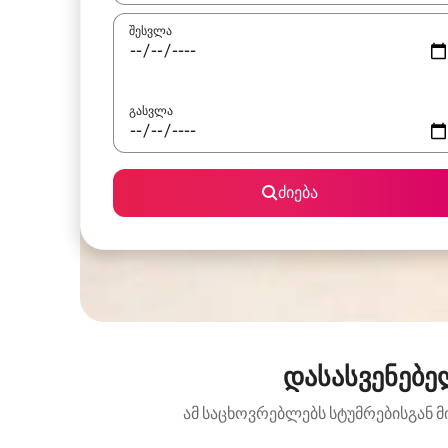
შესვლა
გასვლა
ძიება
დასასვენებე
ამ საცხოვრებლებს სტუმრებისგან მ