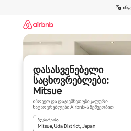
კონტენტზე
ინფ
გადასვლა
დასასვენებელი
საცხოვრებლები:
Mitsue
იპოვეთ და დაჯავშნეთ უნიკალური
საცხოვრებლები Airbnb-ს მეშვეობით
მდებარეობა
როცა შედეგები ხელმისაწვდომი გახდება, ნავიგა