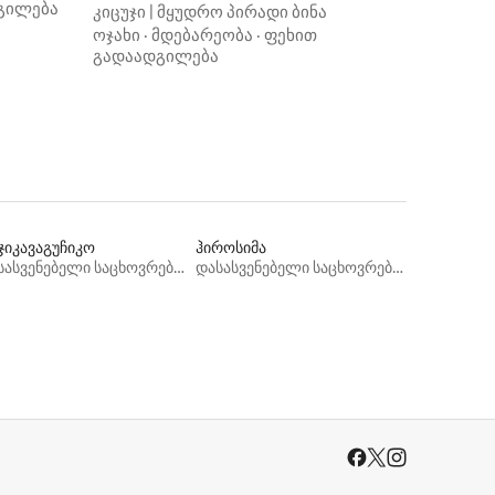
ხლი
გილება
კიცუჯი | მყუდრო პირადი ბინა
დ
ოჯახი
·
მდებარეობა
·
ფეხით
ა
გადაადგილება
ჯიკავაგუჩიკო
ჰიროსიმა
დასასვენებელი საცხოვრებლები
დასასვენებელი საცხოვრებლები