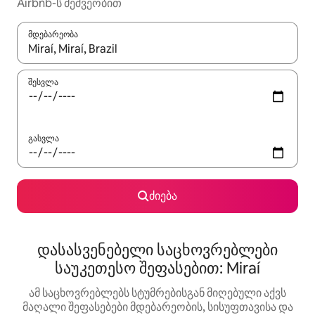
Airbnb-ს მეშვეობით
მდებარეობა
როცა შედეგები ხელმისაწვდომი გახდება, ნავიგაციისთვის გამ
შესვლა
გასვლა
ძიება
დასასვენებელი საცხოვრებლები
საუკეთესო შეფასებით: Miraí
ამ საცხოვრებლებს სტუმრებისგან მიღებული აქვს
მაღალი შეფასებები მდებარეობის, სისუფთავისა და