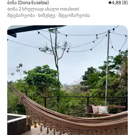
ბინა (Dona Eusébia)
საშუალო შეფ
4,88 (8)
Ბინა 2 სრულიად ახალი ოთახით!
მდებარეობა
·
სიზუსტე
·
მდგომარეობა