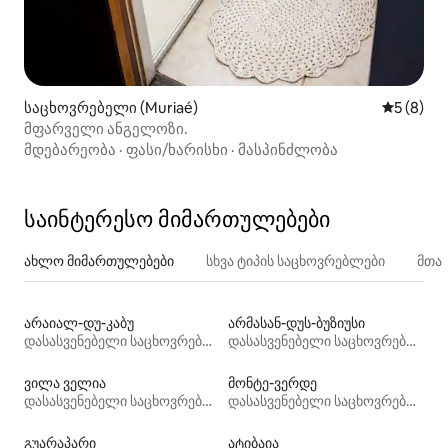
საცხოვრებელი (Muriaé)
საშუალო 
5 (8)
მფარველი ანგელოზი.
მდებარეობა
·
ფასი/ხარისხი
·
მასპინძლობა
საინტერესო მიმართულებები
ახლო მიმართულებები
სხვა ტიპის საცხოვრებლები
მთა
არაიალ-დუ-კაბუ
არმასან-დუს-ბუზიუსი
დასასვენებელი საცხოვრებლები
დასასვენებელი საცხოვრებლები
ვილა ველია
მონტე-ვერდე
დასასვენებელი საცხოვრებლები
დასასვენებელი საცხოვრებლები
გუარაპარი
ატიბაია