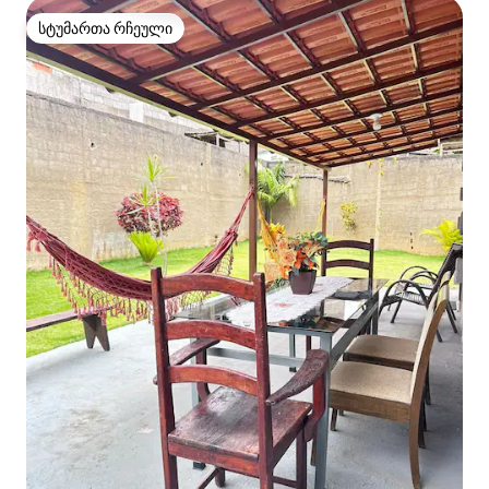
სტუმართა რჩეული
სტუმართა რჩეული