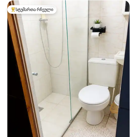
სტუმართა რჩეული
სტუმართა რჩეული მოწინავე ვარიანტი