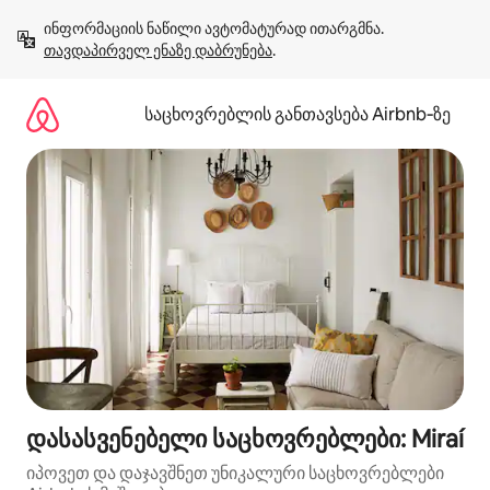
კონტენტზე
ინფორმაციის ნაწილი ავტომატურად ითარგმნა. 
გადასვლა
თავდაპირველ ენაზე დაბრუნება
.
საცხოვრებლის განთავსება Airbnb‑ზე
დასასვენებელი საცხოვრებლები: Miraí
იპოვეთ და დაჯავშნეთ უნიკალური საცხოვრებლები