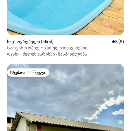
საცხოვრებელი (Miraí)
საშუალო 
5 (8)
Საოჯახო ობიექტი სრული დასვენებით
ოჯახი
·
ძილის ხარისხი
·
მასპინძლობა
სტუმართა რჩეული
სტუმართა რჩეული