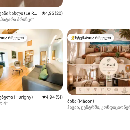
ანი სახლი (Le Rou
საშუალო შეფასებაა 5‑დან 4,95, 20 მიმოხ
4,95 (20)
zy)
„პატარა პრინცი“
რთა რჩეული
სტუმართა რჩეული
ა რჩეული მოწინავე ვარიანტი
სტუმართა რჩეული მოწინავე ვ
ბელი (Hurigny)
საშუალო შეფასებაა 5‑დან 4,94, 51 მიმოხ
4,94 (51)
ბინა (Mâcon)
ო 4*
ჰავაი, ცენტრში, კონდიციონე