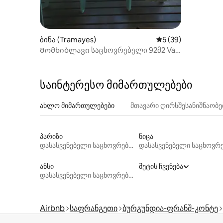
ბინა (Tramayes)
საშუალო შეფასება
5 (39)
Მომხიბლავი საცხოვრებელი 92მ2 Val
Lamartinien
საინტერესო მიმართულებები
ახლო მიმართულებები
მთავარი ღირსშესანიშნაობ
პარიზი
ნიცა
დასასვენებელი საცხოვრებლები
ანსი
მეტის ჩვენება
დასასვენებელი საცხოვრებლები
Airbnb
საფრანგეთი
ბურგუნდია-ფრანშ-კონტე