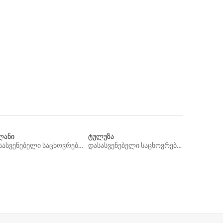
ლანი
ტულუზა
დასასვენებელი საცხოვრებლები
დასასვენებელი საცხოვრებლები