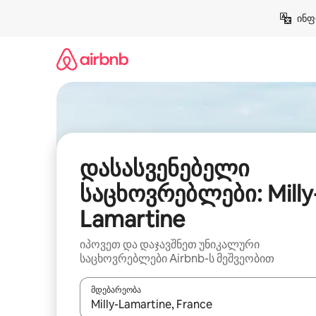
კონტენტზე
ინფ
გადასვლა
დასასვენებელი
საცხოვრებლები: Milly
Lamartine
იპოვეთ და დაჯავშნეთ უნიკალური
საცხოვრებლები Airbnb-ს მეშვეობით
მდებარეობა
როცა შედეგები ხელმისაწვდომი გახდება, ნავიგა