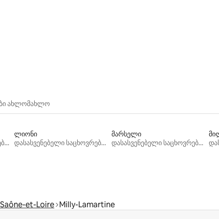
ა 5‑დან 5, 39 მიმოხილვა
ები ახლომახლო
ლიონი
მარსელი
მი
დასასვენებელი საცხოვრებლები
დასასვენებელი საცხოვრებლები
დასასვენებელი საცხოვრებლები
Saône-et-Loire
Milly-Lamartine