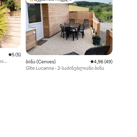
სტუმართა რჩეული მოწინავე ვარიანტი
საშუალო შეფასებაა 5‑დან 5, 5 მიმოხილვა
5 (5)
და
ბინა (Cenves)
საშუალო შეფასებაა 5
4,96 (49)
Gîte Lucanna - 2-საძინებლიანი ბინა