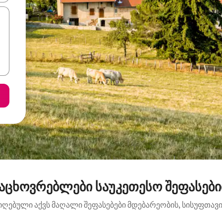
აცხოვრებლები საუკეთესო შეფასებით:
იღებული აქვს მაღალი შეფასებები მდებარეობის, სისუფთავის