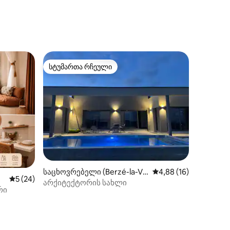
ილვა
სტუმართა რჩეული
არიანტი
სტუმართა რჩეული
ილვა
საცხოვრებელი (Berzé-la-Vill
საშუალო შეფასებაა 
4,88 (16)
საშუალო შეფასებაა 5‑დან 5, 24 მიმოხილვა
5 (24)
e)
არქიტექტორის სახლი
რი