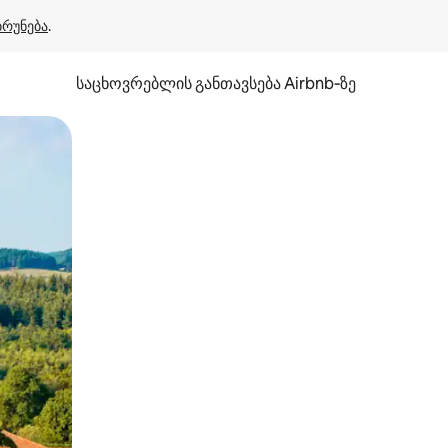
ბრუნება
.
საცხოვრებლის განთავსება Airbnb‑ზე
ან შეხებისა თუ თითის გასმის ჟესტები.