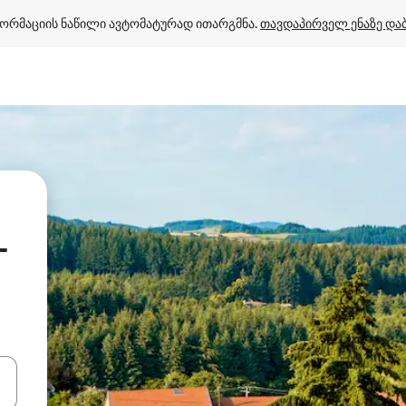
ორმაციის ნაწილი ავტომატურად ითარგმნა. 
თავდაპირველ ენაზე და
-
ციისთვის გამოიყენეთ კლავიშები ზემოთ/ქვემოთ მიმართული ისრებით 