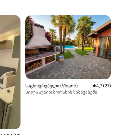
ილვა
საცხოვრებელი (Vigano)
საშუალო შეფასებაა
4,7 (27)
Ვილა აუზით მილანის სიმწვანეში