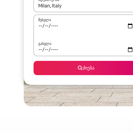
როცა შედეგები ხელმისაწვდომი გახდება, ნავიგა
შესვლა
გასვლა
ძიება