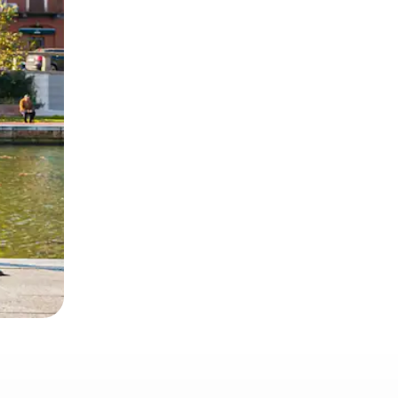
ან შეხებისა თუ თითის გასმის ჟესტები.