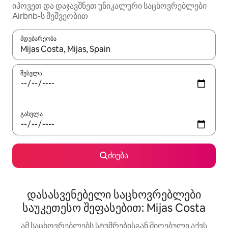
იპოვეთ და დაჯავშნეთ უნიკალური საცხოვრებლები
Airbnb-ს მეშვეობით
მდებარეობა
როცა შედეგები ხელმისაწვდომი გახდება, ნავიგაციისთვის გამ
შესვლა
გასვლა
ძიება
დასასვენებელი საცხოვრებლები
საუკეთესო შეფასებით: Mijas Costa
ამ საცხოვრებლებს სტუმრებისგან მიღებული აქვს