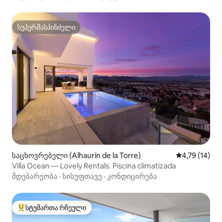
სუპერმასპინძელი
სუპერმასპინძელი
საცხოვრებელი (Alhaurín de la Torre)
საშუალო შეფ
4,79 (14)
Villa Ocean — Lovely Rentals. Piscina climatizada
მდებარეობა
·
სისუფთავე
·
კონდიცირება
სტუმართა რჩეული
სტუმართა რჩეული მოწინავე ვარიანტი