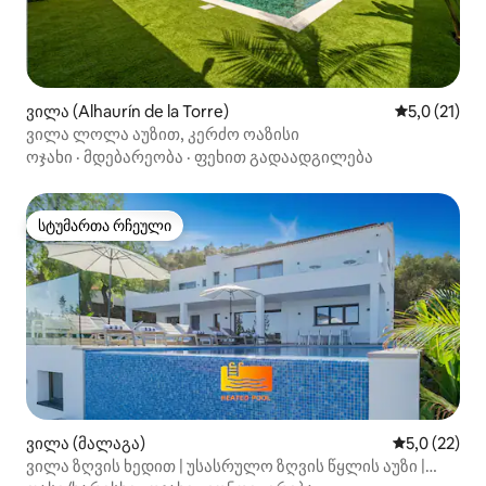
ვილა (Alhaurín de la Torre)
საშუალო შე
5,0 (21)
ვილა ლოლა აუზით, კერძო ოაზისი
ოჯახი
·
მდებარეობა
·
ფეხით გადაადგილება
სტუმართა რჩეული
სტუმართა რჩეული
ვილა (მალაგა)
საშუალო შე
5,0 (22)
ვილა ზღვის ხედით | უსასრულო ზღვის წყლის აუზი |