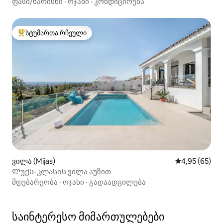
მალაგა
ფასი/ხარისხი
·
ოჯახი
·
კონდიცირება
სტუმართა რჩეული
სტუმართა რჩეული მოწინავე ვარიანტი
ვილა (Mijas)
საშუალო შეფა
4,95 (65)
Ლუქს-კლასის ვილა აუზით
მდებარეობა
·
ოჯახი
·
გადაადგილება
საინტერესო მიმართულებები