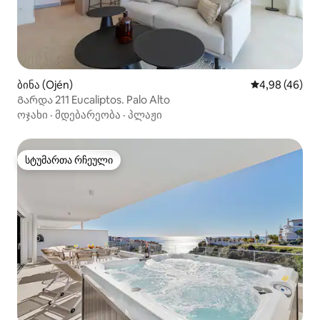
ბინა (Ojén)
საშუალო შეფა
4,98 (46)
Გარდა 211 Eucaliptos. Palo Alto
ოჯახი
·
მდებარეობა
·
პლაჟი
სტუმართა რჩეული
სტუმართა რჩეული