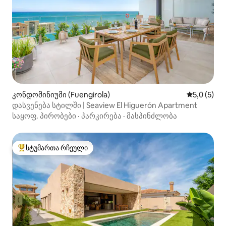
კონდომინიუმი (Fuengirola)
საშუალო შ
5,0 (5)
დასვენება სტილში | Seaview El Higuerón Apartment
საყოფ. პირობები
·
პარკირება
·
მასპინძლობა
სტუმართა რჩეული
სტუმართა რჩეული მოწინავე ვარიანტი