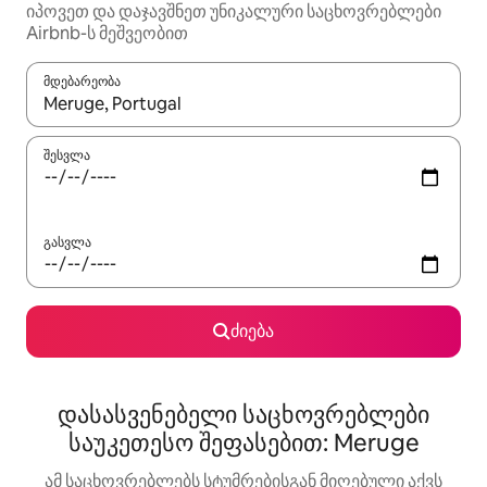
იპოვეთ და დაჯავშნეთ უნიკალური საცხოვრებლები
Airbnb-ს მეშვეობით
მდებარეობა
როცა შედეგები ხელმისაწვდომი გახდება, ნავიგაციისთვის გამ
შესვლა
გასვლა
ძიება
დასასვენებელი საცხოვრებლები
საუკეთესო შეფასებით: Meruge
ამ საცხოვრებლებს სტუმრებისგან მიღებული აქვს