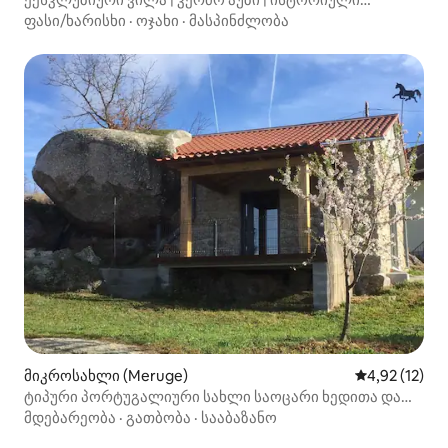
სოფელი
ფასი/ხარისხი
·
ოჯახი
·
მასპინძლობა
მიკროსახლი (Meruge)
საშუალო შეფ
4,92 (12)
ტიპური პორტუგალიური სახლი საოცარი ხედითა და
აუზით
მდებარეობა
·
გათბობა
·
სააბაზანო