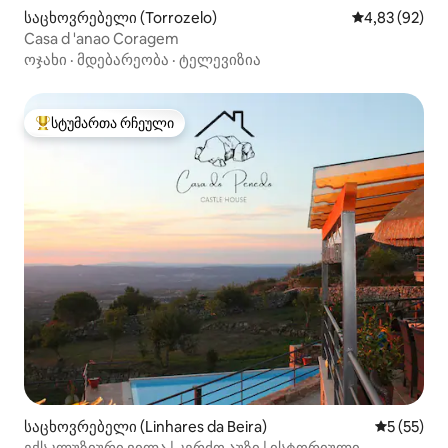
საცხოვრებელი (Torrozelo)
საშუალო შეფა
4,83 (92)
Casa d 'anao Coragem
ოჯახი
·
მდებარეობა
·
ტელევიზია
სტუმართა რჩეული
სტუმართა რჩეული მოწინავე ვარიანტი
საცხოვრებელი (Linhares da Beira)
საშუალო შ
5 (55)
ექსკლუზიური ვილა | კერძო აუზი | ისტორიული