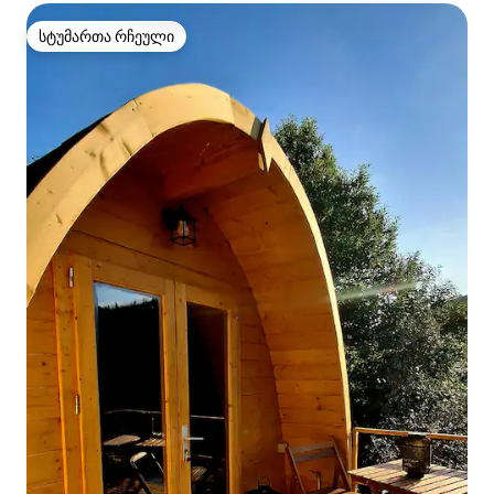
სტუმართა რჩეული
სტუმართა რჩეული