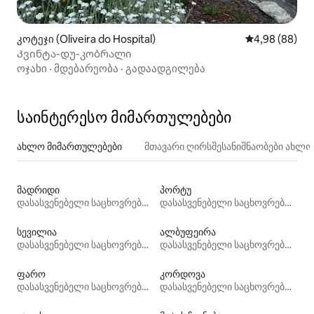
კოტეჯი (Oliveira do Hospital)
საშუალო შეფა
4,98 (88)
Კვინტა-დუ-კობრალი
ოჯახი
·
მდებარეობა
·
გადაადგილება
საინტერესო მიმართულებები
ახლო მიმართულებები
მთავარი ღირსშესანიშნაობები ახლ
მადრიდი
პორტუ
დასასვენებელი საცხოვრებლები
დასასვენებელი საცხოვრებლები
სევილია
ალბუფეირა
დასასვენებელი საცხოვრებლები
დასასვენებელი საცხოვრებლები
ფარო
კორდოვა
დასასვენებელი საცხოვრებლები
დასასვენებელი საცხოვრებლები