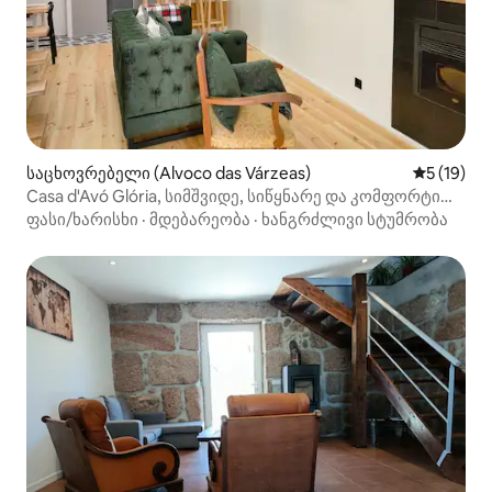
საცხოვრებელი (Alvoco das Várzeas)
საშუალო შ
5 (19)
Casa d'Avó Glória, სიმშვიდე, სიწყნარე და კომფორტი
სოფელში.
ფასი/ხარისხი
·
მდებარეობა
·
ხანგრძლივი სტუმრობა