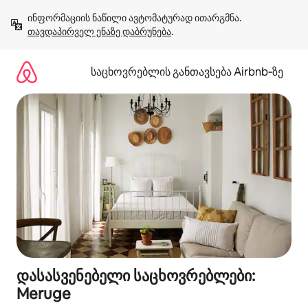
კონტენტზე
ინფორმაციის ნაწილი ავტომატურად ითარგმნა. 
გადასვლა
თავდაპირველ ენაზე დაბრუნება
.
საცხოვრებლის განთავსება Airbnb‑ზე
დასასვენებელი საცხოვრებლები:
Meruge