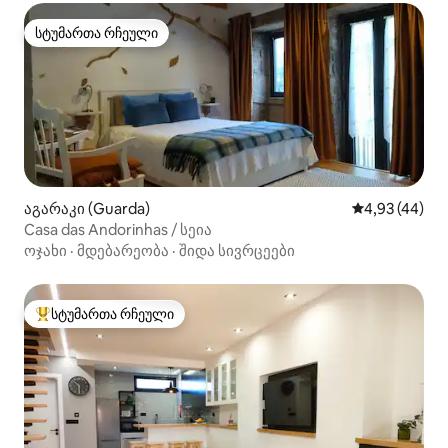
სტუმართა რჩეული
სტუმართა რჩეული
აგარაკი (Guarda)
საშუალო შეფა
4,93 (44)
Casa das Andorinhas / სეია
ოჯახი
·
მდებარეობა
·
შიდა სივრცეები
სტუმართა რჩეული
სტუმართა რჩეული მოწინავე ვარიანტი