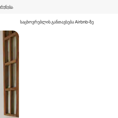
ბრუნება
.
საცხოვრებლის განთავსება Airbnb‑ზე
ან შეხებისა თუ თითის გასმის ჟესტები.