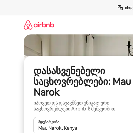
კონტენტზე
ინფ
გადასვლა
დასასვენებელი
საცხოვრებლები: Mau
Narok
იპოვეთ და დაჯავშნეთ უნიკალური
საცხოვრებლები Airbnb-ს მეშვეობით
მდებარეობა
როცა შედეგები ხელმისაწვდომი გახდება, ნავიგა