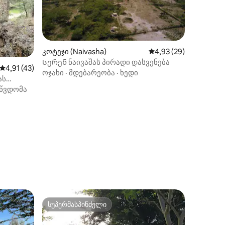
კოტეჯი (Naivasha)
საშუალო შეფასებაა 5
4,93 (29)
Სერენ ნაივაშას პირადი დასვენება
ილვა
საშუალო შეფასებაა 5‑დან 4,91, 43 მიმოხილვა
4,91 (43)
ოჯახი
·
მდებარეობა
·
ხედი
ას
წვდომა
სუპერმასპინძელი
სუპერმასპინძელი