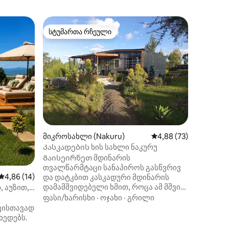
კოტეჯი (
სტუმართა რჩეული
სტუმარ
სტუმართა რჩეული
სტუმარ
პანორამ
4‑საძინ
7 000 ფ
Great Rif
მდებარე
კოტეჯიდა
მთა ლონ
მდებარ
მთების 
ხედები. კოტეჯი იდეალურია
ოჯახები
ილვა
ის გთავ
მიკროსახლი (Nakuru)
საშუალო შეფასებაა 5
4,88 (73)
შესაძლე
სილამაზ
Კასკადების ხის სახლი ნაკურუ
საკურო
Გაისეირნეთ მდინარის
(გოლფის 
თვალწარმტაცი სანაპიროს გასწვრივ
ჩოგბურთ
საშუალო შეფასებაა 5‑დან 4,86, 14 მიმოხილვა
4,86 (14)
და დატკბით კასკადური მდინარის
რესტორა
დამამშვიდებელი ხმით, როცა ამ მშვიდ
, აუზით,
შესაძლე
საცხოვრებელში განიტვირთებით.
ფასი/ხარისხი
·
ოჯახი
·
გრილი
15‑წუთი
Ჩაუღრმავდით ბუნების წიაღში და
ავისთავად
სტანდარ
გაისეირნეთ შეშის აუზში, საიდანაც
ხედებს.
თვალწარმტაცი ხედები იშლება