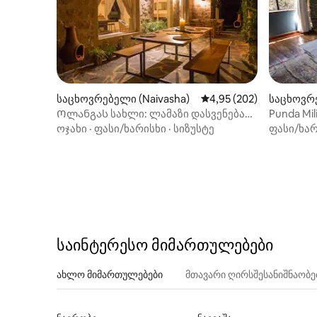
საცხოვრებელი (Naivasha)
საშუალო შეფასებაა 5‑
4,95 (202)
საცხოვრე
Ოლანგას სახლი: ლამაზი დასვენება
Punda Mil
ველურ ბუნებაში
ოჯახი
·
ფასი/ხარისხი
·
სიზუსტე
ფასი/ხარ
საინტერესო მიმართულებები
ახლო მიმართულებები
მთავარი ღირსშესანიშნაობ