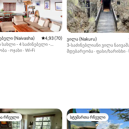
ბელი (Naivasha)
საშუალო შეფასებაა 5‑დან 4,93, 70 მიმოხ
4,93 (70)
ვილა (Nakuru)
სახლი - 4 საძინებელი -
3-საძინებლიანი ვილა ნაივაშ
- განსაკუთრებული!
ობა
·
ოჯახი
·
Wi‑Fi
თვალწარმტაცი ხედებით
მდებარეობა
·
ფასი/ხარისხი
·
აა 5‑დან 5, 7 მიმოხილვა
თა რჩეული
სტუმართა რჩეული
თა რჩეული
სტუმართა რჩეული