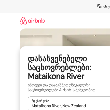
კონტენტზე
ინფ
გადასვლა
დასასვენებელი
საცხოვრებლები:
Mataikona River
იპოვეთ და დაჯავშნეთ უნიკალური
საცხოვრებლები Airbnb-ს მეშვეობით
მდებარეობა
როცა შედეგები ხელმისაწვდომი გახდება, ნავიგა