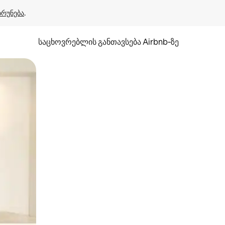
ბრუნება
.
საცხოვრებლის განთავსება Airbnb‑ზე
ან შეხებისა თუ თითის გასმის ჟესტები.