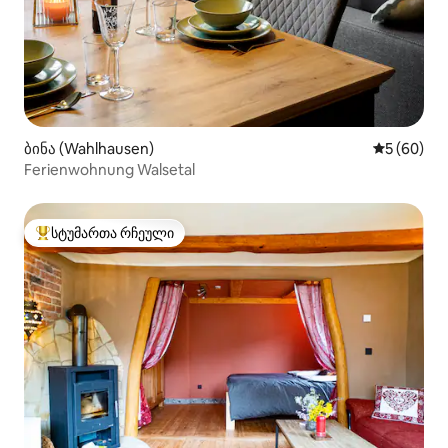
ბინა (Wahlhausen)
საშუალო შ
5 (60)
Ferienwohnung Walsetal
სტუმართა რჩეული
სტუმართა რჩეული მოწინავე ვარიანტი