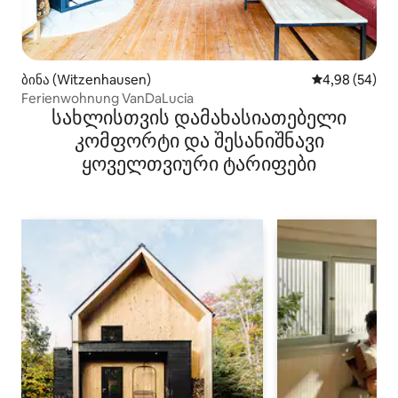
ბინა (Witzenhausen)
საშუალო შეფა
4,98 (54)
Ferienwohnung VanDaLucia
სახლისთვის დამახასიათებელი
კომფორტი და შესანიშნავი
ყოველთვიური ტარიფები