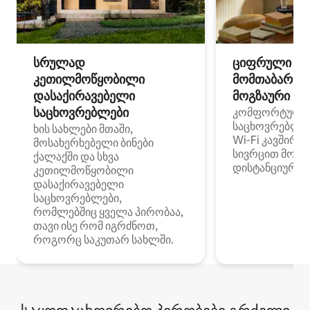
სრულად
ციფრული
კეთილმოწყობილი
მომთაბარეებ
დასაქირავებელი
მოგზაური სპ
საცხოვრებლები
კომფორტული
საცხოვრებლე
ხის სახლები მთაში,
Wi‑Fi კავშირი
მოსახერხებელი ბინები
სივრცით მობი
ქალაქში და სხვა
დისტანციური მ
კეთილმოწყობილი
დასაქირავებელი
საცხოვრებლები,
რომლებშიც ყველა პირობაა,
თავი ისე რომ იგრძნოთ,
როგორც საკუთარ სახლში.