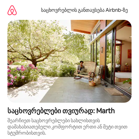
კონტენტზე
გადასვლა
საცხოვრებლის განთავსება Airbnb‑ზე
საცხოვრებლები თვიურად: Marth
შეარჩიეთ საცხოვრებლები სახლისთვის
დამახასიათებელი კომფორტით ერთი ან მეტი თვით
სტუმრობისთვის.