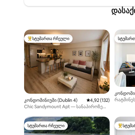
დასაქ
სტუმართა რჩეული
სტუმარ
სტუმართა რჩეული მოწინავე ვარიანტი
სტუმარ
კონდომინ
რატმინეს
კონდომინიუმი (Dublin 4)
საშუალო შეფასებაა 5‑
4,92 (132)
Chic Sandymount Apt — სანაპიროზე
გასეირნება — 3 მოსვენებით
სტუმართა რჩეული
სტუმა
სტუმართა რჩეული
სტუმართ