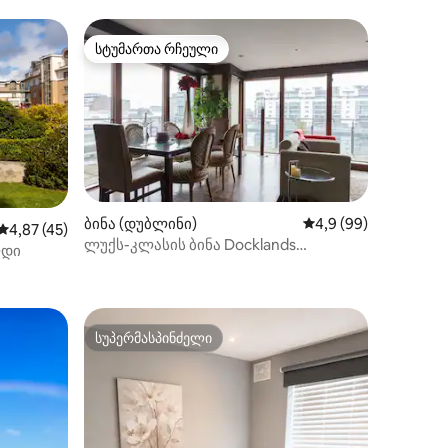
სტუმართა რჩეული
სტუმართა რჩეული
ბინა (დუბლინი)
საშუალო შეფასებაა 
4,9 (99)
საშუალო შეფასებაა 5‑დან 4,87, 45 მიმოხილვა
4,87 (45)
ლუქს-კლასის ბინა Docklands
ლდი
ილვა
Millennium Tower-ში
სუპერმასპინძელი
არიანტი
სუპერმასპინძელი