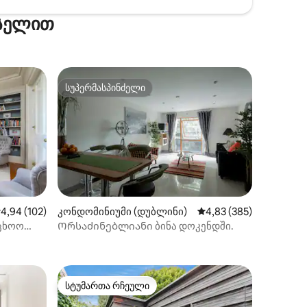
ქსელით
სუპერმასპინძელი
სუპერმასპინძელი
აშუალო შეფასებაა 5‑დან 4,94, 102 მიმოხილვა
4,94 (102)
კონდომინიუმი (დუბლინი)
საშუალო შეფასებაა 5‑
4,83 (385)
ილვა
ცხოო
Ორსაძინებლიანი ბინა დოკენდში.
სტუმართა რჩეული
სტუმართა რჩეული