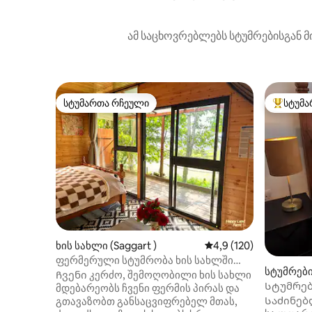
ამ საცხოვრებლებს სტუმრებისგან მ
სტუმართა რჩეული
სტუმა
სტუმართა რჩეული
სტუმართ
ხის სახლი (Saggart )
საშუალო შეფასებაა 5
4,9 (120)
ფერმერული სტუმრობა ხის სახლში
სტუმრებ
ტყეში — ცხოველები და ბუნება
Ჩვენი კერძო, შემოღობილი ხის სახლი
ey)
Სტუმრებ
მდებარეობს ჩვენი ფერმის პირას და
დალკიში
Საძინებ
გთავაზობთ განსაცვიფრებელ მთას,