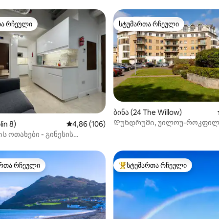
თა რჩეული
სტუმართა რჩეული
თა რჩეული
სტუმართა რჩეული
დან 4,86, 123 მიმოხილვა
ბინა (24 The Willow)
Დუნდრუმი, უილოუ-როკფი
in 8)
საშუალო შეფასებაა 5‑დან 4,86, 106 მიმოხ
4,86 (106)
ს ოთახები - გინესის
ენტი
რთა რჩეული
სტუმართა რჩეული
ა რჩეული მოწინავე ვარიანტი
სტუმართა რჩეული მოწინავე ვ