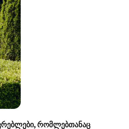
ან შეხებისა თუ თითის გასმის ჟესტები.
ვრებლები, რომლებთანაც