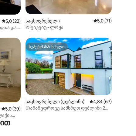
ილვა
საცხოვრებელი
საშუალო შეფასებაა
5,0 (71)
საშუალო შეფასებაა 5‑დან 5,0, 22 მიმოხილვა
5,0 (22)
Ლეიკვიუ ‑ ლოჟა
უფთა და
სუპერმასპინძელი
არიანტი
სუპერმასპინძელი
საცხოვრებელი (დუბლინი)
საშუალო შეფასებაა 5
4,84 (67)
Თანამედროვე სამხრეთ დუბლინი 2
ილვა
საშუალო შეფასებაა 5‑დან 5,0, 39 მიმოხილვა
5,0 (39)
საწოლიანი სახლი
ლაქის
რით