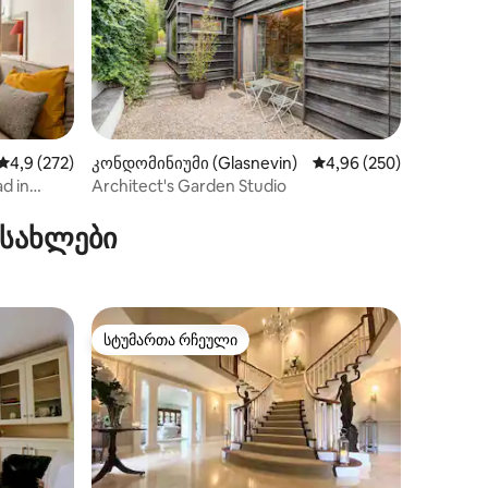
ილვა
საშუალო შეფასებაა 5‑დან 4,9, 272 მიმოხილვა
4,9 (272)
კონდომინიუმი (Glasnevin)
საშუალო შეფასებაა 5‑
4,96 (250)
d in
Architect's Garden Studio
 სახლები
სტუმართა რჩეული
არიანტი
სტუმართა რჩეული