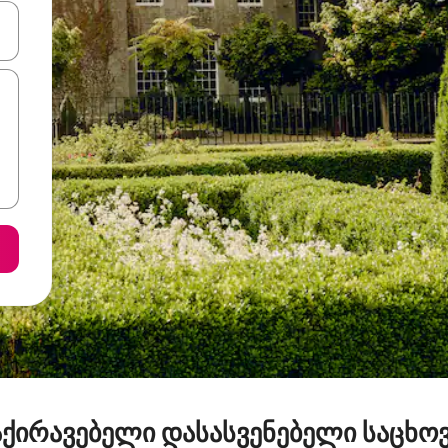
ციისთვის გამოიყენეთ კლავიშები ზემოთ/ქვემოთ მიმართული ისრებით 
ქირავებელი დასასვენებელი საცხო