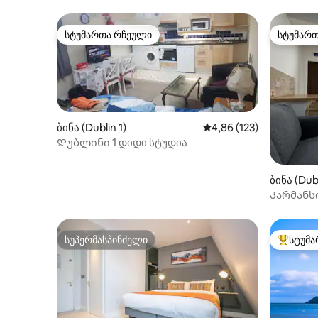
სტუმართა რჩეული
სტუმარ
სტუმართა რჩეული
სტუმარ
ბინა (Dublin 1)
საშუალო შეფასებაა 5‑
4,86 (123)
Დუბლინი 1 დიდი სტუდია
ბინა (Dubl
Კარმანსი
აპარტამ
სუპერმასპინძელი
სტუმა
სუპერმასპინძელი
სტუმართ