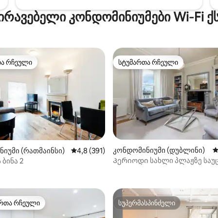
ირავებელი კონდომინიუმები Wi‑Fi 
თა რჩეული
სტუმართა რჩეული
თა რჩეული
სტუმართა რჩეული
კონდომინიუმი (დუბლინი)
ს
იუმი (რათმაინსი)
საშუალო შეფასებაა 5‑დან 4,8, 391 მიმოხ
4,8 (391)
Პერიოდი სახლი პლაჟზე საუ
 ბინა 2
დან 4,92, 132 მიმოხილვა
ხედებით
რთა რჩეული
სუპერმასპინძელი
ა რჩეული მოწინავე ვარიანტი
სუპერმასპინძელი