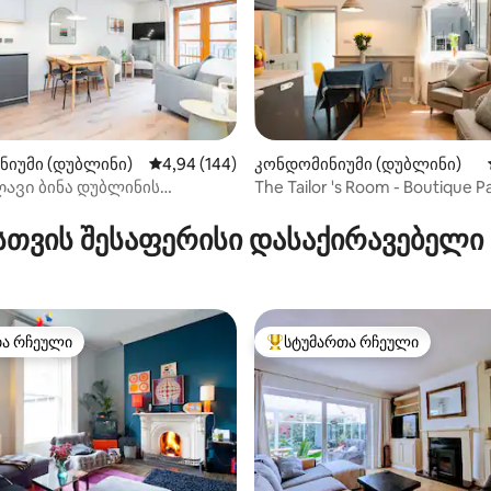
ნიუმი (დუბლინი)
საშუალო შეფასებაა 5‑დან 4,94, 144 მიმოხ
4,94 (144)
კონდომინიუმი (დუბლინი)
ავი ბინა დუბლინის
The Tailor 's Room - Boutique Pa
დან 4,96, 192 მიმოხილვა
ლ ცენტრში
Central Dublin
სთვის შესაფერისი დასაქირავებელი
თა რჩეული
სტუმართა რჩეული
თა რჩეული
სტუმართა რჩეული მოწინავე ვ