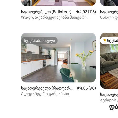
საცხოვრებელი (Ballinteer)
საშუალო შეფასებაა 5‑
4,93 (115)
საცხოვრ
Დიდი, 5-ვარსკვლავიანი მთავარი
Სახლი დ
სამხრეთ დუბლინის სახლი
სუპერმასპინძელი
სტუმა
სუპერმასპინძელი
სტუმართ
საცხოვრებელი (რათფარნჰ
საშუალო შეფასებაა 5
4,85 (96)
ემი სამხრეთი)
Ელეგანტური გარეუბანი
საცხოვრ
Ჰერდის 
და